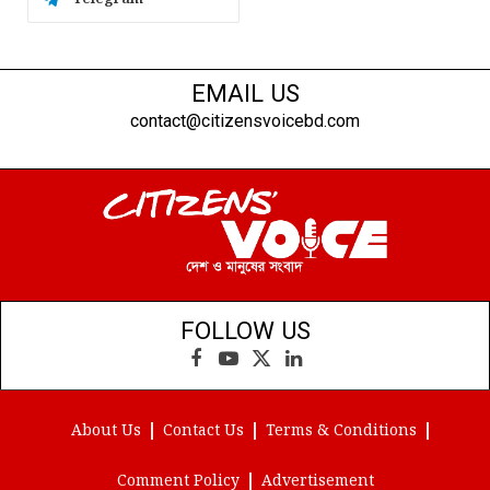
EMAIL US
contact@citizensvoicebd.com
FOLLOW US
Facebook
YouTube
X
LinkedIn
(Twitter)
About Us
Contact Us
Terms & Conditions
Comment Policy
Advertisement