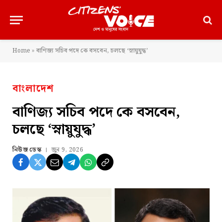
Home
»
বাণিজ্য সচিব পদে কে বসবেন, চলছে ‘স্নায়ুযুদ্ধ’
বাংলাদেশ
বাণিজ্য সচিব পদে কে বসবেন,
চলছে ‘স্নায়ুযুদ্ধ’
নিউজ ডেস্ক
জুন 9, 2026