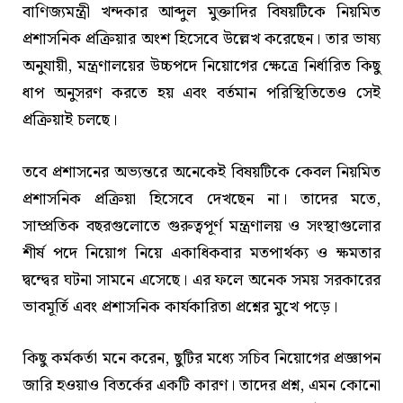
বাণিজ্যমন্ত্রী খন্দকার আব্দুল মুক্তাদির বিষয়টিকে নিয়মিত
প্রশাসনিক প্রক্রিয়ার অংশ হিসেবে উল্লেখ করেছেন। তার ভাষ্য
অনুযায়ী, মন্ত্রণালয়ের উচ্চপদে নিয়োগের ক্ষেত্রে নির্ধারিত কিছু
ধাপ অনুসরণ করতে হয় এবং বর্তমান পরিস্থিতিতেও সেই
প্রক্রিয়াই চলছে।
তবে প্রশাসনের অভ্যন্তরে অনেকেই বিষয়টিকে কেবল নিয়মিত
প্রশাসনিক প্রক্রিয়া হিসেবে দেখছেন না। তাদের মতে,
সাম্প্রতিক বছরগুলোতে গুরুত্বপূর্ণ মন্ত্রণালয় ও সংস্থাগুলোর
শীর্ষ পদে নিয়োগ নিয়ে একাধিকবার মতপার্থক্য ও ক্ষমতার
দ্বন্দ্বের ঘটনা সামনে এসেছে। এর ফলে অনেক সময় সরকারের
ভাবমূর্তি এবং প্রশাসনিক কার্যকারিতা প্রশ্নের মুখে পড়ে।
কিছু কর্মকর্তা মনে করেন, ছুটির মধ্যে সচিব নিয়োগের প্রজ্ঞাপন
জারি হওয়াও বিতর্কের একটি কারণ। তাদের প্রশ্ন, এমন কোনো