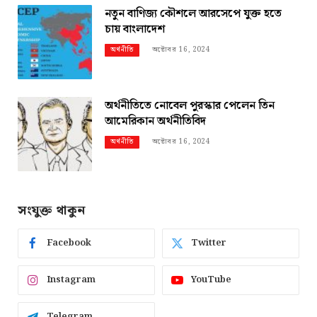
নতুন বাণিজ্য কৌশলে আরসেপে যুক্ত হতে
চায় বাংলাদেশ
অক্টোবর 16, 2024
অর্থনীতি
অর্থনীতিতে নোবেল পুরস্কার পেলেন তিন
আমেরিকান অর্থনীতিবিদ
অক্টোবর 16, 2024
অর্থনীতি
সংযুক্ত থাকুন
Facebook
Twitter
Instagram
YouTube
Telegram