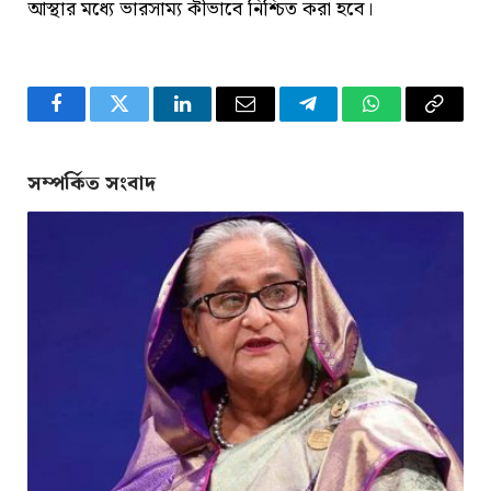
আস্থার মধ্যে ভারসাম্য কীভাবে নিশ্চিত করা হবে।
Facebook
Twitter
LinkedIn
Email
Telegram
WhatsApp
Copy
Link
সম্পর্কিত সংবাদ