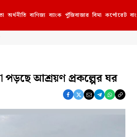
তা
অর্থনীতি
বাণিজ্য
ব্যাংক
পুঁজিবাজার
বিমা
কর্পোরেট
বা
া পড়ছে আশ্রয়ণ প্রকল্পের ঘর