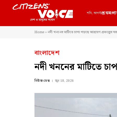
প্রথমপা
শনি, আগস্ট 8, 2026
Home
»
নদী খননের মাটিতে চাপা পড়ছে আশ্রয়ণ প্রকল্পের ঘর
বাংলাদেশ
নদী খননের মাটিতে চাপ
নিউজ ডেস্ক
জুন 18, 2026