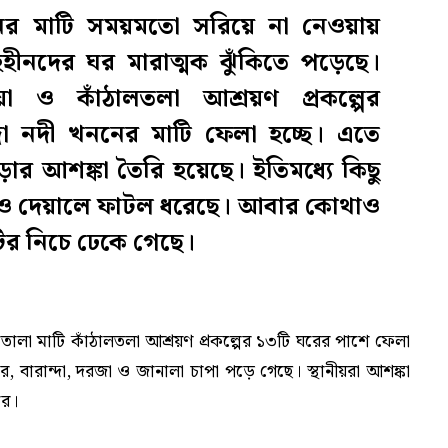
নের মাটি সময়মতো সরিয়ে না নেওয়ায়
হহীনদের ঘর মারাত্মক ঝুঁকিতে পড়েছে।
য়া ও কাঁঠালতলা আশ্রয়ণ প্রকল্পের
 নদী খননের মাটি ফেলা হচ্ছে। এতে
ার আশঙ্কা তৈরি হয়েছে। ইতিমধ্যে কিছু
াও দেয়ালে ফাটল ধরেছে। আবার কোথাও
টির নিচে ঢেকে গেছে।
তোলা মাটি কাঁঠালতলা আশ্রয়ণ প্রকল্পের ১৩টি ঘরের পাশে ফেলা
র, বারান্দা, দরজা ও জানালা চাপা পড়ে গেছে। স্থানীয়রা আশঙ্কা
রে।