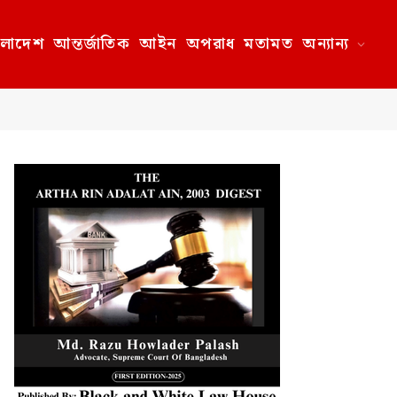
ংলাদেশ
আন্তর্জাতিক
আইন
অপরাধ
মতামত
অন্যান্য