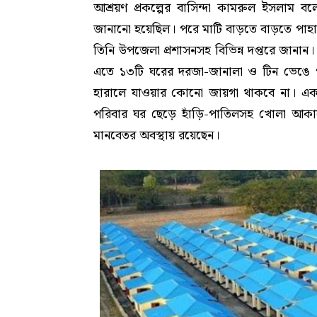
আশ্রয়ণ প্রকল্পের বাসিন্দা কামরুল ইসলাম 
জানানো হয়েছিল। পরে মাটি বাড়তে বাড়তে পাহা
তিনি উপজেলা প্রশাসনসহ বিভিন্ন দপ্তরে জানান
এতে ১৩টি ঘরের দরজা-জানালা ও টিন ভেঙে 
হারালে যাওয়ার কোনো জায়গা থাকবে না। একই 
পরিবার ঘর ছেড়ে হাঁড়ি-পাতিলসহ খোলা আকাশের
মানবেতর অবস্থায় রয়েছেন।