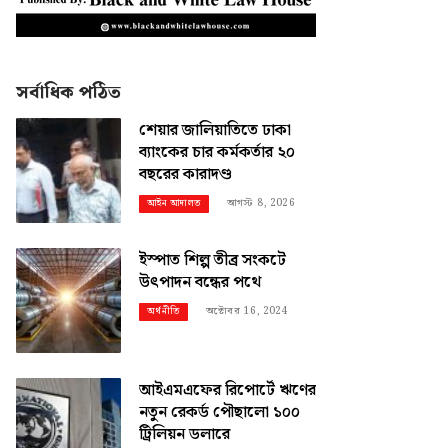
সর্বাধিক পঠিত
শেয়ার জালিয়াতিতে ঢাকা
ব্যাংকের চার কর্মকর্তার ২০
বছরের কারাদণ্ড
আগস্ট 8, 2026
আইন আদালত
ইস্পাত শিল্প তীব্র সংকটে
উৎপাদন বন্ধের পথে
অক্টোবর 16, 2024
অর্থনীতি
আইএমএফের রিপোর্টে ঋণের
নতুন রেকর্ড পৌছালো ১০০
ট্রিলিয়ন ডলারে