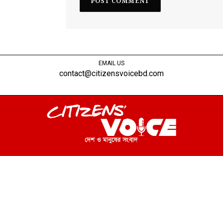
EMAIL US
contact@citizensvoicebd.com