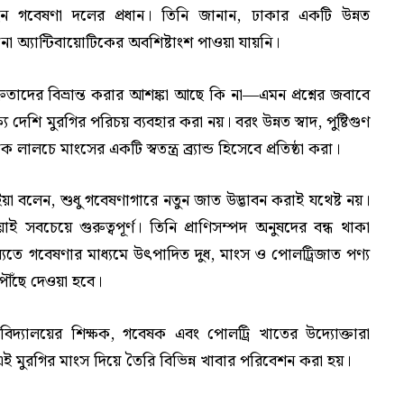
ছেন গবেষণা দলের প্রধান। তিনি জানান, ঢাকার একটি উন্নত
ো অ্যান্টিবায়োটিকের অবশিষ্টাংশ পাওয়া যায়নি।
াদের বিভ্রান্ত করার আশঙ্কা আছে কি না—এমন প্রশ্নের জবাবে
দেশি মুরগির পরিচয় ব্যবহার করা নয়। বরং উন্নত স্বাদ, পুষ্টিগুণ
লচে মাংসের একটি স্বতন্ত্র ব্র্যান্ড হিসেবে প্রতিষ্ঠা করা।
য়া বলেন, শুধু গবেষণাগারে নতুন জাত উদ্ভাবন করাই যথেষ্ট নয়।
বচেয়ে গুরুত্বপূর্ণ। তিনি প্রাণিসম্পদ অনুষদের বন্ধ থাকা
ভবিষ্যতে গবেষণার মাধ্যমে উৎপাদিত দুধ, মাংস ও পোলট্রিজাত পণ্য
ে পৌঁছে দেওয়া হবে।
্ববিদ্যালয়ের শিক্ষক, গবেষক এবং পোলট্রি খাতের উদ্যোক্তারা
 এই মুরগির মাংস দিয়ে তৈরি বিভিন্ন খাবার পরিবেশন করা হয়।