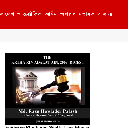
ংলাদেশ
আন্তর্জাতিক
আইন
অপরাধ
মতামত
অন্যান্য