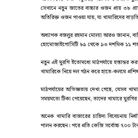
সেখানে নতুন জাতের বাচ্চার ওজন প্রায় ৩৮ গ্র
অতিরিক্ত ওজন পাওয়া যায়, যা খামারিদের বাড়ত
অধ্যাপক বজলুর রহমান মোল্যা আরও জানান, ব
হোমোজাইগোসিটি ৮৯ থেকে ৯৩ দশমিক ১১ শতাং
নতুন এই মুরগি ইতোমধ্যে মাঠপর্যায়ে হস্তান্তর 
খামারিকে নিয়ে দল গঠন করে হাতে-কলমে প্রশিক
মাঠপর্যায়ের অভিজ্ঞতায় দেখা গেছে, যেসব খামা
সময়মতো টিকা পেয়েছেন, তাদের খামারে মুরগির ব
অনেক খামারি বাজারের চাহিদা বিবেচনায় নির্ধা
পালন করছেন। পরে প্রতি কেজি সর্বোচ্চ ৭০০ টাক