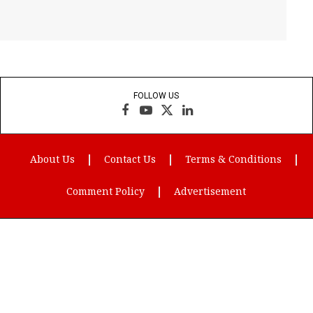
FOLLOW US
Facebook
YouTube
X
LinkedIn
(Twitter)
About Us
Contact Us
Terms & Conditions
Comment Policy
Advertisement