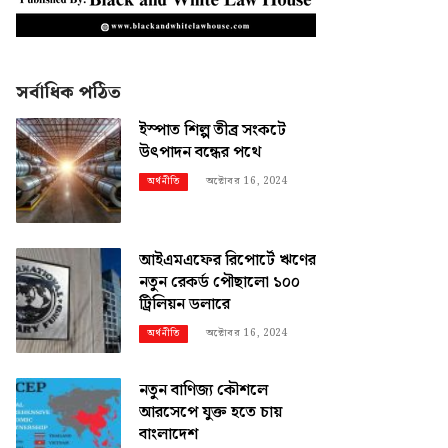
সর্বাধিক পঠিত
ইস্পাত শিল্প তীব্র সংকটে
উৎপাদন বন্ধের পথে
অক্টোবর 16, 2024
অর্থনীতি
আইএমএফের রিপোর্টে ঋণের
নতুন রেকর্ড পৌছালো ১০০
ট্রিলিয়ন ডলারে
অক্টোবর 16, 2024
অর্থনীতি
নতুন বাণিজ্য কৌশলে
আরসেপে যুক্ত হতে চায়
বাংলাদেশ