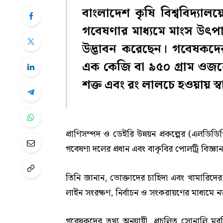
বাংলাদেশ কৃষি বিশ্ববিদ্যাল
গবেষণার মাধ্যমে মাংস উৎপ
উদ্ভাবন করেছেন। গবেষকদের 
এক কেজি বা ৯৫০ গ্রাম ওজন
শক্ত এবং রং লালচে হওয়ায় স্
প্রাণিসম্পদ ও ডেইরি উন্নয়ন প্রকল্পের (এলডিড
গবেষণা দলের প্রধান এবং বাকৃবির পোলট্রি বিজ্
তিনি জানান, ভোক্তাদের চাহিদা এবং খামারিদের 
লাইন সংরক্ষণ, নির্বাচন ও সংকরায়ণের মাধ্যমে
গবেষকদের তথ্য অনুযায়ী, প্রচলিত সোনালি মু