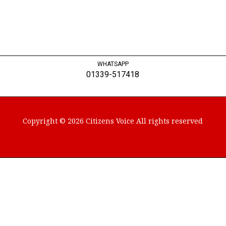
WHATSAPP
01339-517418
Copyright © 2026 Citizens Voice All rights reserved