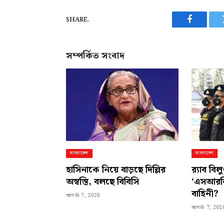
SHARE.
Facebook
সম্পর্কিত সংবাদ
বাংলাদেশ
বাংলাদেশ
হাসিনাকে নিয়ে বাড়ছে দিল্লির
র‍্যাব বি
অস্বস্তি, বলছে বিবিসি
‘এসআরবি’
বাহিনী?
আগস্ট 7, 2026
আগস্ট 7, 202