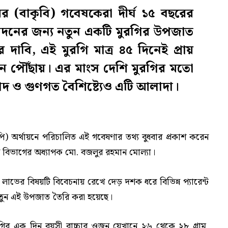
য়ের (বাকৃবি) গবেষকেরা দীর্ঘ ১৫ বছরের
াদনের জন্য নতুন একটি মুরগির উপজাত
দাবি, এই মুরগি মাত্র ৪৫ দিনেই প্রায়
ে পৌঁছায়। এর মাংস দেশি মুরগির মতো
বাদ ও গুণগত বৈশিষ্ট্যেও এটি আলাদা।
িপি) অর্থায়নে পরিচালিত এই গবেষণার তথ্য বুধবার প্রকাশ করেন
ঞান বিভাগের অধ্যাপক মো. বজলুর রহমান মোল্যা।
লাভের বিষয়টি বিবেচনায় রেখে দেড় দশক ধরে বিভিন্ন প্যারেন্ট
 নতুন এই উপজাত তৈরি করা হয়েছে।
রগির এক দিন বয়সী বাচ্চার ওজন যেখানে ২৬ থেকে ২৮ গ্রাম,