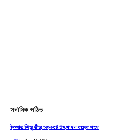
সর্বাধিক পঠিত
ইস্পাত শিল্প তীব্র সংকটে উৎপাদন বন্ধের পথে