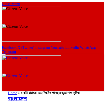
Close Menu
Facebook
X (Twitter)
Instagram
YouTube
LinkedIn
WhatsApp
Telegram
Home
»
চাকরি হারানো ১৬২ সৈনিক পাচ্ছেন ভূতাপেক্ষ সুবিধা
বাংলাদেশ