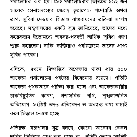
পর্যালোচনা করা হয়। সেই পর্যালোচনার ভিত্তিতে ১৬২ জন
সাবেক সেনাসদস্যের ক্ষেত্রে ভূতাপেক্ষ পদোন্নতি অথবা
প্রাপ্য সুবিধা দেওয়ার সিদ্ধান্ত বাস্তবায়নের প্রক্রিয়া সম্পন্ন
হয়েছে। মন্ত্রণালয়ের একটি সূত্র জানিয়েছে, তাদের মধ্যে
কয়েকজন ইতোমধ্যে অবসর-পরবর্তী আর্থিক সুবিধা গ্রহণ
শুরু করেছেন। বাকি ব্যক্তিরাও পর্যায়ক্রমে তাদের প্রাপ্য
সুবিধা পাবেন।
এদিকে, এখনো নিষ্পত্তির অপেক্ষায় থাকা প্রায় ৫০০
আবেদন পর্যালোচনা পর্ষদের বিবেচনায় রয়েছে। প্রতিটি
আবেদন পৃথকভাবে পরীক্ষা করা হচ্ছে এবং আবেদনকারীর
চাকরিচ্যুতির কারণ, প্রশাসনিক নথি, শৃঙ্খলাজনিত
অভিযোগ, সংশ্লিষ্ট তদন্ত প্রতিবেদন ও অন্যান্য তথ্য যাচাই
করে সিদ্ধান্ত নেওয়া হচ্ছে।
প্রতিরক্ষা মন্ত্রণালয় সূত্র বলছে, কোনো আবেদন কেবল
দাবির ভিত্তিতে গ্রহণ করা হচ্ছে না। প্রতিটি ক্ষেত্রে সংশ্লিষ্ট