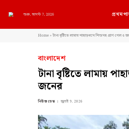
প্রথমপা
শুক্র, আগস্ট 7, 2026
Home
»
টানা বৃষ্টিতে লামায় পাহাড়ধসে শিশুসহ প্রাণ গেল ৫ 
বাংলাদেশ
টানা বৃষ্টিতে লামায় পা
জনের
নিউজ ডেস্ক
জুলাই 9, 2026