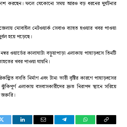
্রকাশ করছেন। ফলে যেকোনো সময় আরও বড় ধরনের দুর্ঘটনার
ন উপজেলায় মোবাইল নেটওয়ার্ক সেবাও ব্যাহত হওয়ার খবর পাওয়া
ুর্বল হয়ে পড়েছে।
ম্বর ওয়ার্ডের কালাঘাটা বড়ুয়াপাড়া এলাকায় পাহাড়ধসে তিনটি
তাহতের খবর পাওয়া যায়নি।
কল্পিত বসতি নির্মাণ এবং টানা ভারী বৃষ্টির কারণে পাহাড়ধসের
ঝুঁকিপূর্ণ এলাকায় বসবাসকারীদের দ্রুত নিরাপদ স্থানে সরিয়ে
ত জরুরি।
Twitter
LinkedIn
Email
Telegram
WhatsApp
Copy