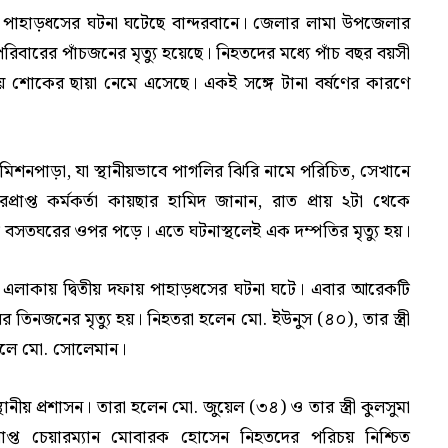
হ পাহাড়ধসের ঘটনা ঘটেছে বান্দরবানে। জেলার লামা উপজেলার
বারের পাঁচজনের মৃত্যু হয়েছে। নিহতদের মধ্যে পাঁচ বছর বয়সী
শোকের ছায়া নেমে এসেছে। একই সঙ্গে টানা বর্ষণের কারণে
শনপাড়া, যা স্থানীয়ভাবে পাগলির ঝিরি নামে পরিচিত, সেখানে
্রাপ্ত কর্মকর্তা কায়ছার হামিদ জানান, রাত প্রায় ২টা থেকে
বসতঘরের ওপর পড়ে। এতে ঘটনাস্থলেই এক দম্পতির মৃত্যু হয়।
 এলাকায় দ্বিতীয় দফায় পাহাড়ধসের ঘটনা ঘটে। এবার আরেকটি
তিনজনের মৃত্যু হয়। নিহতরা হলেন মো. ইউনুস (৪০), তার স্ত্রী
ছেলে মো. সোলেমান।
ানীয় প্রশাসন। তারা হলেন মো. জুয়েল (৩৪) ও তার স্ত্রী কুলসুমা
প্ত চেয়ারম্যান মোবারক হোসেন নিহতদের পরিচয় নিশ্চিত