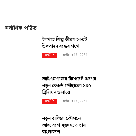
সর্বাধিক পঠিত
ইস্পাত শিল্প তীব্র সংকটে
উৎপাদন বন্ধের পথে
অক্টোবর 16, 2024
অর্থনীতি
আইএমএফের রিপোর্টে ঋণের
নতুন রেকর্ড পৌছালো ১০০
ট্রিলিয়ন ডলারে
অক্টোবর 16, 2024
অর্থনীতি
নতুন বাণিজ্য কৌশলে
আরসেপে যুক্ত হতে চায়
বাংলাদেশ