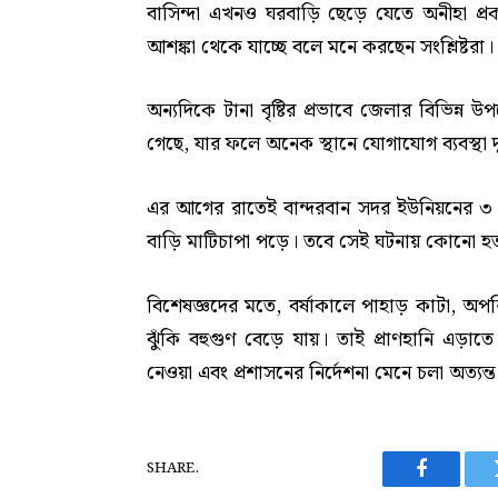
বাসিন্দা এখনও ঘরবাড়ি ছেড়ে যেতে অনীহা প
আশঙ্কা থেকে যাচ্ছে বলে মনে করছেন সংশ্লিষ্টরা।
অন্যদিকে টানা বৃষ্টির প্রভাবে জেলার বিভিন্
গেছে, যার ফলে অনেক স্থানে যোগাযোগ ব্যবস্থা দ
এর আগের রাতেই বান্দরবান সদর ইউনিয়নের ৩ ন
বাড়ি মাটিচাপা পড়ে। তবে সেই ঘটনায় কোনো হ
বিশেষজ্ঞদের মতে, বর্ষাকালে পাহাড় কাটা, অপরি
ঝুঁকি বহুগুণ বেড়ে যায়। তাই প্রাণহানি এড়াতে 
নেওয়া এবং প্রশাসনের নির্দেশনা মেনে চলা অত্যন্
SHARE.
Facebook