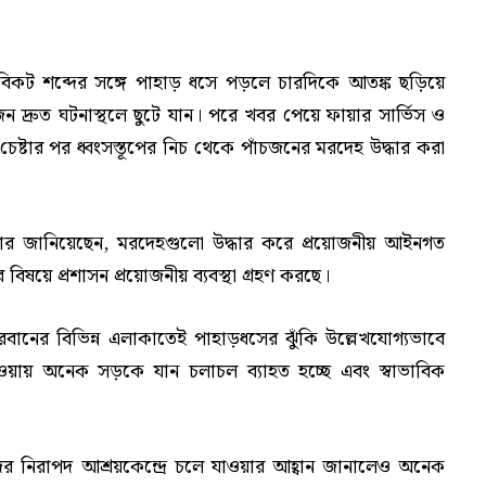
তে বিকট শব্দের সঙ্গে পাহাড় ধসে পড়লে চারদিকে আতঙ্ক ছড়িয়ে
্রুত ঘটনাস্থলে ছুটে যান। পরে খবর পেয়ে ফায়ার সার্ভিস ও
 চেষ্টার পর ধ্বংসস্তূপের নিচ থেকে পাঁচজনের মরদেহ উদ্ধার করা
কার জানিয়েছেন, মরদেহগুলো উদ্ধার করে প্রয়োজনীয় আইনগত
র বিষয়ে প্রশাসন প্রয়োজনীয় ব্যবস্থা গ্রহণ করছে।
দরবানের বিভিন্ন এলাকাতেই পাহাড়ধসের ঝুঁকি উল্লেখযোগ্যভাবে
হওয়ায় অনেক সড়কে যান চলাচল ব্যাহত হচ্ছে এবং স্বাভাবিক
দের নিরাপদ আশ্রয়কেন্দ্রে চলে যাওয়ার আহ্বান জানালেও অনেক