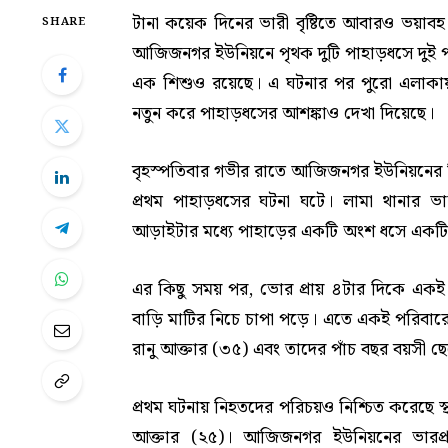
টানা কয়েক দিনের ভারী বৃষ্টিতে আবারও ভয়াব
SHARE
আজিজনগর ইউনিয়নে পৃথক দুটি পাহাড়ধসে দুই পরি
এক শিশুও রয়েছে। এ ঘটনার পর পুরো এলাকায় 
নতুন করে পাহাড়ধসের আশঙ্কাও দেখা দিয়েছে।
বৃহস্পতিবার গভীর রাতে আজিজনগর ইউনিয়নের মি
প্রথম পাহাড়ধসের ঘটনা ঘটে। লামা থানার ভারপ
আড়াইটার মধ্যে পাহাড়ের একটি অংশ ধসে একটি 
এর কিছু সময় পর, ভোর প্রায় ৪টার দিকে একই
বাড়ি মাটির নিচে চাপা পড়ে। এতে একই পরিবারের 
রানু আক্তার (৩৫) এবং তাদের পাঁচ বছর বয়সী 
প্রথম ঘটনায় নিহতদের পরিচয়ও নিশ্চিত করেছে স্থ
আক্তার (২৫)। আজিজনগর ইউনিয়নের ভারপ্রা