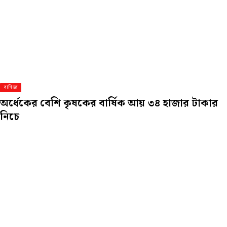
বাণিজ্য
অর্ধেকের বেশি কৃষকের বার্ষিক আয় ৩৪ হাজার টাকার
নিচে