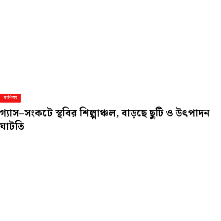
বাণিজ্য
গ্যাস–সংকটে স্থবির শিল্পাঞ্চল, বাড়ছে ছুটি ও উৎপাদন
ঘাটতি