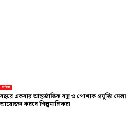
বাণিজ্য
বছরে একবার আন্তর্জাতিক বস্ত্র ও পোশাক প্রযুক্তি মেলা
আয়োজন করবে শিল্পমালিকরা