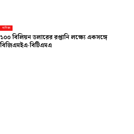
বাণিজ্য
১০০ বিলিয়ন ডলারের রপ্তানি লক্ষ্যে একসঙ্গে
বিজিএমইএ-বিটিএমএ