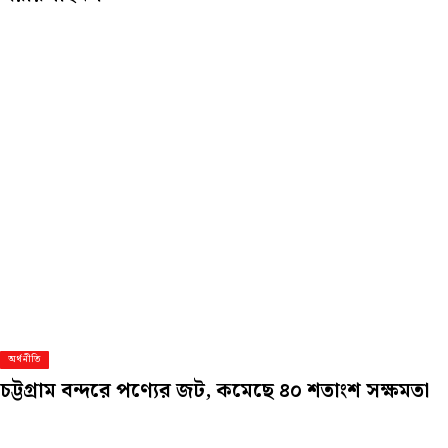
অর্থনীতি
চট্টগ্রাম বন্দরে পণ্যের জট, কমেছে ৪০ শতাংশ সক্ষমতা