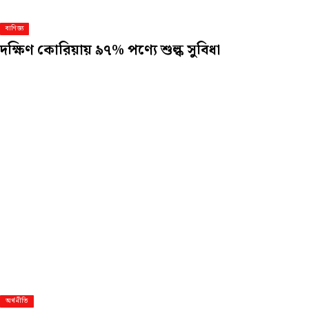
বাণিজ্য
দক্ষিণ কোরিয়ায় ৯৭% পণ্যে শুল্ক সুবিধা
অর্থনীতি