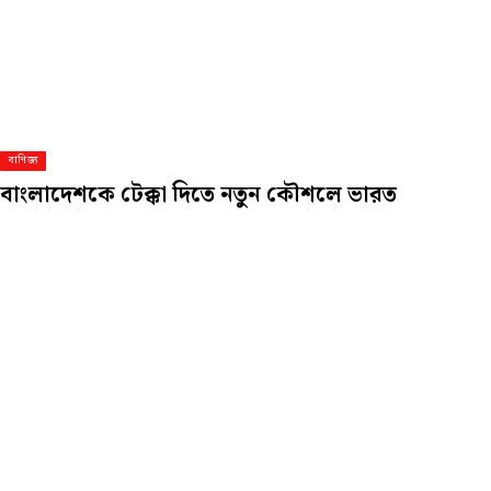
বাণিজ্য
বাংলাদেশকে টেক্কা দিতে নতুন কৌশলে ভারত