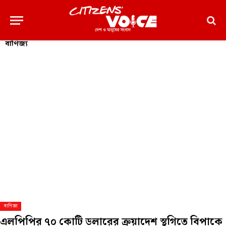
বাণিজ্য
বাণিজ্য
এলপিপির ৭০ কোটি ডলারের ক্রয়াদেশ স্থগিতে বিপাকে