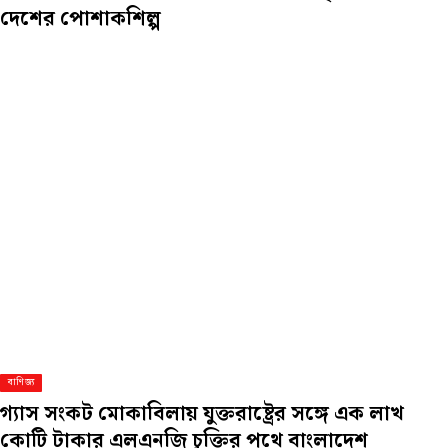
দেশের পোশাকশিল্প
বাণিজ্য
গ্যাস সংকট মোকাবিলায় যুক্তরাষ্ট্রের সঙ্গে এক লাখ
কোটি টাকার এলএনজি চুক্তির পথে বাংলাদেশ