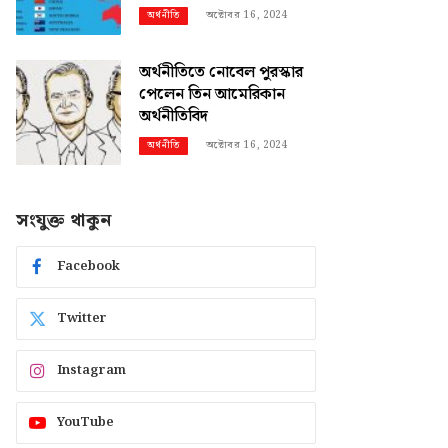
অক্টোবর 16, 2024
অর্থনীতি
অর্থনীতিতে নোবেল পুরস্কার
পেলেন তিন আমেরিকান
অর্থনীতিবিদ
অক্টোবর 16, 2024
অর্থনীতি
সংযুক্ত থাকুন
Facebook
Twitter
Instagram
YouTube