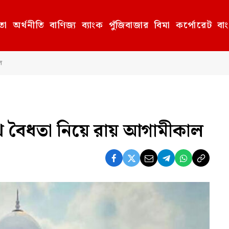
তা
অর্থনীতি
বাণিজ্য
ব্যাংক
পুঁজিবাজার
বিমা
কর্পোরেট
বা
ল
শপথ বৈধতা নিয়ে রায় আগামীকাল