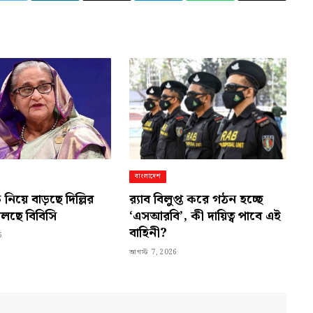
Link
বাংলাদেশ
 নিয়ে বাড়ছে দিল্লির
র‍্যাব বিলুপ্ত করে গঠন হচ্ছে
 বলছে বিবিসি
‘এসআরবি’, কী দায়িত্ব পাবে এই
বাহিনী?
6
আগস্ট 7, 2026