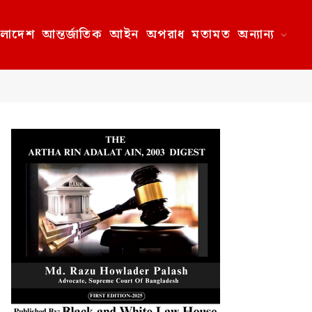
ংলাদেশ
আন্তর্জাতিক
আইন
অপরাধ
মতামত
অন্যান্য