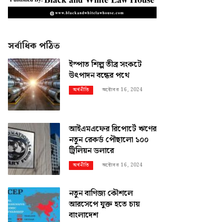
সর্বাধিক পঠিত
ইস্পাত শিল্প তীব্র সংকটে
উৎপাদন বন্ধের পথে
অক্টোবর 16, 2024
অর্থনীতি
আইএমএফের রিপোর্টে ঋণের
নতুন রেকর্ড পৌছালো ১০০
ট্রিলিয়ন ডলারে
অক্টোবর 16, 2024
অর্থনীতি
নতুন বাণিজ্য কৌশলে
আরসেপে যুক্ত হতে চায়
বাংলাদেশ