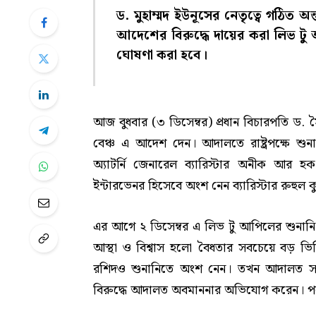
ড. মুহাম্মদ ইউনূসের নেতৃত্বে গঠিত 
আদেশের বিরুদ্ধে দায়ের করা লিভ টু
ঘোষণা করা হবে।
আজ বুধবার (৩ ডিসেম্বর) প্রধান বিচারপতি ড. স
বেঞ্চ এ আদেশ দেন। আদালতে রাষ্ট্রপক্ষে শুন
অ্যাটর্নি জেনারেল ব্যারিস্টার অনীক আর 
ইন্টারভেনর হিসেবে অংশ নেন ব্যারিস্টার রুহুল
এর আগে ২ ডিসেম্বর এ লিভ টু আপিলের শুনান
আস্থা ও বিশ্বাস হলো বৈধতার সবচেয়ে বড় ভিত্ত
রশিদও শুনানিতে অংশ নেন। তখন আদালত সম্পর্
বিরুদ্ধে আদালত অবমাননার অভিযোগ করেন। পরে