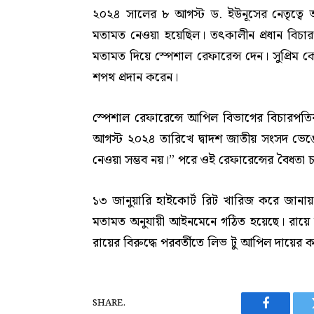
২০২৪ সালের ৮ আগস্ট ড. ইউনূসের নেতৃত্বে অন
মতামত নেওয়া হয়েছিল। তৎকালীন প্রধান বিচারপ
মতামত দিয়ে স্পেশাল রেফারেন্স দেন। সুপ্রিম ক
শপথ প্রদান করেন।
স্পেশাল রেফারেন্সে আপিল বিভাগের বিচারপতিরা উ
আগস্ট ২০২৪ তারিখে দ্বাদশ জাতীয় সংসদ ভেঙে দিয়
নেওয়া সম্ভব নয়।” পরে ওই রেফারেন্সের বৈধতা চ্
১৩ জানুয়ারি হাইকোর্ট রিট খারিজ করে জানায়, ড. 
মতামত অনুযায়ী আইনমেনে গঠিত হয়েছে। রায়ে ব
রায়ের বিরুদ্ধে পরবর্তীতে লিভ টু আপিল দায়ের 
SHARE.
Facebook