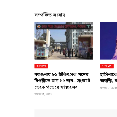
সম্পর্কিত সংবাদ
বাংলাদেশ
বাংলাদেশ
বরগুনায় ৮১ চিকিৎসক পদের
হাসিনাকে
বিপরীতে মাত্র ১৫ জন– সংকটে
অস্বস্তি,
ভেঙে পড়েছে স্বাস্থ্যসেবা
আগস্ট 7, 202
আগস্ট 8, 2026