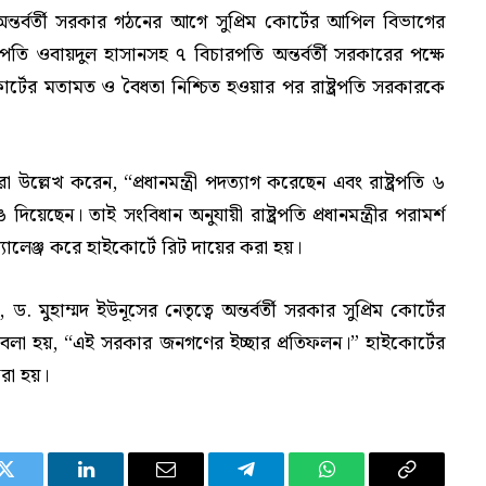
্তর্বর্তী সরকার গঠনের আগে সুপ্রিম কোর্টের আপিল বিভাগের
তি ওবায়দুল হাসানসহ ৭ বিচারপতি অন্তর্বর্তী সরকারের পক্ষে
োর্টের মতামত ও বৈধতা নিশ্চিত হওয়ার পর রাষ্ট্রপতি সরকারকে
ল্লেখ করেন, “প্রধানমন্ত্রী পদত্যাগ করেছেন এবং রাষ্ট্রপতি ৬
েছেন। তাই সংবিধান অনুযায়ী রাষ্ট্রপতি প্রধানমন্ত্রীর পরামর্শ
যালেঞ্জ করে হাইকোর্টে রিট দায়ের করা হয়।
মুহাম্মদ ইউনূসের নেতৃত্বে অন্তর্বর্তী সরকার সুপ্রিম কোর্টের
লা হয়, “এই সরকার জনগণের ইচ্ছার প্রতিফলন।” হাইকোর্টের
করা হয়।
Twitter
LinkedIn
Email
Telegram
WhatsApp
Copy