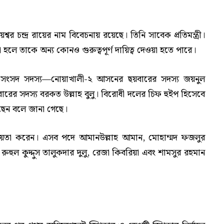
বর চন্দ্র রায়ের নাম বিবেচনায় রয়েছে। তিনি সাবেক প্রতিমন্ত্রী।
হলে তাকে অন্য কোনও গুরুত্বপূর্ণ দায়িত্ব দেওয়া হতে পারে।
ঠ সংসদ সদস্য—নোয়াখালী-২ আসনের ছয়বারের সদস্য জয়নুল
ের সদস্য বরকত উল্লাহ বুলু। বিরোধী দলের চিফ হুইপ হিসেবে
ছেন বলে জানা গেছে।
ায়তা করেন। এসব পদে আমানউল্লাহ আমান, মোহাম্মদ ফজলুর
ুল কুদ্দুস তালুকদার দুলু, রেজা কিবরিয়া এবং শামসুর রহমান