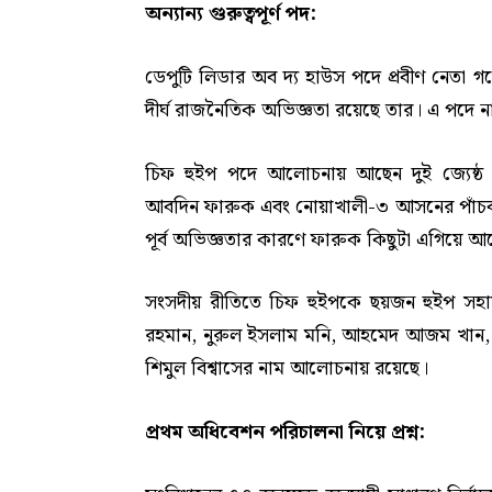
অন্যান্য গুরুত্বপূর্ণ পদ:
ডেপুটি লিডার অব দ্য হাউস পদে প্রবীণ নেতা গয়েশ্
দীর্ঘ রাজনৈতিক অভিজ্ঞতা রয়েছে তার। এ পদে না 
চিফ হুইপ পদে আলোচনায় আছেন দুই জ্যেষ্
আবদিন ফারুক এবং নোয়াখালী-৩ আসনের পাঁচবার
পূর্ব অভিজ্ঞতার কারণে ফারুক কিছুটা এগিয়ে আ
সংসদীয় রীতিতে চিফ হুইপকে ছয়জন হুইপ সহ
রহমান, নুরুল ইসলাম মনি, আহমেদ আজম খান, রুহ
শিমুল বিশ্বাসের নাম আলোচনায় রয়েছে।
প্রথম অধিবেশন পরিচালনা নিয়ে প্রশ্ন: