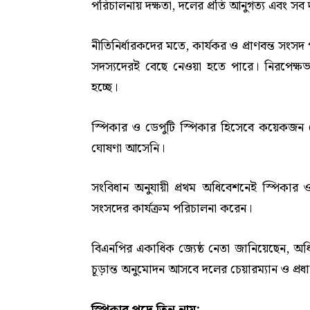
পরিচালনায় দক্ষতা, দলের প্রতি আনুগত্য এবং সব
নীতিনির্ধারকদের মতে, কার্যকর ও প্রাণবন্ত সং
সদস্যদেরই বেছে নেওয়া হতে পারে। নিরপেক্ষভ
হচ্ছে।
স্পিকার ও ডেপুটি স্পিকার হিসেবে কয়েকজন 
ঘোষণা আসেনি।
সংবিধান অনুযায়ী প্রথম অধিবেশনেই স্পিকার ও
সংসদের কার্যক্রম পরিচালনা করেন।
বিএনপির একাধিক জ্যেষ্ঠ নেতা জানিয়েছেন, অধি
চূড়ান্ত অনুমোদন আসবে দলের চেয়ারম্যান ও প্রধানম
স্পিকার পদে তিন নাম: