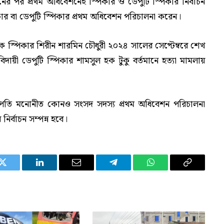
চনের পর প্রথম অধিবেশনেই স্পিকার ও ডেপুটি স্পিকার নির্বাচন
র বা ডেপুটি স্পিকার প্রথম অধিবেশন পরিচালনা করেন।
ক স্পিকার শিরীন শারমিন চৌধুরী ২০২৪ সালের সেপ্টেম্বরে শেখ
ায়ী ডেপুটি স্পিকার শামসুল হক টুকু বর্তমানে হত্যা মামলায়
ষ্ট্রপতি মনোনীত কোনও সংসদ সদস্য প্রথম অধিবেশন পরিচালনা
র্বাচন সম্পন্ন হবে।
Twitter
LinkedIn
Email
Telegram
WhatsApp
Copy
Link