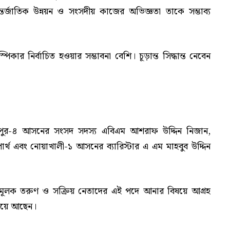
ন্তর্জাতিক উন্নয়ন ও সংসদীয় কাজের অভিজ্ঞতা তাকে সম্ভাব্য
িকার নির্বাচিত হওয়ার সম্ভাবনা বেশি। চূড়ান্ত সিদ্ধান্ত নেবেন
মীপুর-৪ আসনের সংসদ সদস্য এবিএম আশরাফ উদ্দিন নিজান,
র্থ এবং নোয়াখালী-১ আসনের ব্যারিস্টার এ এম মাহবুব উদ্দিন
লনামূলক তরুণ ও সক্রিয় নেতাদের এই পদে আনার বিষয়ে আগ্রহ
িয়ে আছেন।