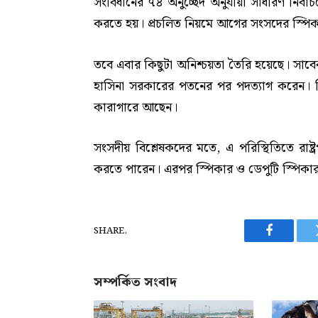
সংবিধানের ৭৪ অনুচ্ছেদ অনুযায়ী সাধারণ নির্বা
করতে হয়। প্রচলিত নিয়মে আগের সংসদের স্পিকা
তবে এবার কিছুটা অনিশ্চয়তা তৈরি হয়েছে। সাবে
হাসিনা সরকারের পতনের পর পদত্যাগ করেন। বিদ
কারাগারে আছেন।
সংসদীয় বিশ্লেষকদের মতে, এ পরিস্থিতিতে রা
করতে পারেন। এরপর স্পিকার ও ডেপুটি স্পিকার নি
SHARE.
Facebook
সম্পর্কিত সংবাদ