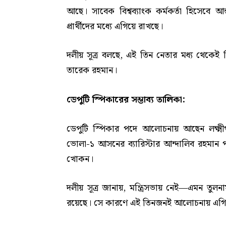
আছে। সাবেক বিশ্বব্যাংক কর্মকর্তা হিসেবে আ
প্রার্থীদের মধ্যে এগিয়ে রাখছে।
দলীয় সূত্র বলছে, এই তিন নেতার মধ্য থেকেই স্প
তারেক রহমান।
ডেপুটি স্পিকারের সম্ভাব্য তালিকা:
ডেপুটি স্পিকার পদে আলোচনায় আছেন লক্ষ্
ভোলা-১ আসনের ব্যারিস্টার আন্দালিব রহমান পা
খোকন।
দলীয় সূত্র জানায়, মন্ত্রিসভায় নেই—এমন তু
রয়েছে। সে কারণে এই তিনজনই আলোচনায় এগ