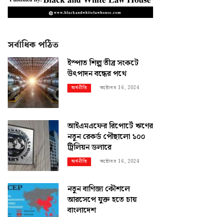
সর্বাধিক পঠিত
ইস্পাত শিল্প তীব্র সংকটে
উৎপাদন বন্ধের পথে
অক্টোবর 16, 2024
অর্থনীতি
আইএমএফের রিপোর্টে ঋণের
নতুন রেকর্ড পৌছালো ১০০
ট্রিলিয়ন ডলারে
অক্টোবর 16, 2024
অর্থনীতি
নতুন বাণিজ্য কৌশলে
আরসেপে যুক্ত হতে চায়
বাংলাদেশ