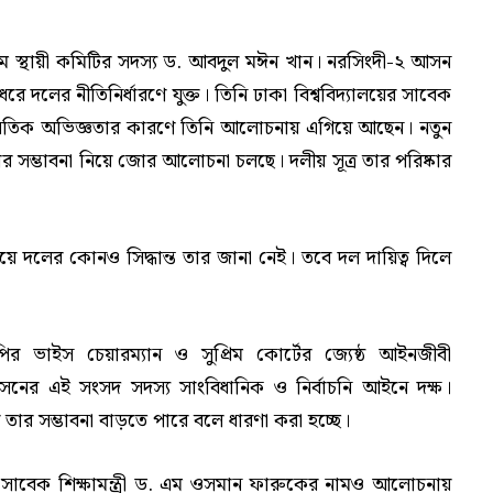
 স্থায়ী কমিটির সদস্য ড. আবদুল মঈন খান। নরসিংদী-২ আসন
ধরে দলের নীতিনির্ধারণে যুক্ত। তিনি ঢাকা বিশ্ববিদ্যালয়ের সাবেক
াজনৈতিক অভিজ্ঞতার কারণে তিনি আলোচনায় এগিয়ে আছেন। নতুন
তার সম্ভাবনা নিয়ে জোর আলোচনা চলছে। দলীয় সূত্র তার পরিষ্কার
 দলের কোনও সিদ্ধান্ত তার জানা নেই। তবে দল দায়িত্ব দিলে
ভাইস চেয়ারম্যান ও সুপ্রিম কোর্টের জ্যেষ্ঠ আইনজীবী
ের এই সংসদ সদস্য সাংবিধানিক ও নির্বাচনি আইনে দক্ষ।
 তার সম্ভাবনা বাড়তে পারে বলে ধারণা করা হচ্ছে।
াবেক শিক্ষামন্ত্রী ড. এম ওসমান ফারুকের নামও আলোচনায়