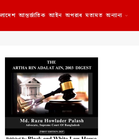
ংলাদেশ
আন্তর্জাতিক
আইন
অপরাধ
মতামত
অন্যান্য