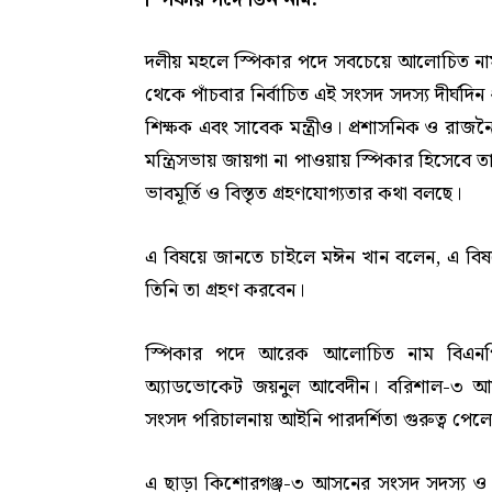
দলীয় মহলে স্পিকার পদে সবচেয়ে আলোচিত নাম
থেকে পাঁচবার নির্বাচিত এই সংসদ সদস্য দীর্ঘদিন 
শিক্ষক এবং সাবেক মন্ত্রীও। প্রশাসনিক ও র
মন্ত্রিসভায় জায়গা না পাওয়ায় স্পিকার হিসেবে 
ভাবমূর্তি ও বিস্তৃত গ্রহণযোগ্যতার কথা বলছে।
এ বিষয়ে জানতে চাইলে মঈন খান বলেন, এ বিষয়ে
তিনি তা গ্রহণ করবেন।
স্পিকার পদে আরেক আলোচিত নাম বিএনপির 
অ্যাডভোকেট জয়নুল আবেদীন। বরিশাল-৩ আসন
সংসদ পরিচালনায় আইনি পারদর্শিতা গুরুত্ব পেলে
এ ছাড়া কিশোরগঞ্জ-৩ আসনের সংসদ সদস্য ও স