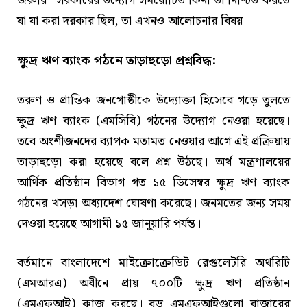
জরুরি। সরকারের উদ্যোগ সময়োচিত কিনা তা নিশ্চিত করতে
যা যা করা দরকার ছিল, তা এখনও আলোচনার বিষয়।
ক্ষুদ্র ঋণ ব্যাংক গঠনে তাড়াহুড়ো প্রশ্নবিদ্ধ:
তরুণ ও প্রান্তিক জনগোষ্ঠীকে উদ্যোক্তা হিসেবে গড়ে তুলতে
ক্ষুদ্র ঋণ ব্যাংক (এমসিবি) গঠনের উদ্যোগ নেওয়া হয়েছে।
তবে অংশীজনদের ব্যাপক মতামত নেওয়ার আগে এই প্রক্রিয়ায়
তাড়াহুড়ো করা হয়েছে বলে প্রশ্ন উঠছে। অর্থ মন্ত্রণালয়ের
আর্থিক প্রতিষ্ঠান বিভাগ গত ১৫ ডিসেম্বর ক্ষুদ্র ঋণ ব্যাংক
গঠনের খসড়া অধ্যাদেশ ঘোষণা করেছে। জনমতের জন্য সময়
দেওয়া হয়েছে আগামী ১৫ জানুয়ারি পর্যন্ত।
বর্তমানে বাংলাদেশে মাইক্রোক্রেডিট রেগুলেটরি অথরিটি
(এমআরএ) অধীনে প্রায় ৭০০টি ক্ষুদ্র ঋণ প্রতিষ্ঠান
(এমএফআই) কাজ করছে। বড় এমএফআইগুলো বাজারের