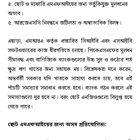
৪. ছোট ও মাঝারি এমএফআইয়ের জন্য ভর্তুকিযুক্ত মূলধনের
অভাব।
৫. আরজেএসসি নিবন্ধনে জটিলতা ও অস্বাভাবিক বিলম্ব।
এছাড়া, এমআরএ কর্তৃক প্রস্তাবিত সিআইবি এবং এসআইবি
সফটওয়্যারের কাজ ধীরগতিতে চলছে। পিকেএসএফের মূলধন
সীমাবদ্ধ এবং বাণিজ্যিক ব্যাংকগুলোর উচ্চ সুদ ও কঠোর শর্ত
ক্ষুদ্র ঋণ খাতের জন্য সহায়ক নয়। বিশ্লেষকরা মনে করেন,
অন্তর্বর্তী সরকার যদি খাতকে সাহায্য করতে চায়, তবে এই
পাঁচটি সমস্যার সমাধান করতে হবে। ব্যাংক গঠন করলে এই
সমস্যাগুলো দূর হবে না। বরং ছোট এনজিওগুলো বিলুপ্ত হয়ে
যেতে পারে।
ছোট এমএফআইয়ের জন্য অসম প্রতিযোগিতা: