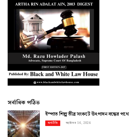
সর্বাধিক পঠিত
ইস্পাত শিল্প তীব্র সংকটে উৎপাদন বন্ধের পথে
অক্টোবর 16, 2024
অর্থনীতি