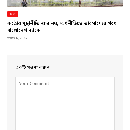
ব্যাংক
কঠোর মুদ্রানীতি আর নয়, অর্থনীতিতে ভারসাম্যের পথে
বাংলাদেশ ব্যাংক
আগস্ট 8, 2026
একটি মন্তব্য করুন