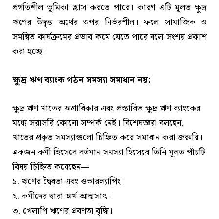
প্রগতিশীল ভূমিকা হ্রাস করতে পারে। কারণ এটি মূলত ক্ষুদ্র
ঋণের উদ্বৃত্ত অর্থের ওপর নির্ভরশীল। ফলে সামাজিক ও
সমন্বিত কার্যক্রমের প্রভাব কমে যেতে পারে বলে সংশয় প্রকাশ
করা হচ্ছে।
ক্ষুদ্র ঋণ ব্যাংক গঠন সমস্যা সমাধান নয়:
ক্ষুদ্র ঋণ খাতের অগ্রাধিকার এবং প্রস্তাবিত ক্ষুদ্র ঋণ ব্যাংকের
মধ্যে সরাসরি কোনো সম্পর্ক নেই। বিশেষজ্ঞরা বলছেন,
খাতের প্রকৃত সমস্যাগুলো চিহ্নিত করে সমাধান করা জরুরি।
একজন কর্মী হিসেবে বর্তমান সমস্যা হিসেবে তিনি মূলত পাঁচটি
বিষয় চিহ্নিত করেছেন—
১. ঋণের দ্বৈধতা এবং ওভারল্যাপিং।
২. কর্মীদের দ্বারা অর্থ আত্মসাৎ।
৩. খেলাপি ঋণের প্রবণতা বৃদ্ধি।