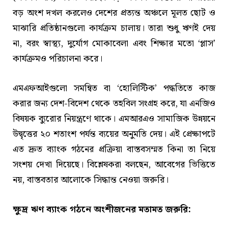
বড় অংশ দখল করলেও দেশের প্রত্যন্ত অঞ্চলে মূলত ছোট ও
মাঝারি প্রতিষ্ঠানগুলো কার্যক্রম চালায়। তারা শুধু ঋণই দেয়
না, বরং স্বাস্থ্য, দুর্যোগ মোকাবেলা এবং শিক্ষার মতো ‘প্লাস’
কার্যক্রমও পরিচালনা করে।
এমএফআইগুলো সমন্বিত বা ‘হোলিস্টিক’ পদ্ধতিতে কাজ
করার জন্য দেশ-বিদেশ থেকে তহবিল সংগ্রহ করে, যা এনজিও
বিষয়ক ব্যুরোর নিয়ন্ত্রণে থাকে। এমআরএও সামাজিক উন্নয়নে
উদ্বৃত্তের ২০ শতাংশ পর্যন্ত ব্যয়ের অনুমতি দেয়। এই প্রেক্ষাপটে
এত দ্রুত ব্যাংক গঠনের প্রক্রিয়া বাস্তবসম্মত কিনা তা নিয়ে
সংশয় দেখা দিয়েছে। বিশ্লেষকরা বলছেন, আবেগের ভিত্তিতে
নয়, বাস্তবতার আলোকে সিদ্ধান্ত নেওয়া জরুরি।
ক্ষুদ্র ঋণ ব্যাংক গঠনে অংশীজনের মতামত জরুরি: