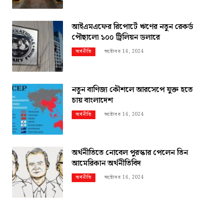
আইএমএফের রিপোর্টে ঋণের নতুন রেকর্ড
পৌছালো ১০০ ট্রিলিয়ন ডলারে
অক্টোবর 16, 2024
অর্থনীতি
নতুন বাণিজ্য কৌশলে আরসেপে যুক্ত হতে
চায় বাংলাদেশ
অক্টোবর 16, 2024
অর্থনীতি
অর্থনীতিতে নোবেল পুরস্কার পেলেন তিন
আমেরিকান অর্থনীতিবিদ
অক্টোবর 16, 2024
অর্থনীতি