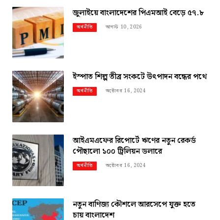
জুলাইয়ে বাংলাদেশের পিএমআই বেড়ে ৫৭.৮
আগস্ট 10, 2026
অর্থনীতি
ইস্পাত শিল্প তীব্র সংকটে উৎপাদন বন্ধের পথে
অক্টোবর 16, 2024
অর্থনীতি
আইএমএফের রিপোর্টে ঋণের নতুন রেকর্ড
পৌছালো ১০০ ট্রিলিয়ন ডলারে
অক্টোবর 16, 2024
অর্থনীতি
নতুন বাণিজ্য কৌশলে আরসেপে যুক্ত হতে
চায় বাংলাদেশ