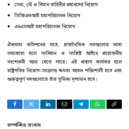
সেনা, নৌ ও বিমান বাহিনীর প্রধানদের নিয়োগ
ডিজিএফআই মহাপরিচালক নিয়োগ
এনএসআই মহাপরিচালক নিয়োগ
ঐকমত্য কমিশনের মতে, রাজনৈতিক দলগুলোর মধ্যে
সমঝোতা হলে সংবিধান ও সংশ্লিষ্ট আইনে প্রয়োজনীয়
সংশোধনী আনা যেতে পারে। এই প্রস্তাব কার্যকর হলে
রাষ্ট্রপতির নিয়োগ–সংক্রান্ত ক্ষমতা আরও শক্তিশালী হবে এবং
গুরুত্বপূর্ণ পদগুলোতে তাঁর ভূমিকা দৃশ্যমান হবে।
Facebook
Twitter
LinkedIn
Email
Telegram
WhatsApp
Copy
Link
সম্পর্কিত সংবাদ