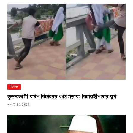
বিশ্লেষণ
ভুক্তভোগী যখন বিচারের কাঠগড়ায়; বিচারহীনতার যুগ
আগস্ট 10, 2026