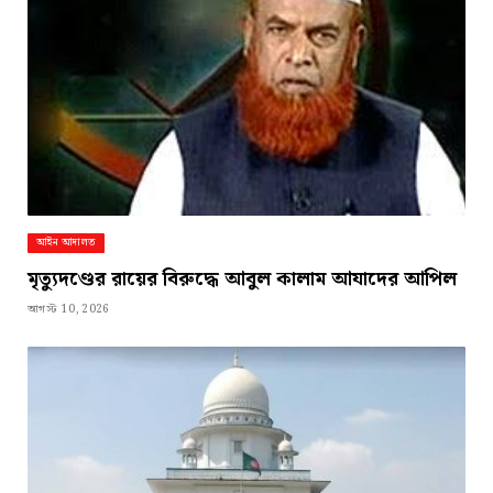
আইন আদালত
মৃত্যুদণ্ডের রায়ের বিরুদ্ধে আবুল কালাম আযাদের আপিল
আগস্ট 10, 2026