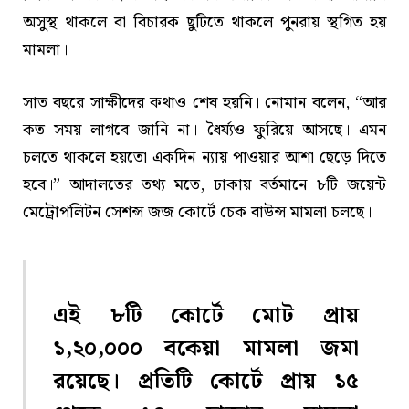
অসুস্থ থাকলে বা বিচারক ছুটিতে থাকলে পুনরায় স্থগিত হয়
মামলা।
সাত বছরে সাক্ষীদের কথাও শেষ হয়নি। নোমান বলেন, “আর
কত সময় লাগবে জানি না। ধৈর্য্যও ফুরিয়ে আসছে। এমন
চলতে থাকলে হয়তো একদিন ন্যায় পাওয়ার আশা ছেড়ে দিতে
হবে।” আদালতের তথ্য মতে, ঢাকায় বর্তমানে ৮টি জয়েন্ট
মেট্রোপলিটন সেশন্স জজ কোর্টে চেক বাউন্স মামলা চলছে।
এই ৮টি কোর্টে মোট প্রায়
১,২০,০০০ বকেয়া মামলা জমা
রয়েছে। প্রতিটি কোর্টে প্রায় ১৫