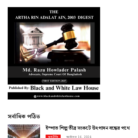
সর্বাধিক পঠিত
ইস্পাত শিল্প তীব্র সংকটে উৎপাদন বন্ধের পথে
অক্টোবর 16, 2024
অর্থনীতি