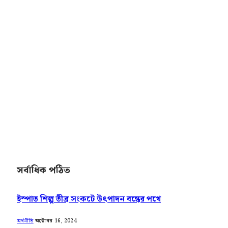
সর্বাধিক পঠিত
ইস্পাত শিল্প তীব্র সংকটে উৎপাদন বন্ধের পথে
অক্টোবর 16, 2024
অর্থনীতি