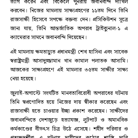
ত্যাগ করেন এবং বিকেলে পুনরায় জবানবন্দি দাখিল
করবেন। নিজের মামলায় সাক্ষ্যগ্রহণের ১১তম দিনে তিনি
রাজসাক্ষী হিসেবে সপক্ষে বক্তব্য দেন। প্রসিকিউশন সূত্রে
জানা যায়, তিনি আন্তর্জাতিক অপরাধ ট্রাইব্যুনাল-১ এ
ক্যামেরার সামনে জবানবন্দি দিয়েছেন।
এই মামলায় ক্ষমতাচ্যুত প্রধানমন্ত্রী শেখ হাসিনা এবং সাবেক
স্বরাষ্ট্রমন্ত্রী আসাদুজ্জামান খান কামাল পলাতক আসামি।
আজকের সাক্ষ্যগ্রহণে এই মামলার ৩৫তম সাক্ষীর সাক্ষ্য
নেয়া হয়েছে।
জুলাই-অগাস্টে সংঘটিত মানবতাবিরোধী অপরাধের ঘটনায়
তিনি স্বপ্রণোদিত হয়ে নিজের দায় স্বীকার করেছেন এবং
রাজসাক্ষী হতে চাওয়ার ইচ্ছা প্রকাশ করেছেন। সাক্ষীদের
জবানবন্দিতে দেশজুড়ে হত্যাযজ্ঞ, লুটপাট ও অমানবিক
কর্মকাণ্ডের বীভৎস চিত্র উঠে এসেছে। শহীদ পরিবার ও
প্রত্যক্ষদর্শীরা এ ঘটনায় দায়ীদের কঠোর শাস্তি দাবি