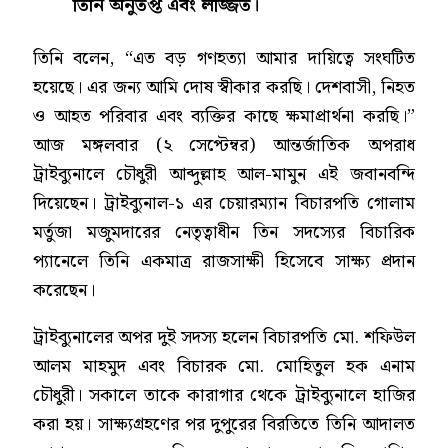
তিনি অনুতপ্ত এবং লজ্জিত।
তিনি বলেন, “এত বড় গণহত্যা আমার দায়িত্বে সংঘটিত
হয়েছে। এর জন্য আমি দোষ স্বীকার করছি। দেশবাসী, নিহত
ও আহত পরিবার এবং ব্যক্তির কাছে ক্ষমাপ্রার্থনা করছি।”
আজ মঙ্গলবার (২ সেপ্টেম্বর) আন্তর্জাতিক অপরাধ
ট্রাইব্যুনালে চৌধুরী আব্দুল্লাহ আল-মামুন এই জবানবন্দি
দিয়েছেন। ট্রাইব্যুনাল-১ এর চেয়ারম্যান বিচারপতি গোলাম
মর্তুজা মজুমদারের নেতৃত্বাধীন তিন সদস্যের বিচারিক
প্যানেলে তিনি একমাত্র রাজসাক্ষী হিসেবে সাক্ষ্য প্রদান
করেছেন।
ট্রাইব্যুনালের অপর দুই সদস্য হলেন বিচারপতি মো. শফিউল
আলম মাহমুদ এবং বিচারক মো. মোহিতুল হক এনাম
চৌধুরী। সকালে তাকে কারাগার থেকে ট্রাইব্যুনালে হাজির
করা হয়। সাক্ষ্যগ্রহণের পর দুপুরের বিরতিতে তিনি আদালত