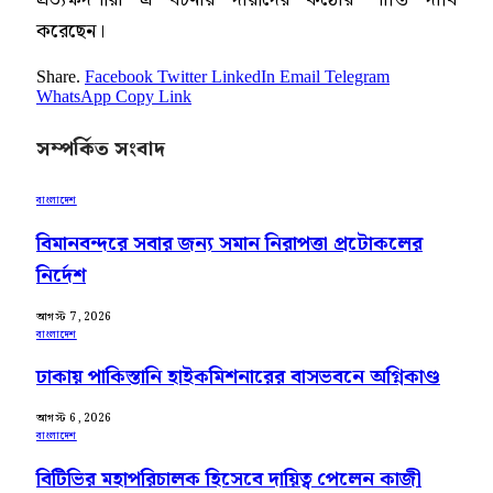
করেছেন।
Share.
Facebook
Twitter
LinkedIn
Email
Telegram
WhatsApp
Copy Link
সম্পর্কিত সংবাদ
বাংলাদেশ
বিমানবন্দরে সবার জন্য সমান নিরাপত্তা প্রটোকলের
নির্দেশ
আগস্ট 7, 2026
বাংলাদেশ
ঢাকায় পাকিস্তানি হাইকমিশনারের বাসভবনে অগ্নিকাণ্ড
আগস্ট 6, 2026
বাংলাদেশ
বিটিভির মহাপরিচালক হিসেবে দায়িত্ব পেলেন কাজী