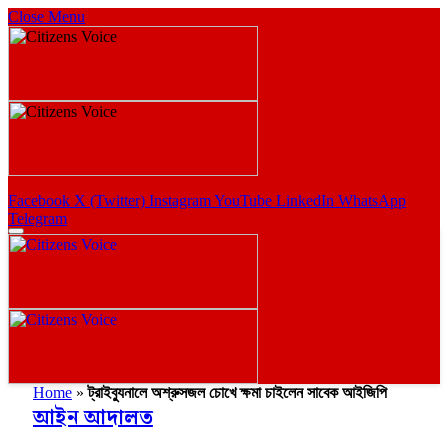
Close Menu
Facebook
X (Twitter)
Instagram
YouTube
LinkedIn
WhatsApp
Telegram
Home
»
ট্রাইব্যুনালে অশ্রুসজল চোখে ক্ষমা চাইলেন সাবেক আইজিপি
আইন আদালত