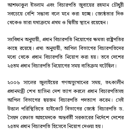
আশফাকুল ইসলাম এবং বিচারপতি জুবায়ের রহমান চৌধুরী
সবচেয়ে বেশি সম্ভাব্য বলে মনে করা হচ্ছে। জ্যেষ্ঠতার দিক
থেকেও তারা যথাক্রমে প্রথম ও দ্বিতীয় স্থানে রয়েছেন।
সংবিধান অনুযায়ী, প্রধান বিচারপতি নিয়োগের ক্ষমতা রাষ্ট্রপতির
কাছে রয়েছে। প্রথা অনুযায়ী, আপিল বিভাগের বিচারপতিদের
মধ্যে থেকে প্রধান বিচারপতি নিয়োগ করা হয়। তবে দেশের
২৫তম প্রধান বিচারপতি নিয়োগের সময় ব্যতিক্রম ঘটেছিল।
২০০৬ সালের জুলাইয়ের গণঅভ্যুত্থানের সময়, তৎকালীন
প্রধানমন্ত্রী শেখ হাসিনা দেশ ত্যাগ করলে প্রধান বিচারপতিসহ
আপিল বিভাগের ছয়জন বিচারপতি পদত্যাগ করেন। সেই
উত্তাল পরিস্থিতিতে হাইকোর্ট বিভাগের জ্যেষ্ঠ বিচারপতি ড.
সৈয়দ রেফাত আহমেদকে অন্তর্বর্তী সরকারের নির্দেশে দেশের
২৫তম প্রধান বিচারপতি হিসেবে নিয়োগ দেওয়া হয়।