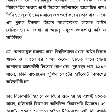
বিচারপতি মো. আশফাকুল ইসলাম দেশের পরবর্তী প্রধান
বিচারপতির সম্ভাব্য প্রার্থী হিসেবে আইনাঙ্গনে আলোচিত নাম।
তিনি ১৫ জুলাই ১৯৫৯ সালে জন্মগ্রহণ করেন। তার বাবা এ কে
এম নুরুল ইসলাম ছিলেন বাংলাদেশের সাবেক ভাইস
প্রেসিডেন্ট। মা জাহানারা আরজু একুশে পদকপ্রাপ্ত কবি ও
সাহিত্যিক।
মো. আশফাকুল ইসলাম ঢাকা বিশ্ববিদ্যালয় থেকে আইন বিষয়ে
স্নাতক ও স্নাতকোত্তর সম্পন্ন করেন। ১৯৮৩ সালে জেলা
আদালতে আইনজীবী হিসেবে যোগ দেন। দুই বছর পরে, ১৯৮৫
সালে, তিনি বাংলাদেশ সুপ্রিম কোর্টের হাইকোর্ট বিভাগের
আইনজীবী হন।
তার বিচারপতি হিসেবে ক্যারিয়ার শুরু হয় ২৭ আগস্ট ২০০৩
সালে, হাইকোর্ট বিভাগের অতিরিক্ত বিচারপতি হিসেবে। ২৭
আগস্ট ২০০৫ সালে তাকে হাইকোর্ট বিভাগের স্থায়ী বিচারপতি