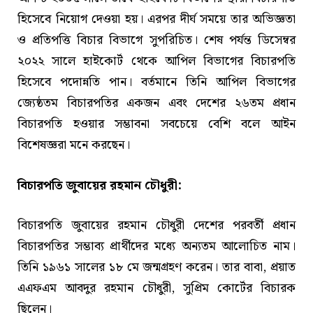
হিসেবে নিয়োগ দেওয়া হয়। এরপর দীর্ঘ সময়ে তার অভিজ্ঞতা
ও প্রতিপত্তি বিচার বিভাগে সুপরিচিত। শেষ পর্যন্ত ডিসেম্বর
২০২২ সালে হাইকোর্ট থেকে আপিল বিভাগের বিচারপতি
হিসেবে পদোন্নতি পান। বর্তমানে তিনি আপিল বিভাগের
জ্যেষ্ঠতম বিচারপতির একজন এবং দেশের ২৬তম প্রধান
বিচারপতি হওয়ার সম্ভাবনা সবচেয়ে বেশি বলে আইন
বিশেষজ্ঞরা মনে করছেন।
বিচারপতি জুবায়ের রহমান চৌধুরী:
বিচারপতি জুবায়ের রহমান চৌধুরী দেশের পরবর্তী প্রধান
বিচারপতির সম্ভাব্য প্রার্থীদের মধ্যে অন্যতম আলোচিত নাম।
তিনি ১৯৬১ সালের ১৮ মে জন্মগ্রহণ করেন। তার বাবা, প্রয়াত
এএফএম আবদুর রহমান চৌধুরী, সুপ্রিম কোর্টের বিচারক
ছিলেন।