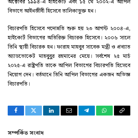
অক্টোবর ১৯৯৪-এ হাইকোর্ট এবং ১৫ মে ২০০২-এ আপিল
বিভাগে আইনজীবী হিসেবে তালিকাভুক্ত হন।
বিচারপতি হিসেবে পদোন্নতি শুরু হয় ২৩ আগস্ট ২০০৪-এ,
হাইকোর্ট বিভাগের অতিরিক্ত বিচারক হিসেবে। ২০০৬ সালে
তিনি স্থায়ী বিচারক হন। ফারাহ মাহবুব সাবেক মন্ত্রী ও প্রখ্যাত
অ্যাডভোকেট মাহবুবুর রহমানের মেয়ে। সর্বশেষ ২৫ মার্চ
২০২৫-এ রাষ্ট্রপতি তাকে আপিল বিভাগের বিচারপতি হিসেবে
নিয়োগ দেন। বর্তমানে তিনি আপিল বিভাগের একজন অভিজ্ঞ
বিচারপতি।
Facebook
Twitter
LinkedIn
Email
Telegram
WhatsApp
Copy
Link
সম্পর্কিত সংবাদ