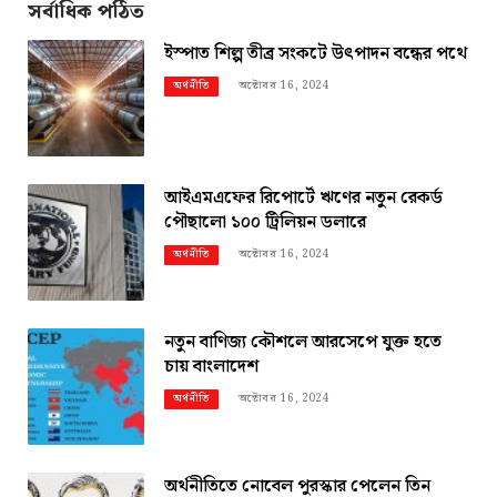
সর্বাধিক পঠিত
ইস্পাত শিল্প তীব্র সংকটে উৎপাদন বন্ধের পথে
অক্টোবর 16, 2024
অর্থনীতি
আইএমএফের রিপোর্টে ঋণের নতুন রেকর্ড
পৌছালো ১০০ ট্রিলিয়ন ডলারে
অক্টোবর 16, 2024
অর্থনীতি
নতুন বাণিজ্য কৌশলে আরসেপে যুক্ত হতে
চায় বাংলাদেশ
অক্টোবর 16, 2024
অর্থনীতি
অর্থনীতিতে নোবেল পুরস্কার পেলেন তিন