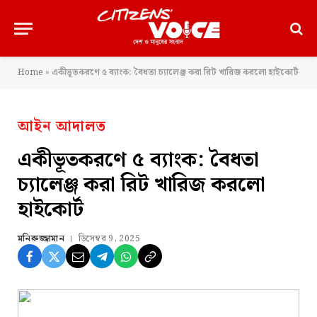
Home
»
একীভূতকরণে ৫ ব্যাংক: বৈধতা চ্যালেঞ্জ করা রিট খারিজ করলো হাইকোর্ট
আইন আদালত
একীভূতকরণে ৫ ব্যাংক: বৈধতা
চ্যালেঞ্জ করা রিট খারিজ করলো
হাইকোর্ট
মনিরুজ্জামান
ডিসেম্বর 9, 2025