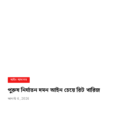
আইন আদালত
পুরুষ নির্যাতন দমন আইন চেয়ে রিট খারিজ
আগস্ট 6, 2026