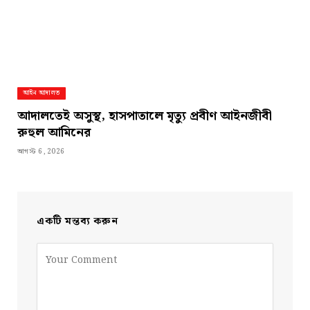
আইন আদালত
আদালতেই অসুস্থ, হাসপাতালে মৃত্যু প্রবীণ আইনজীবী
রুহুল আমিনের
আগস্ট 6, 2026
একটি মন্তব্য করুন