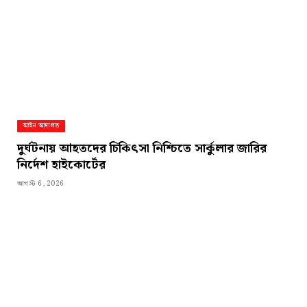
আইন আদালত
দুর্ঘটনায় আহতদের চিকিৎসা নিশ্চিতে সার্কুলার জারির
নির্দেশ হাইকোর্টের
আগস্ট 6, 2026