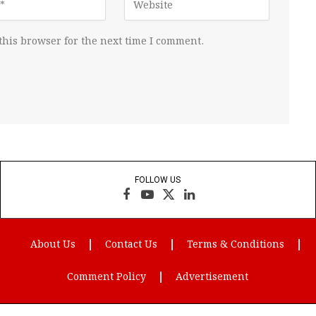
this browser for the next time I comment.
FOLLOW US
Facebook
YouTube
X
LinkedIn
(Twitter)
About Us
Contact Us
Terms & Conditions
Comment Policy
Advertisement