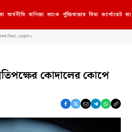
তা
অর্থনীতি
বাণিজ্য
ব্যাংক
পুঁজিবাজার
বিমা
কর্পোরেট
বা
ষক নিহত, গ্রেপ্তার ২
 প্রতিপক্ষের কোদালের কোপে