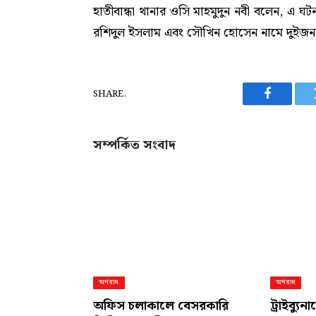
হাতীবান্ধা থানার ওসি মাহমুদুন নবী বলেন, এ 
রশিদুল ইসলাম এবং সৌখিন হোসেন নামে দুইজনকে 
SHARE.
Facebook
সম্পর্কিত সংবাদ
অপরাধ
অপরাধ
অফিস চলাকালে বেসরকারি
ট্রাইব্যু