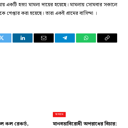
ঘটনায় একটি হত্যা মামলা দায়ের হয়েছে। মামলায় সোমবার সকালে
গেপ্তার করা হয়েছে। তারা একই গ্রামের বাসিন্দা ।
Twitter
LinkedIn
Email
Telegram
WhatsApp
Copy
Link
অপরাধ
নালে কল রেকর্ড,
মানবতাবিরোধী অপরাধের বিচার: