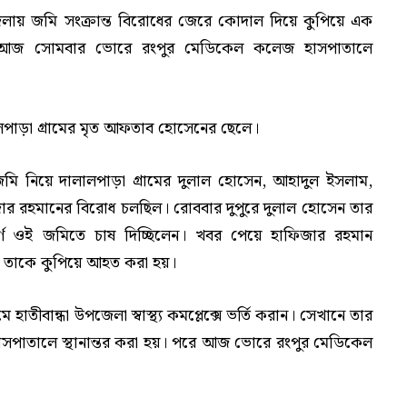
জেলায় জমি সংক্রান্ত বিরোধের জেরে কোদাল দিয়ে কুপিয়ে এক
 আজ সোমবার ভোরে রংপুর মেডিকেল কলেজ হাসপাতালে
লপাড়া গ্রামের মৃত আফতাব হোসেনের ছেলে।
ড জমি নিয়ে দালালপাড়া গ্রামের দুলাল হোসেন, আহাদুল ইসলাম,
জার রহমানের বিরোধ চলছিল। রোববার দুপুরে দুলাল হোসেন তার
 ওই জমিতে চাষ দিচ্ছিলেন। খবর পেয়ে হাফিজার রহমান
ময় তাকে কুপিয়ে আহত করা হয়।
তীবান্ধা উপজেলা স্বাস্থ্য কমপ্লেক্সে ভর্তি করান। সেখানে তার
সপাতালে স্থানান্তর করা হয়। পরে আজ ভোরে রংপুর মেডিকেল