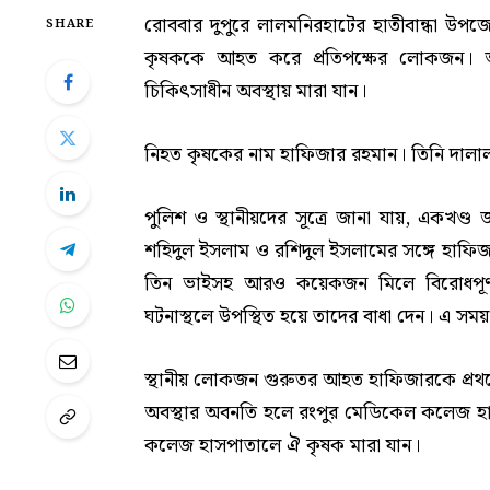
রোববার দুপুরে লালমনিরহাটের হাতীবান্ধা উপ
SHARE
কৃষককে আহত করে প্রতিপক্ষের লোকজন।
চিকিৎসাধীন অবস্থায় মারা যান।
নিহত কৃষকের নাম হাফিজার রহমান। তিনি দালা
পুলিশ ও স্থানীয়দের সূত্রে জানা যায়, একখণ্
শহিদুল ইসলাম ও রশিদুল ইসলামের সঙ্গে হাফি
তিন ভাইসহ আরও কয়েকজন মিলে বিরোধপূর্ণ
ঘটনাস্থলে উপস্থিত হয়ে তাদের বাধা দেন। এ স
স্থানীয় লোকজন গুরুতর আহত হাফিজারকে প্রথমে হা
অবস্থার অবনতি হলে রংপুর মেডিকেল কলেজ হা
কলেজ হাসপাতালে ঐ কৃষক মারা যান।