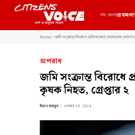
প্রথমপা
শনি, আগস্ট 8, 2026
Home
»
জমি সংক্রান্ত বিরোধে প্রতিপক্ষের কোদালের কোপে কৃ
অপরাধ
জমি সংক্রান্ত বিরোধে
কৃষক নিহত, গ্রেপ্তার ২
ইভান মাহমুদ
নভেম্বর 18, 2024