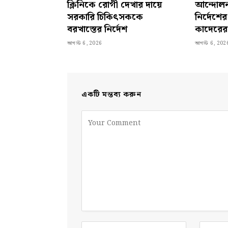
ক্লিনিকে রোগী দেখার দায়ে
আন্দোলন
সরকারি চিকিৎসককে
নির্দেশ
বরখাস্তের নির্দেশ
কাদেরের 
আগস্ট 6, 2026
আগস্ট 6, 202
একটি মন্তব্য করুন