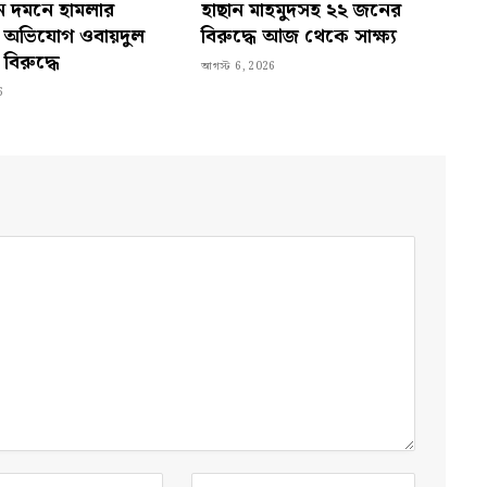
 দমনে হামলার
হাছান মাহমুদসহ ২২ জনের
ের অভিযোগ ওবায়দুল
বিরুদ্ধে আজ থেকে সাক্ষ্য
বিরুদ্ধে
আগস্ট 6, 2026
6