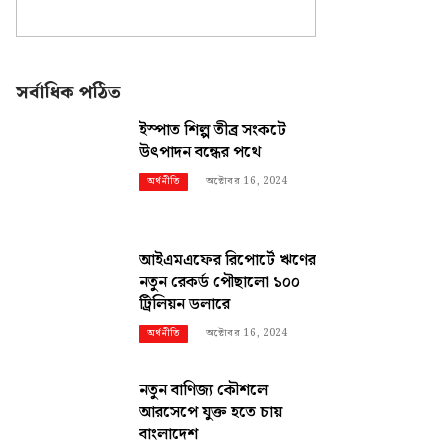
সর্বাধিক পঠিত
ইস্পাত শিল্প তীব্র সংকটে
উৎপাদন বন্ধের পথে
অক্টোবর 16, 2024
অর্থনীতি
আইএমএফের রিপোর্টে ঋণের
নতুন রেকর্ড পৌছালো ১০০
ট্রিলিয়ন ডলারে
অক্টোবর 16, 2024
অর্থনীতি
নতুন বাণিজ্য কৌশলে
আরসেপে যুক্ত হতে চায়
বাংলাদেশ