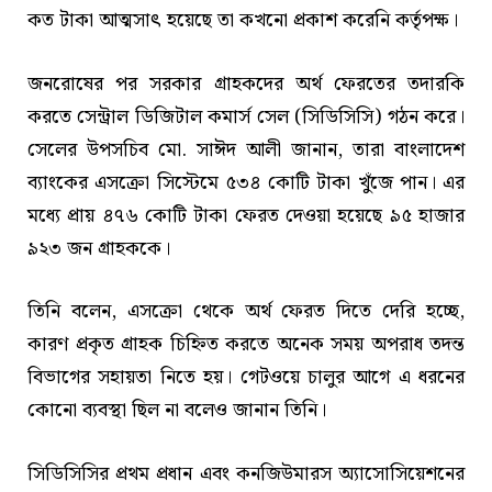
কত টাকা আত্মসাৎ হয়েছে তা কখনো প্রকাশ করেনি কর্তৃপক্ষ।
জনরোষের পর সরকার গ্রাহকদের অর্থ ফেরতের তদারকি
করতে সেন্ট্রাল ডিজিটাল কমার্স সেল (সিডিসিসি) গঠন করে।
সেলের উপসচিব মো. সাঈদ আলী জানান, তারা বাংলাদেশ
ব্যাংকের এসক্রো সিস্টেমে ৫৩৪ কোটি টাকা খুঁজে পান। এর
মধ্যে প্রায় ৪৭৬ কোটি টাকা ফেরত দেওয়া হয়েছে ৯৫ হাজার
৯২৩ জন গ্রাহককে।
তিনি বলেন, এসক্রো থেকে অর্থ ফেরত দিতে দেরি হচ্ছে,
কারণ প্রকৃত গ্রাহক চিহ্নিত করতে অনেক সময় অপরাধ তদন্ত
বিভাগের সহায়তা নিতে হয়। গেটওয়ে চালুর আগে এ ধরনের
কোনো ব্যবস্থা ছিল না বলেও জানান তিনি।
সিডিসিসির প্রথম প্রধান এবং কনজিউমারস অ্যাসোসিয়েশনের