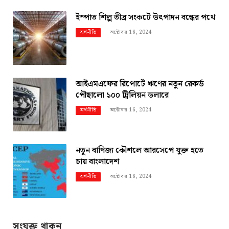
ইস্পাত শিল্প তীব্র সংকটে উৎপাদন বন্ধের পথে
অক্টোবর 16, 2024
অর্থনীতি
আইএমএফের রিপোর্টে ঋণের নতুন রেকর্ড
পৌছালো ১০০ ট্রিলিয়ন ডলারে
অক্টোবর 16, 2024
অর্থনীতি
নতুন বাণিজ্য কৌশলে আরসেপে যুক্ত হতে
চায় বাংলাদেশ
অক্টোবর 16, 2024
অর্থনীতি
সংযুক্ত থাকুন