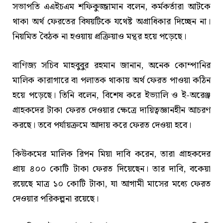
সভাপতি এএইচএম শফিকুজ্জামান বলেন, কর্মকর্তারা আটকে
থাকা অর্থ ফেরতের বিষয়টিকে যথেষ্ট অগ্রাধিকার দিচ্ছেন না।
নিয়মিত বৈঠক না হওয়ায় প্রক্রিয়াও মন্থর হয়ে পড়েছে।
বাণিজ্য সচিব মাহবুবুর রহমান জানান, অনেক কোম্পানির
মালিক কারাগারে বা পলাতক থাকায় অর্থ ফেরত পাওয়া কঠিন
হয়ে পড়েছে। তিনি বলেন, বিশেষ করে ইভ্যালি ও ই-অরেঞ্জ
গ্রাহকদের টাকা ফেরত দেওয়ার ক্ষেত্রে দায়িত্বজ্ঞানহীন আচরণ
করছে। তবে পর্যায়ক্রমে আদায় করে ফেরত দেওয়া হবে।
কিউকমের মালিক রিপন মিয়া দাবি করেন, তারা গ্রাহকদের
প্রায় ৪০০ কোটি টাকা ফেরত দিয়েছেন। তার দাবি, বকেয়া
রয়েছে মাত্র ১০ কোটি টাকা, যা আগামী মাসের মধ্যে ফেরত
দেওয়ার পরিকল্পনা রয়েছে।