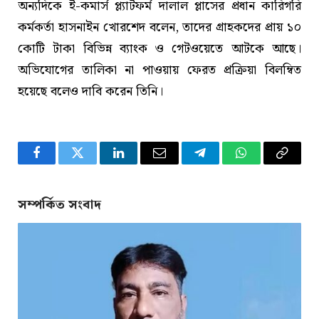
অন্যদিকে ই-কমার্স প্ল্যাটফর্ম দালাল প্লাসের প্রধান কারিগরি
কর্মকর্তা হাসনাইন খোরশেদ বলেন, তাদের গ্রাহকদের প্রায় ১০
কোটি টাকা বিভিন্ন ব্যাংক ও গেটওয়েতে আটকে আছে।
অভিযোগের তালিকা না পাওয়ায় ফেরত প্রক্রিয়া বিলম্বিত
হয়েছে বলেও দাবি করেন তিনি।
Facebook
Twitter
LinkedIn
Email
Telegram
WhatsApp
Copy
Link
সম্পর্কিত সংবাদ