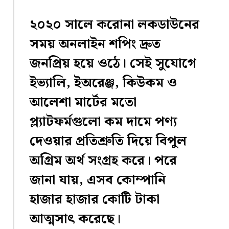
২০২০ সালে করোনা লকডাউনের
সময় অনলাইন শপিং দ্রুত
জনপ্রিয় হয়ে ওঠে। সেই সুযোগে
ইভ্যালি, ইঅরেঞ্জ, কিউকম ও
আলেশা মার্টের মতো
প্ল্যাটফর্মগুলো কম দামে পণ্য
দেওয়ার প্রতিশ্রুতি দিয়ে বিপুল
অগ্রিম অর্থ সংগ্রহ করে। পরে
জানা যায়, এসব কোম্পানি
হাজার হাজার কোটি টাকা
আত্মসাৎ করেছে।