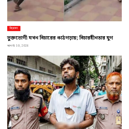
বিশ্লেষণ
ভুক্তভোগী যখন বিচারের কাঠগড়ায়; বিচারহীনতার যুগ
আগস্ট 10, 2026