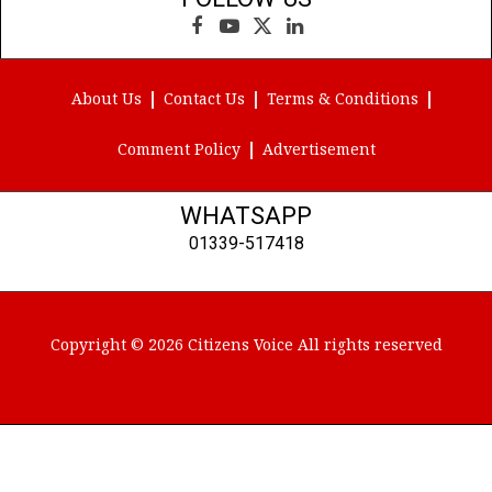
Facebook
YouTube
X
LinkedIn
(Twitter)
About Us
Contact Us
Terms & Conditions
Comment Policy
Advertisement
WHATSAPP
01339-517418
Copyright © 2026 Citizens Voice All rights reserved