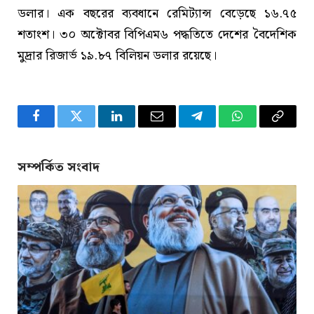
ডলার। এক বছরের ব্যবধানে রেমিট্যান্স বেড়েছে ১৬.৭৫
শতাংশ। ৩০ অক্টোবর বিপিএম৬ পদ্ধতিতে দেশের বৈদেশিক
মুদ্রার রিজার্ভ ১৯.৮৭ বিলিয়ন ডলার রয়েছে।
Facebook
Twitter
LinkedIn
Email
Telegram
WhatsApp
Copy
Link
সম্পর্কিত সংবাদ