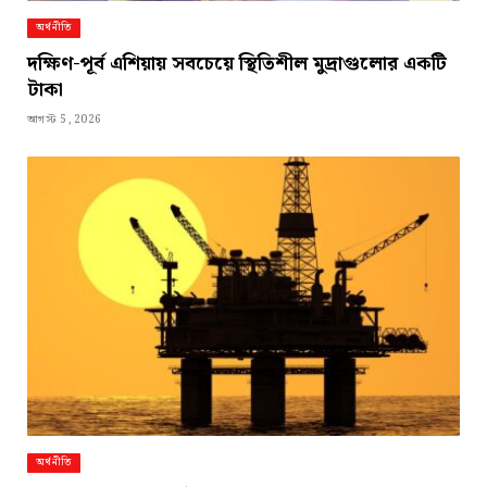
অর্থনীতি
দক্ষিণ-পূর্ব এশিয়ায় সবচেয়ে স্থিতিশীল মুদ্রাগুলোর একটি
টাকা
আগস্ট 5, 2026
অর্থনীতি