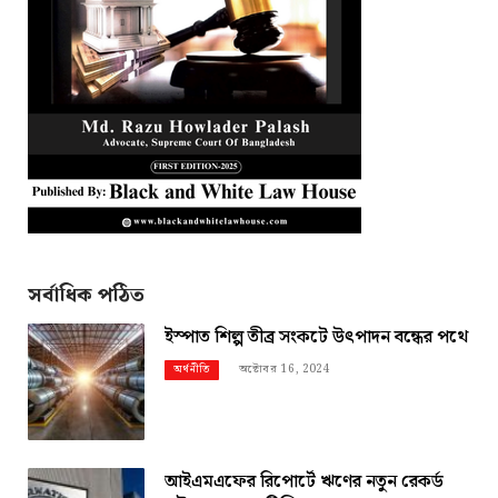
সর্বাধিক পঠিত
ইস্পাত শিল্প তীব্র সংকটে উৎপাদন বন্ধের পথে
অক্টোবর 16, 2024
অর্থনীতি
আইএমএফের রিপোর্টে ঋণের নতুন রেকর্ড