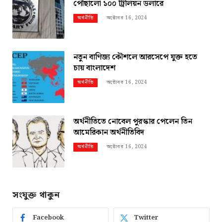
পৌছালো ১০০ ট্রিলিয়ন ডলারে
অক্টোবর 16, 2024
অর্থনীতি
নতুন বাণিজ্য কৌশলে আরসেপে যুক্ত হতে
চায় বাংলাদেশ
অক্টোবর 16, 2024
অর্থনীতি
অর্থনীতিতে নোবেল পুরস্কার পেলেন তিন
আমেরিকান অর্থনীতিবিদ
অক্টোবর 16, 2024
অর্থনীতি
সংযুক্ত থাকুন
Facebook
Twitter