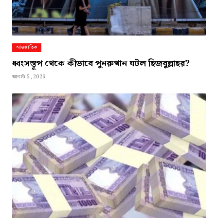
আন্তর্জাতিক
ধ্বংসস্তূপ থেকে কীভাবে পুনরুত্থান ঘটল হিজবুল্লাহর?
আগস্ট 5, 2026