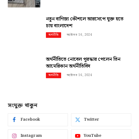
নতুন বাণিজ্য কৌশলে আরসেপে যুক্ত হতে
চায় বাংলাদেশ
অক্টোবর 16, 2024
অর্থনীতি
অর্থনীতিতে নোবেল পুরস্কার পেলেন তিন
আমেরিকান অর্থনীতিবিদ
অক্টোবর 16, 2024
অর্থনীতি
সংযুক্ত থাকুন
Facebook
Twitter
Instagram
YouTube