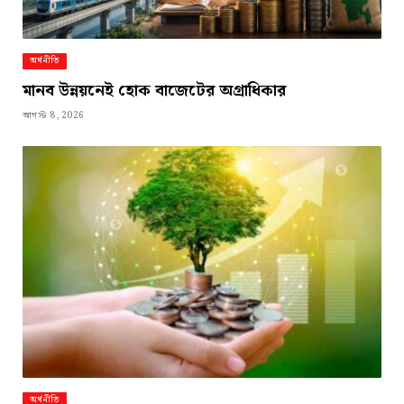
অর্থনীতি
মানব উন্নয়নেই হোক বাজেটের অগ্রাধিকার
আগস্ট 8, 2026
অর্থনীতি