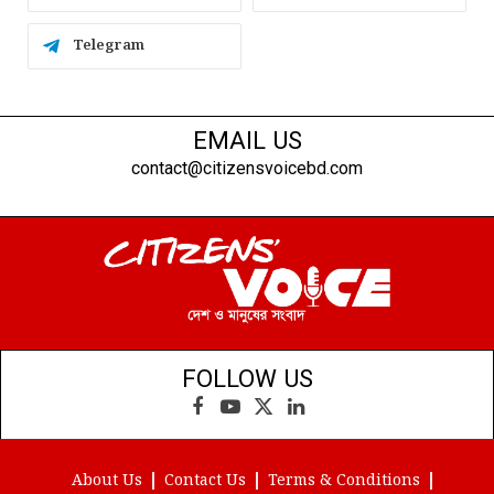
Telegram
EMAIL US
contact@citizensvoicebd.com
FOLLOW US
Facebook
YouTube
X
LinkedIn
(Twitter)
About Us
Contact Us
Terms & Conditions