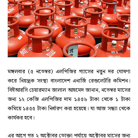
মঙ্গলবার (৫ নভেম্বর) এলপিজির গ্যাসের নতুন দর ঘোষণা
করে নিয়ন্ত্রক সংস্থা বাংলাদেশ এনার্জি রেগুলেটরি কমিশন।
বিইআরসি চেয়ারম্যান জালাল আহমেদ জানান, নভেম্বর মাসের
জন্য ১২ কেজি এলপিজির দাম ১৪৫৬ টাকা থেকে ১ টাকা
কমিয়ে ১৪৫৫ টাকা নির্ধারণ করা হয়েছে। যা আজ সন্ধ্যা থেকে
কার্যকর হবে।
এর আগে গত ২ অক্টোবর ভোক্তা পর্যায়ে অক্টোবর মাসের জন্য