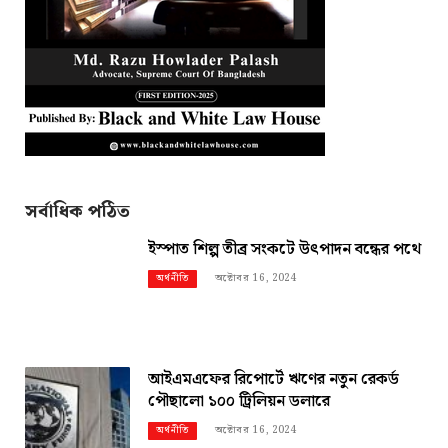
সর্বাধিক পঠিত
ইস্পাত শিল্প তীব্র সংকটে উৎপাদন বন্ধের পথে
অক্টোবর 16, 2024
অর্থনীতি
আইএমএফের রিপোর্টে ঋণের নতুন রেকর্ড
পৌছালো ১০০ ট্রিলিয়ন ডলারে
অক্টোবর 16, 2024
অর্থনীতি