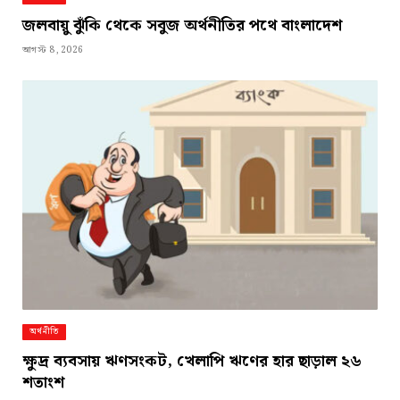
জলবায়ু ঝুঁকি থেকে সবুজ অর্থনীতির পথে বাংলাদেশ
আগস্ট 8, 2026
অর্থনীতি
ক্ষুদ্র ব্যবসায় ঋণসংকট, খেলাপি ঋণের হার ছাড়াল ২৬
শতাংশ