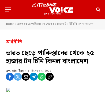
Home
»
ভারত ছেড়ে পাকিস্তানের থেকে ২৫ হাজার টন চিনি কিনল বাংলাদেশ
অর্থনীতি
ভারত ছেড়ে পাকিস্তানের থেকে ২৫
হাজার টন চিনি কিনল বাংলাদেশ
এফ. আর. ইমরান
ডিসেম্বর 4, 2024