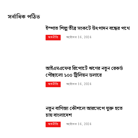
সর্বাধিক পঠিত
ইস্পাত শিল্প তীব্র সংকটে উৎপাদন বন্ধের পথে
অক্টোবর 16, 2024
অর্থনীতি
আইএমএফের রিপোর্টে ঋণের নতুন রেকর্ড
পৌছালো ১০০ ট্রিলিয়ন ডলারে
অক্টোবর 16, 2024
অর্থনীতি
নতুন বাণিজ্য কৌশলে আরসেপে যুক্ত হতে
চায় বাংলাদেশ
অক্টোবর 16, 2024
অর্থনীতি