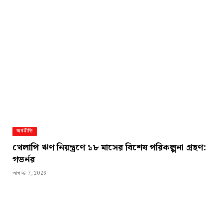
অর্থনীতি
খেলাপি ঋণ নিয়ন্ত্রণে ১৮ মাসের বিশেষ পরিকল্পনা গ্রহণ:
গভর্নর
আগস্ট 7, 2026