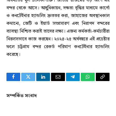
অর্থনীতির মূল চালিকাশক্তি। জাতীয় রাজস্বের বড় অংশ এই
বন্দর থেকে আসে। আধুনিকায়ন, দক্ষতা বৃদ্ধির মাধ্যমে কার্গো
ও কনটেইনার হ্যান্ডলিং দ্রুততর করা, জাহাজের অবস্থানকাল
কমানো, জেটি ও ইয়ার্ড সম্প্রসারণ এবং নিরাপদ বন্দরের
ব্যাবস্থা নিশ্চিত করাই তাদের লক্ষ্য। এজন্য কর্মকর্তা-কর্মচারীরা
নিরলসভাবে কাজ করছেন। ২০২৪-২৫ অর্থবছরে এই প্রচেষ্টার
ফলে চট্টগ্রাম বন্দর রেকর্ড পরিমাণ কনটেইনার হ্যান্ডলিং
করেছে।
Facebook
Twitter
LinkedIn
Email
Telegram
WhatsApp
Copy
Link
সম্পর্কিত সংবাদ