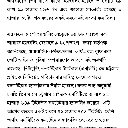
অর্থবছরের তিন মাসে কার্গো হ্যান্ডলিং হয়েছে ৩ কোটি ২৯
লাখ ১৯ হাজার ৯৬৬ টন এবং জাহাজ হ্যান্ডলিং হয়েছে ১
হাজার ৩১টি। গত বছরের একই সময়ে এই সংখ্যা কম ছিল।
এর ফলে কার্গো হ্যান্ডলিং বেড়েছে ১৩.৮৮ শতাংশ এবং
জাহাজ হ্যান্ডলিং বেড়েছে ৯.২২ শতাংশ। বন্দর কর্তৃপক্ষ
জানিয়েছে, ধারাবাহিক কর্মতৎপরতা, কার্যক্ষমতা বৃদ্ধি এবং
জেটি ও ইয়ার্ড সুবিধা সম্প্রসারণের কারণে এই অগ্রগতি
এসেছে। নিউমুরিং কনটেইনার টার্মিনাল (এনসিটি)-তে চট্টগ্রাম
ড্রাইডক লিমিটেড পরিচালনার দায়িত্ব নেওয়ার পরও
কনটেইনার হ্যান্ডলিংয়ে উন্নতি হয়েছে। বন্দর তথ্য অনুযায়ী,
চলতি তিন মাসে চট্টগ্রাম ড্রাইডক এনসিটিতে ৩ লাখ ৪২
হাজার ৬৪৯ টিইইউস কনটেইনার হ্যান্ডলিং করেছে। এটি
আগের বছরের একই সময়ে ৪১ হাজার ৭৫৪ টিইইউস বেশি।
অর্থাৎ এনসিটিতে কনটেইনার হ্যান্ডলিং বেড়েছে ১৩.৮৮