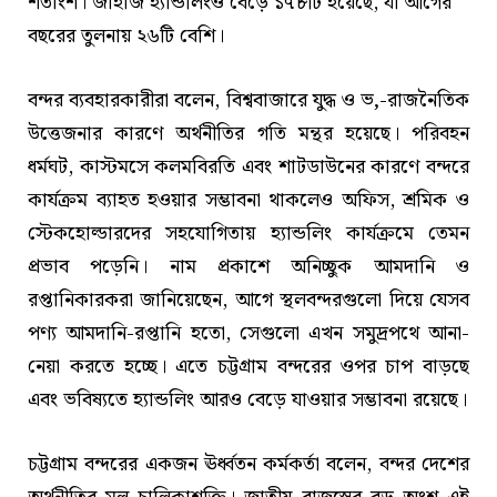
শতাংশ। জাহাজ হ্যান্ডলিংও বেড়ে ১৭৮টি হয়েছে, যা আগের
বছরের তুলনায় ২৬টি বেশি।
বন্দর ব্যবহারকারীরা বলেন, বিশ্ববাজারে যুদ্ধ ও ভ‚-রাজনৈতিক
উত্তেজনার কারণে অর্থনীতির গতি মন্থর হয়েছে। পরিবহন
ধর্মঘট, কাস্টমসে কলমবিরতি এবং শাটডাউনের কারণে বন্দরে
কার্যক্রম ব্যাহত হওয়ার সম্ভাবনা থাকলেও অফিস, শ্রমিক ও
স্টেকহোল্ডারদের সহযোগিতায় হ্যান্ডলিং কার্যক্রমে তেমন
প্রভাব পড়েনি। নাম প্রকাশে অনিচ্ছুক আমদানি ও
রপ্তানিকারকরা জানিয়েছেন, আগে স্থলবন্দরগুলো দিয়ে যেসব
পণ্য আমদানি-রপ্তানি হতো, সেগুলো এখন সমুদ্রপথে আনা-
নেয়া করতে হচ্ছে। এতে চট্টগ্রাম বন্দরের ওপর চাপ বাড়ছে
এবং ভবিষ্যতে হ্যান্ডলিং আরও বেড়ে যাওয়ার সম্ভাবনা রয়েছে।
চট্টগ্রাম বন্দরের একজন ঊর্ধ্বতন কর্মকর্তা বলেন, বন্দর দেশের