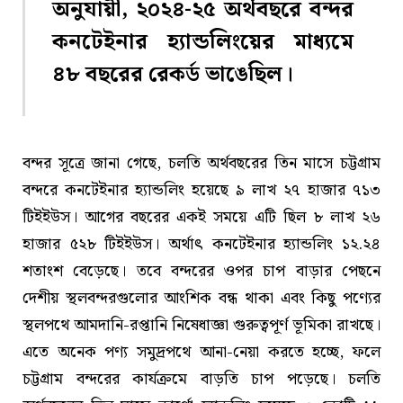
অনুযায়ী, ২০২৪-২৫ অর্থবছরে বন্দর
কনটেইনার হ্যান্ডলিংয়ের মাধ্যমে
৪৮ বছরের রেকর্ড ভাঙেছিল।
বন্দর সূত্রে জানা গেছে, চলতি অর্থবছরের তিন মাসে চট্টগ্রাম
বন্দরে কনটেইনার হ্যান্ডলিং হয়েছে ৯ লাখ ২৭ হাজার ৭১৩
টিইইউস। আগের বছরের একই সময়ে এটি ছিল ৮ লাখ ২৬
হাজার ৫২৮ টিইইউস। অর্থাৎ কনটেইনার হ্যান্ডলিং ১২.২৪
শতাংশ বেড়েছে। তবে বন্দরের ওপর চাপ বাড়ার পেছনে
দেশীয় স্থলবন্দরগুলোর আংশিক বন্ধ থাকা এবং কিছু পণ্যের
স্থলপথে আমদানি-রপ্তানি নিষেধাজ্ঞা গুরুত্বপূর্ণ ভূমিকা রাখছে।
এতে অনেক পণ্য সমুদ্রপথে আনা-নেয়া করতে হচ্ছে, ফলে
চট্টগ্রাম বন্দরের কার্যক্রমে বাড়তি চাপ পড়েছে। চলতি