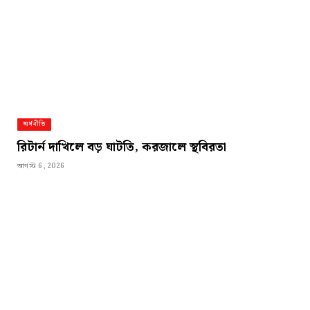
অর্থনীতি
রিটার্ন দাখিলে বড় ঘাটতি, করজালে স্থবিরতা
আগস্ট 6, 2026