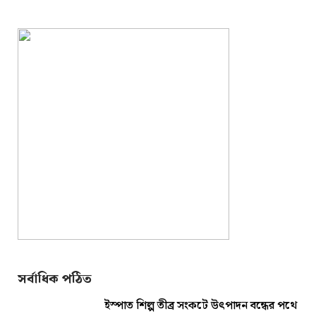
সর্বাধিক পঠিত
ইস্পাত শিল্প তীব্র সংকটে উৎপাদন বন্ধের পথে