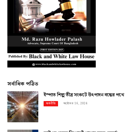
সর্বাধিক পঠিত
ইস্পাত শিল্প তীব্র সংকটে উৎপাদন বন্ধের পথে
অক্টোবর 16, 2024
অর্থনীতি