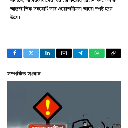
মাধ্যমে, পাচারকারীদের বিরুদ্ধে কঠোর আইনি পদক্ষেপ ও
আন্তর্জাতিক সহযোগিতার প্রয়োজনীয়তা আরো স্পষ্ট হয়ে
উঠে।
Facebook
Twitter
LinkedIn
Email
Telegram
WhatsApp
Copy
Link
সম্পর্কিত সংবাদ