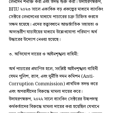
লেনদেন শনাক্ত করা এবং তদন্ত শুরু করা। উদাহরণস্বরূপ,
BFIU ২০২৩ সালে একাধিক বড় প্রকল্পের মাধ্যমে ব্যাংকিং
সেক্টরে লেনদেনের মাধ্যমে পাচারের চক্র চিহ্নিত করতে
সক্ষম হয়েছে। এদের তত্ত্বাবধানে আন্তর্জাতিক সহায়তা ও
অভ্যন্তরীণ যাচাইয়ের মাধ্যমে উল্লেখযোগ্য পরিমাণ অর্থ
উদ্ধারের উদ্যোগ নেওয়া হয়েছে।
৩. অভিযোগ দায়ের ও আইনশৃঙ্খলা বাহিনী:
অর্থ পাচারের প্রমাণিত হলে, সংশ্লিষ্ট আইনশৃঙ্খলা বাহিনী
যেমন পুলিশ, র‌্যাব, এবং দুর্নীতি দমন কমিশন (Anti-
Corruption Commission) প্রাথমিক তদন্ত করে
এবং অপরাধীদের বিরুদ্ধে মামলা দায়ের করে।
উদাহরণস্বরূপ, ২০২২ সালে ব্যাংকিং সেক্টরের উচ্চপদস্থ
কর্মকর্তাদের বিরুদ্ধে মামলা দায়ের করা হয়েছিল যেখানে