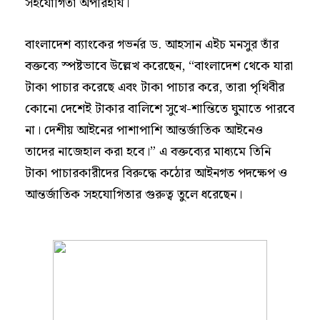
সহযোগিতা অপরিহার্য।
বাংলাদেশ ব্যাংকের গভর্নর ড. আহসান এইচ মনসুর তাঁর
বক্তব্যে স্পষ্টভাবে উল্লেখ করেছেন, “বাংলাদেশ থেকে যারা
টাকা পাচার করেছে এবং টাকা পাচার করে, তারা পৃথিবীর
কোনো দেশেই টাকার বালিশে সুখে-শান্তিতে ঘুমাতে পারবে
না। দেশীয় আইনের পাশাপাশি আন্তর্জাতিক আইনেও
তাদের নাজেহাল করা হবে।” এ বক্তব্যের মাধ্যমে তিনি
টাকা পাচারকারীদের বিরুদ্ধে কঠোর আইনগত পদক্ষেপ ও
আন্তর্জাতিক সহযোগিতার গুরুত্ব তুলে ধরেছেন।