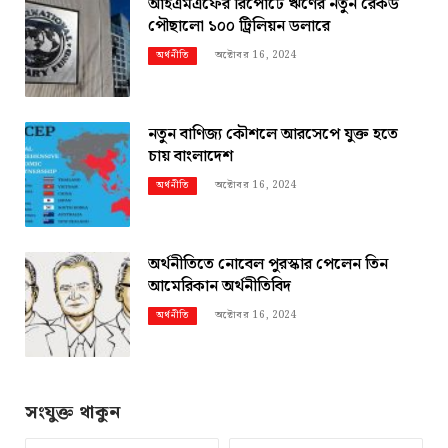
আইএমএফের রিপোর্টে ঋণের নতুন রেকর্ড
পৌছালো ১০০ ট্রিলিয়ন ডলারে
অক্টোবর 16, 2024
অর্থনীতি
নতুন বাণিজ্য কৌশলে আরসেপে যুক্ত হতে
চায় বাংলাদেশ
অক্টোবর 16, 2024
অর্থনীতি
অর্থনীতিতে নোবেল পুরস্কার পেলেন তিন
আমেরিকান অর্থনীতিবিদ
অক্টোবর 16, 2024
অর্থনীতি
সংযুক্ত থাকুন