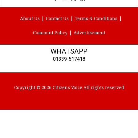
Facebook
YouTube
X
LinkedIn
(Twitter)
About Us
Contact Us
Terms & Conditions
Comment Policy
Advertisement
WHATSAPP
01339-517418
Copyright © 2026 Citizens Voice All rights reserved