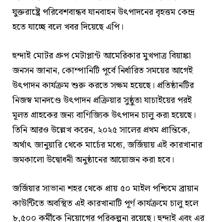
যুক্তরাষ্ট্রে পরিবেশবান্ধব যানবাহন উৎপাদনের বৃহত্তম কেন্দ্র
হতে যাচ্ছে বলে খবর দিয়েছে এপি।
হুন্দাই মোটর গ্রুপ মেটাপ্লান্ট আমেরিকার মুখপাত্র বিয়াঙ্কা
জনসন জানান, কোম্পানিটি পূর্বে নির্ধারিত সময়ের আগেই
উৎপাদন কার্যক্রম শুরু করতে সক্ষম হয়েছে। প্রতিষ্ঠানটির
নিজস্ব মানদণ্ডে উৎপাদন প্রক্রিয়ার সুষ্ঠুতা যাচাইয়ের পরই
মূলত গ্রাহকের জন্য বাণিজ্যিক উৎপাদন চালু করা হয়েছে।
তিনি আরও উল্লেখ করেন, ২০২৫ সালের প্রথম প্রান্তিকে,
অর্থাৎ জানুয়ারি থেকে মার্চের মধ্যে, জর্জিয়ায় এই কারখানার
জমকালো উদ্বোধনী অনুষ্ঠানের আয়োজন করা হবে।
জর্জিয়ার সাভানা শহর থেকে প্রায় ৫০ মাইল পশ্চিমে ব্রায়ান
কাউন্টিতে অবস্থিত এই কারখানাটি পূর্ণ কার্যক্রমে চালু হলে
৮,৫০০ কর্মীকে নিয়োগের পরিকল্পনা রয়েছে। হুন্দাই এবং এর