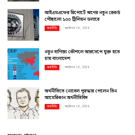
আইএমএফের রিপোর্টে ঋণের নতুন রেকর্ড
পৌছালো ১০০ ট্রিলিয়ন ডলারে
অক্টোবর 16, 2024
অর্থনীতি
নতুন বাণিজ্য কৌশলে আরসেপে যুক্ত হতে
চায় বাংলাদেশ
অক্টোবর 16, 2024
অর্থনীতি
অর্থনীতিতে নোবেল পুরস্কার পেলেন তিন
আমেরিকান অর্থনীতিবিদ
অক্টোবর 16, 2024
অর্থনীতি