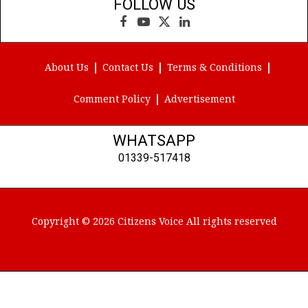
FOLLOW US
Facebook
YouTube
X
LinkedIn
(Twitter)
About Us
Contact Us
Terms & Conditions
Comment Policy
Advertisement
WHATSAPP
01339-517418
Copyright © 2026 Citizens Voice All rights reserved