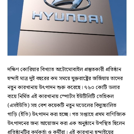
দক্ষিণ কোরিয়ার বিখ্যাত অটোমোবাইল প্রস্তুতকারী প্রতিষ্ঠান
হুন্দাই মাত্র দুই বছরের কম সময়ে যুক্তরাষ্ট্রের জর্জিয়ায় তাদের
নতুন কারখানায় উৎপাদন শুরু করেছে। ৭৬০ কোটি ডলার
ব্যয়ে নির্মিত এই কারখানায় স্পোর্টস ইউটিলিটি ভেহিকল
(এসইউভি) সহ বেশ কয়েকটি নতুন মডেলের বিদ্যুচ্চালিত
গাড়ি (ইভি) উৎপাদন করা হচ্ছে। গত সপ্তাহে প্রথম বাণিজ্যিক
উৎপাদনের জন্য আয়োজন করা এক অনুষ্ঠানে উপস্থিত ছিলেন
প্রতিষ্ঠানটির কর্মকর্তা ও কর্মীরা। এই কারখানা হুন্দাইয়ের