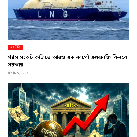
অর্থনীতি
গ্যাস সংকট কাটাতে আরও এক কার্গো এলএনজি কিনবে
সরকার
আগস্ট 8, 2026