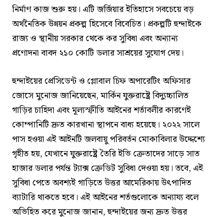
নির্মাণ কাজ শুরু হয়। এটি জর্জিয়ার ইতিহাসে সবচেয়ে বড়
অর্থনৈতিক উন্নয়ন প্রকল্প হিসেবে বিবেচিত। প্রকল্পটি হুন্দাইকে
রাজ্য ও স্থানীয় সরকার থেকে কর সুবিধা এবং অন্যান্য
প্রণোদনা বাবদ ২১০ কোটি ডলার সাশ্রয়ের সুযোগ দেয়।
হুন্দাইয়ের প্রেসিডেন্ট ও গ্লোবাল চিফ অপারেটিং অফিসার
জোসে মুনোজ জানিয়েছেন, মার্কিন যুক্তরাষ্ট্রে বিদ্যুচ্চালিত
গাড়ির চাহিদা এবং মূল্যস্ফীতি আইনের শর্তাবলীর কারণেই
কোম্পানিটি দ্রুত কারখানা স্থাপনে বাধ্য হয়েছে। ২০২২ সালে
পাস হওয়া এই আইনটি জলবায়ু পরিবর্তন মোকাবিলার উদ্দেশ্যে
গৃহীত হয়, যেখানে যুক্তরাষ্ট্রে তৈরি ইভি ক্রেতাদের সাড়ে সাত
হাজার ডলার পর্যন্ত ট্যাক্স ক্রেডিট সুবিধা দেওয়া হয়। তবে, এই
সুবিধা পেতে অবশ্যই গাড়িতে উত্তর আমেরিকায় উৎপাদিত
ব্যাটারি থাকতে হবে। এই আইনের শর্তগুলোকে অন্যায্য বলে
অভিহিত করে মুনোজ জানান, হুন্দাইয়ের জন্য দ্রুত উত্তর