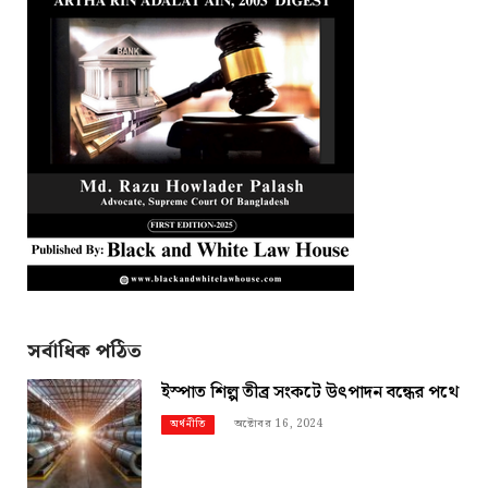
সর্বাধিক পঠিত
ইস্পাত শিল্প তীব্র সংকটে উৎপাদন বন্ধের পথে
অক্টোবর 16, 2024
অর্থনীতি