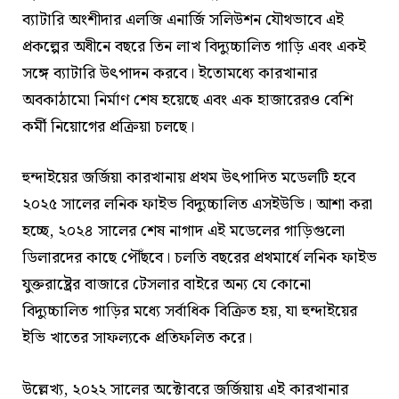
ব্যাটারি অংশীদার এলজি এনার্জি সলিউশন যৌথভাবে এই
প্রকল্পের অধীনে বছরে তিন লাখ বিদ্যুচ্চালিত গাড়ি এবং একই
সঙ্গে ব্যাটারি উৎপাদন করবে। ইতোমধ্যে কারখানার
অবকাঠামো নির্মাণ শেষ হয়েছে এবং এক হাজারেরও বেশি
কর্মী নিয়োগের প্রক্রিয়া চলছে।
হুন্দাইয়ের জর্জিয়া কারখানায় প্রথম উৎপাদিত মডেলটি হবে
২০২৫ সালের লনিক ফাইভ বিদ্যুচ্চালিত এসইউভি। আশা করা
হচ্ছে, ২০২৪ সালের শেষ নাগাদ এই মডেলের গাড়িগুলো
ডিলারদের কাছে পৌঁছবে। চলতি বছরের প্রথমার্ধে লনিক ফাইভ
যুক্তরাষ্ট্রের বাজারে টেসলার বাইরে অন্য যে কোনো
বিদ্যুচ্চালিত গাড়ির মধ্যে সর্বাধিক বিক্রিত হয়, যা হুন্দাইয়ের
ইভি খাতের সাফল্যকে প্রতিফলিত করে।
উল্লেখ্য, ২০২২ সালের অক্টোবরে জর্জিয়ায় এই কারখানার