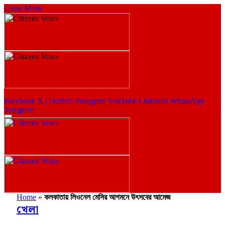
Close Menu
Facebook
X (Twitter)
Instagram
YouTube
LinkedIn
WhatsApp
Telegram
Home
»
কলকাতায় লিওনেল মেসির আগমনে উৎসবের আমেজ
খেলা