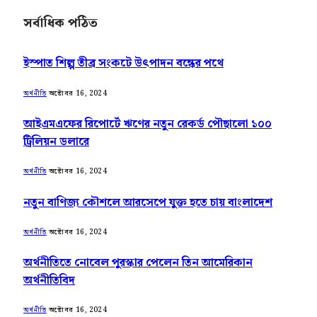
সর্বাধিক পঠিত
ইস্পাত শিল্প তীব্র সংকটে উৎপাদন বন্ধের পথে
অক্টোবর 16, 2024
অর্থনীতি
আইএমএফের রিপোর্টে ঋণের নতুন রেকর্ড পৌছালো ১০০
ট্রিলিয়ন ডলারে
অক্টোবর 16, 2024
অর্থনীতি
নতুন বাণিজ্য কৌশলে আরসেপে যুক্ত হতে চায় বাংলাদেশ
অক্টোবর 16, 2024
অর্থনীতি
অর্থনীতিতে নোবেল পুরস্কার পেলেন তিন আমেরিকান
অর্থনীতিবিদ
অক্টোবর 16, 2024
অর্থনীতি