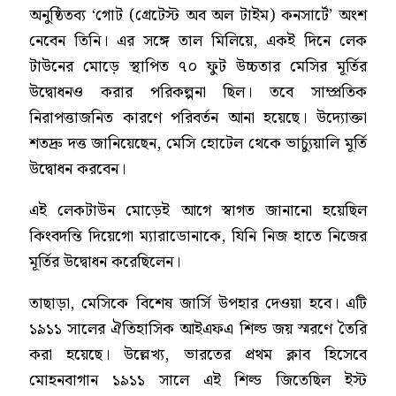
অনুষ্ঠিতব্য ‘গোট (গ্রেটেস্ট অব অল টাইম) কনসার্টে’ অংশ
নেবেন তিনি। এর সঙ্গে তাল মিলিয়ে, একই দিনে লেক
টাউনের মোড়ে স্থাপিত ৭০ ফুট উচ্চতার মেসির মূর্তির
উদ্বোধনও করার পরিকল্পনা ছিল। তবে সাম্প্রতিক
নিরাপত্তাজনিত কারণে পরিবর্তন আনা হয়েছে। উদ্যোক্তা
শতদ্রু দত্ত জানিয়েছেন, মেসি হোটেল থেকে ভার্চ্যুয়ালি মূর্তি
উদ্বোধন করবেন।
এই লেকটাউন মোড়েই আগে স্বাগত জানানো হয়েছিল
কিংবদন্তি দিয়েগো ম্যারাডোনাকে, যিনি নিজ হাতে নিজের
মূর্তির উদ্বোধন করেছিলেন।
তাছাড়া, মেসিকে বিশেষ জার্সি উপহার দেওয়া হবে। এটি
১৯১১ সালের ঐতিহাসিক আইএফএ শিল্ড জয় স্মরণে তৈরি
করা হয়েছে। উল্লেখ্য, ভারতের প্রথম ক্লাব হিসেবে
মোহনবাগান ১৯১১ সালে এই শিল্ড জিতেছিল ইস্ট