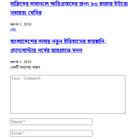
মাদ্রিদের দাবানলে ক্ষতিগ্রস্তদের জন্য ৮০ হাজার ইউরো
সহায়তা মেসির
আগস্ট 5, 2026
খেলা
বাংলাদেশের দাবায় নতুন ইতিহাসের হাতছানি,
গ্র্যান্ডমাস্টার নর্মের দ্বারপ্রান্তে মনন
আগস্ট 1, 2026
একটি মন্তব্য করুন