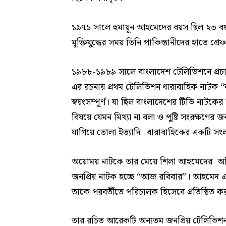
১৯৭১ সালে হুমায়ূন আহমেদের বয়স ছিল ২৩ বছ
মুক্তিযুদ্ধের সময় তিনি পাকিস্তানীদের হাতে গ্র
১৯৮৮-১৯৮৯ সালে বাংলাদেশ টেলিভিশনে প্রচ
এর রচনায় প্রথম টেলিভিশন ধারাবাহিক নাটক “বহু
স্বয়ংসম্পূর্ণ। যা ছিল বাংলাদেশের টিভি নাটক
বিষয়ে যেমন মিথ্যা না বলা ও পুষ্টি সংরক্ষণের জ
যাগিয়ে তোলা ইত্যাদি। ধারাবাহিকের একটি সং
অয়োময় নাটকে তার মেয়ে শিলা আহমেদের অভ
জনপ্রিয় নাটক হচ্ছে “আজ রবিবার”। আহমেদ এই 
তাকে পরবর্তীতে পরিচালক হিসেবে প্রতিষ্ঠিত ক
তার রচিত আরেকটি অন্যতম জনপ্রিয় টেলিভি