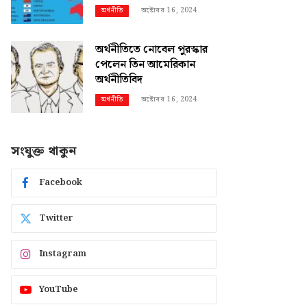
অক্টোবর 16, 2024
অর্থনীতি
অর্থনীতিতে নোবেল পুরস্কার
পেলেন তিন আমেরিকান
অর্থনীতিবিদ
অক্টোবর 16, 2024
অর্থনীতি
সংযুক্ত থাকুন
Facebook
Twitter
Instagram
YouTube