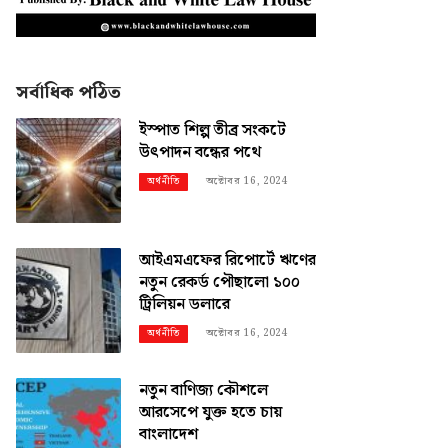
সর্বাধিক পঠিত
ইস্পাত শিল্প তীব্র সংকটে
উৎপাদন বন্ধের পথে
অক্টোবর 16, 2024
অর্থনীতি
আইএমএফের রিপোর্টে ঋণের
নতুন রেকর্ড পৌছালো ১০০
ট্রিলিয়ন ডলারে
অক্টোবর 16, 2024
অর্থনীতি
নতুন বাণিজ্য কৌশলে
আরসেপে যুক্ত হতে চায়
বাংলাদেশ