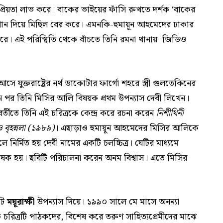
প্রিয়তা লাভ করে। বাকের ভাইয়ের ফাঁসি রুখতে দর্শক ‘বাকের
োগান দিয়ে মিছিল বের করে। এমনকি-হুমায়ূন আহমেদের ঢাকার
করে। এই পরিস্থিতি থেকে বাঁচতে তিনি রমনা থানায় জিডিও
সে যুক্তরাষ্ট্রের নর্থ ডাকোটার ফার্গো শহরে স্ত্রী গুলতেকিনের
 পর তিনি মিসির আলি বিষয়ক প্রথম উপন্যাস দেবী লিখেন।
র্তীতে তিনি এই চরিত্রকে কেন্দ্র করে রচনা করেন
নিশীথিনী
বৃহন্নলা (১৯৮৯)
। এছাড়াও হুমায়ূন আহমেদের মিসির আলিকে
 নির্মিত হয় দেবী নামের একটি চলচ্চিত্র। যেটির মাধ্যমে
ষেক হয়। ছবিটি পরিচালনা করেন অনম বিশ্বাস। এতে মিসির
টে
ময়ূরাক্ষী
উপন্যাস দিয়ে। ১৯৯০ সালে মে মাসে অনন্যা
 চরিত্রটি পাঠকদের, বিশেষ করে তরুণ সাহিত্যপ্রেমীদের মাঝে