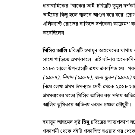
ধারাবাহিকের “বাকের ভাই”চরিত্রটি তুমুল দর্শক
ভাইয়ের কিছু হলে জ্বলবে আগুন ঘরে ঘরে’ স্ল
এলিফ্যান্ট রোডের বাড়িতে দর্শকেরা আক্রমণ 
করেছিলেন।
মিসির আলি
চরিত্রটি হুমায়ুন আহমেদের মাথায় আ
সাথে গাড়িতে ভ্রমণকালে। এই ঘটনার অনেকদিন
১৯৮৫ সালে উপন্যাসটি প্রথম প্রকাশিত হয়। পরব
(১৯৮৭), নিষাদ (১৯৮৮), অন্য ভুবন (১৯৮৯) ও 
নিয়ে লেখা প্রথম উপন্যাস দেবী থেকে ২০১৮ সালে
প্রথমবারের মতো মিসির আলির বড় পর্দায় অভি
আলির ভূমিকায় অভিনয় করেন চঞ্চল চৌধুরী।
হুমায়ূন আহমেদ সৃষ্ট
হিমু
চরিত্রের আত্মপ্রকাশ ঘ
প্রকাশনী থেকে বইটি প্রকাশিত হওয়ার পর থেকে