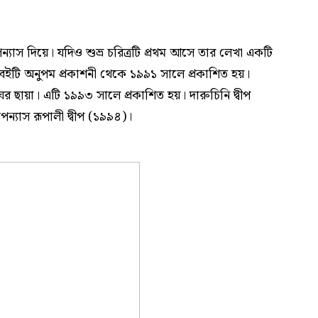
উপন্যাস দিয়ে। যদিও শুভ্র চরিত্রটি প্রথম আসে তার লেখা একটি
ীপ বইটি অনুপম প্রকাশনী থেকে ১৯৯১ সালে প্রকাশিত হয়।
ঘের ছায়া। এটি ১৯৯৩ সালে প্রকাশিত হয়। দারুচিনি দ্বীপ
পন্যাস রূপালী দ্বীপ (১৯৯৪)।