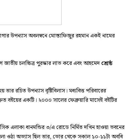
রাগার উপন্যাস অবলম্বনে মোস্তাফিজুর রহমান একই নামের
ভাগে জাতীয় চলচ্চিত্র পুরস্কার লাভ করে এবং আহমেদ
শ্রেষ্ঠ
় তার রচিত উপন্যাস বৃষ্টিবিলাস। মধ্যবিত্ত পরিবারের
ক্রিত বইয়ের একটি। ২০০০ সালের ফেব্রুয়ারি মাসেই বইটির
 এলাকা ধানমন্ডির ৩/এ রোডে নির্মিত দখিন হাওয়া ভবনের
বেলা ওঠা অভ্যাস ছিল তার, ভোর থেকে সকাল ১০-১১টা অবধি