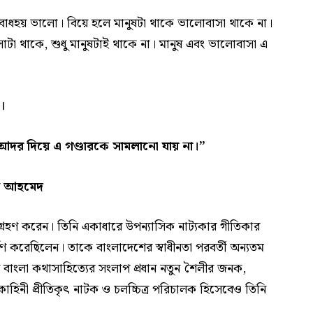
 বোধহয় ভালো। বিয়ে হলে মানুষটা থাকে ভালোবাসা থাকে না।
টা থাকে, শুধু মানুষটাই থাকে না। মানুষ এবং ভালোবাসা এ
।
য়ে, আদর দিয়ে এ গণ্ডারকে সামলানো যায় না।
”
ুন আহমেদ
গ্রহণ করেন। তিনি একাধারে উপন্যাসিক নাট্যকার গীতিকার
দর্পণ করেছিলেন। তাকে বাংলাদেশের স্বাধীনতা পরবর্তী অন্যতম
িনি বাংলা কথাসাহিত্যের সংলাপ প্রধান নতুন শৈলীর জনক,
কাহিনী প্রীতিকৃৎ নাটক ও চলচ্চিত্র পরিচালক হিসেবেও তিনি