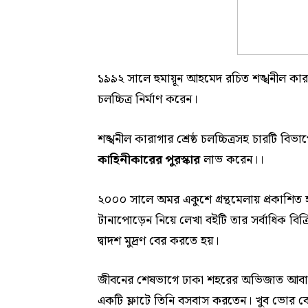
১৯৯২ সালে হুমায়ূন আহমেদ রচিত শঙ্খনীল কা
চলচ্চিত্র নির্মাণ করেন।
শঙ্খনীল কারাগার শ্রেষ্ঠ চলচ্চিত্রসহ চারটি বি
কাহিনীকারের পুরস্কার
লাভ করেন।।
২০০০ সালে অমর একুশে গ্রন্থমেলায় প্রকাশিত হয
টানাপোড়েন নিয়ে লেখা বইটি তার সর্বাধিক বি
দ্বাদশ মুদ্রণ বের করতে হয়।
জীবনের শেষভাগে ঢাকা শহরের অভিজাত আবাসিক
একটি ফ্লাটে তিনি বসবাস করতেন। খুব ভোর 