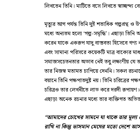
লিখতেন তিনি। মাটিতে বসে লিখতে স্বাচ্ছন্
মৃত্যুর আগ পর্যন্ত তিনি দুই শতাধিক গল্পগ্রন্থ 
মধ্যে অন্যতম হলো ‘গল্প-সমৃদ্ধি’। এছাড়া তিন
করেন যাকে একরূপ যাদু বাস্তবতা হিসেবে গণ্য ক
এবং সামান্য পরিসরে কয়েকটি মাত্র বাক্যের মাধ্যম
সমাজসচেতনতার অভাব নেই তবু লক্ষ্যণীয় যে ত
তার নিজস্ব মতামত চাপিয়ে দেননি। সকল রচনাতে
বয়ানে তিনি পক্ষপাতদুষ্ট নয়। তিনি চরিত্রের প
চরিত্রও তার লেখনীতে লাভ করে দরদী রূপায়ণ।এ 
এছাড়া অনেক রচনার মধ্যে তার ব্যক্তিগত অভিজ্ঞত
“
আমাদের চোখের সামনে যা থাকে তার মূল্য
রাখি না কিন্তু ভাসমান মেঘের মতো দেশে আ