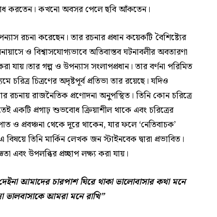
দ্য বোধ করতেন। কখনো অবসর পেলে ছবি আঁকতেন।
ও উপন্যাস রচনা করেছেন। তার রচনার প্রধান কয়েকটি বৈশিষ্ট্যের
ি অনায়াসে ও বিশ্বাসযোগ্যভাবে অতিবাস্তব ঘটনাবলীর অবতারণা
রা যায়।তার গল্প ও উপন্যাস সংলাপপ্রধান। তার বর্ণনা পরিমিত
ে চরিত্র চিত্রণের অদৃষ্টপূর্ব প্রতিভা তার রয়েছে। যদিও
ার রচনায় রাজনৈতিক প্রণোদনা অনুপস্থিত। তিনি কোন চরিত্রে
ই একটি প্রগাঢ় শুভবোধ ক্রিয়াশীল থাকে এবং চরিত্রের
ক্ষপাত ও প্রবঞ্চনা থেকে দূরে থাকেন, যার ফলে ‘নেতিবাচক’
বিষয়ে তিনি মার্কিন লেখক জন স্টাইনবেক দ্বারা প্রভাবিত।
া এবং উপলব্ধির প্রচ্ছাপ লক্ষ্য করা যায়।
 দেইনা আমাদের চারপাশ ঘিরে থাকা ভালোবাসার কথা মনে
সা ভালবাসাকে আমরা মনে রাখি
”