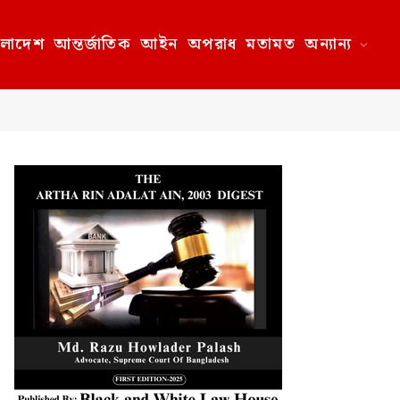
ংলাদেশ
আন্তর্জাতিক
আইন
অপরাধ
মতামত
অন্যান্য