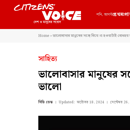
প্রথমপা
শনি, আগস্ট 8, 2026
Home
»
ভালোবাসার মানুষের সঙ্গে বিয়ে না হওয়াটাই বোধহয়
সাহিত্য
ভালোবাসার মানুষের সঙ
ভালো
সিভি ডেস্ক
Updated:
অক্টোবর 18, 2024
সেপ্টেম্বর 26