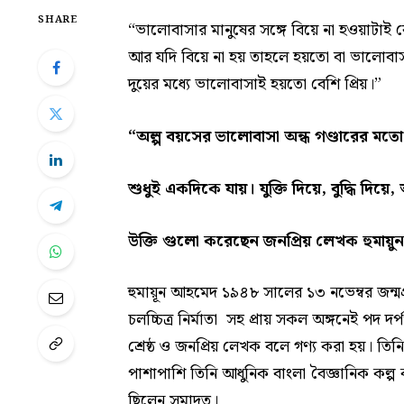
SHARE
“ভালোবাসার মানুষের সঙ্গে বিয়ে না হওয়াটাই
আর যদি বিয়ে না হয় তাহলে হয়তো বা ভালোবাসা
দুয়ের মধ্যে ভালোবাসাই হয়তো বেশি প্রিয়।”
“
অল্প বয়সের ভালোবাসা অন্ধ গণ্ডারের মতো
শুধুই একদিকে যায়। যুক্তি দিয়ে, বুদ্ধি দি
উক্তি গুলো করেছেন জনপ্রিয় লেখক হুমায়
হুমায়ূন আহমেদ ১৯৪৮ সালের ১৩ নভেম্বর জন্ম
চলচ্চিত্র নির্মাতা সহ প্রায় সকল অঙ্গনেই পদ 
শ্রেষ্ঠ ও জনপ্রিয় লেখক বলে গণ্য করা হয়। ত
পাশাপাশি তিনি আধুনিক বাংলা বৈজ্ঞানিক কল্প 
ছিলেন সমাদৃত।