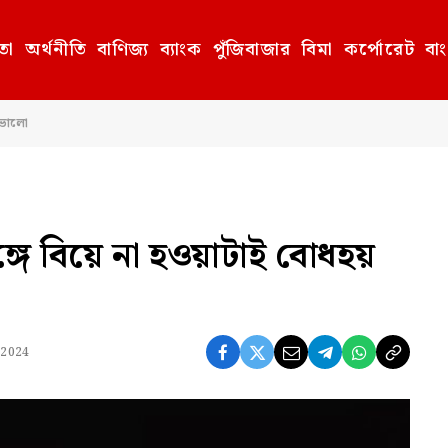
তা
অর্থনীতি
বাণিজ্য
ব্যাংক
পুঁজিবাজার
বিমা
কর্পোরেট
বা
 ভালো
্গে বিয়ে না হওয়াটাই বোধহয়
, 2024