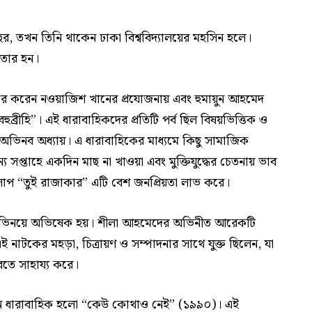
র, তখন তিনি থাকেন ঢাকা বিশ্ববিদ্যালয়ের মহসিন হলে।
েফতার হন।
ার করেন নওয়াজিশ খানের প্রযোজনায় এবং হুমায়ুন আহমেদ
ব্রীহি”। এই ধারাবাহিকদের প্রতিটি পর্ব ছিল বিষয়ভিত্তিক ও
ের অভিনব অধ্যায়। এ ধারাবাহিকের মাধ্যমে কিছু সামাজিক
ন্য সপ্তাহে একদিন মাছ না খাওয়া এবং মুক্তিযুদ্ধের চেতনায় ভাব
লাপ “তুই রাজাকার” এটি বেশ জনপ্রিয়তা লাভ করে।
িনয়ে অভিষেক হয়। শীলা আহমেদের অভিনীত আরেকটি
নাটকের মহড়া, চিত্রায়ণ ও সম্পাদনার সাথে যুক্ত ছিলেন, যা
রতে সাহায্য করে।
শন ধারাবাহিক হলো “কেউ কোথাও নেই” (১৯৯০)। এই