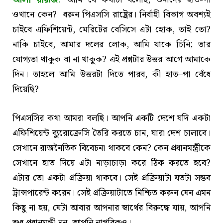
ওখানে কেন? ধরুন পিএসসি রাষ্ট্রের। নির্বাহী বিভাগ অবশ্যই
চাইবে এফিশিয়েন্ট, মেরিটের বেসিসে এটা হোক, তাই তো?
নাকি চাইবে, আমার দলের লোক, আমি যাকে চিনি; তার
যোগ্যতা থাকুক বা না থাকুক? এই প্রশ্নটার উত্তর আগে আমাকে
দিন। তাহলে আমি উত্তরটা দিতে পারব, কী হাত–পা বেঁধে
দিয়েছি?
পিএসসির কথা আমরা বলছি। আপনি একটি দেশে যদি একটা
এফিশিয়েন্ট ব্যুরোক্রেসি তৈরি করতে চান, যারা দেশ চালাবে।
সেখানে রাজনৈতিক বিবেচনা থাকবে কেন? কেন প্রধানমন্ত্রীকে
সেখানে হাত দিয়ে এটা নাড়াচাড়া করে ঠিক করতে হবে?
এটার তো একটা প্রক্রিয়া থাকবে। সেই প্রক্রিয়াটা যতটা সম্ভব
ট্রান্সপারেন্ট করেন। সেই প্রক্রিয়াটাতে নিশ্চিত করুন যেন এমন
কিছু না হয়, যেটা আবার আপনার স্বার্থের বিরুদ্ধে যায়, আপনি
শুধু প্রধানমন্ত্রী নন, আপনি নাগরিকও।