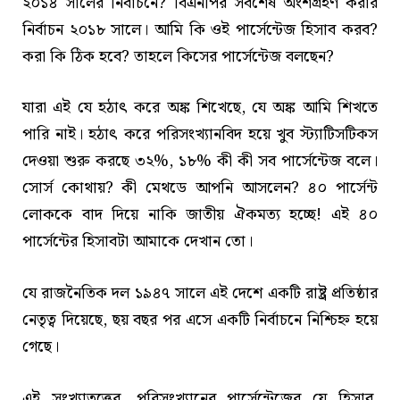
২০১৪ সালের নির্বাচনে? বিএনপির সর্বশেষ অংশগ্রহণ করার
নির্বাচন ২০১৮ সালে। আমি কি ওই পার্সেন্টেজ হিসাব করব?
করা কি ঠিক হবে? তাহলে কিসের পার্সেন্টেজ বলছেন?
যারা এই যে হঠাৎ করে অঙ্ক শিখেছে, যে অঙ্ক আমি শিখতে
পারি নাই। হঠাৎ করে পরিসংখ্যানবিদ হয়ে খুব স্ট্যাটিসটিকস
দেওয়া শুরু করছে ৩২%, ১৮% কী কী সব পার্সেন্টেজ বলে।
সোর্স কোথায়? কী মেথডে আপনি আসলেন? ৪০ পার্সেন্ট
লোককে বাদ দিয়ে নাকি জাতীয় ঐকমত্য হচ্ছে! এই ৪০
পার্সেন্টের হিসাবটা আমাকে দেখান তো।
যে রাজনৈতিক দল ১৯৪৭ সালে এই দেশে একটি রাষ্ট্র প্রতিষ্ঠার
নেতৃত্ব দিয়েছে, ছয় বছর পর এসে একটি নির্বাচনে নিশ্চিহ্ন হয়ে
গেছে।
এই সংখ্যাতত্ত্বের, পরিসংখ্যানের পার্সেন্টেজের যে হিসাব,