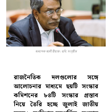
অধ্যাপক আলী রীয়াজ। ছবি: সংগৃহীত
রাজনৈতিক দলগুলোর সঙ্গে
আলোচনার মাধ্যমে ছয়টি সংস্কার
কমিশনের ৮৪টি সংস্কার প্রস্তাব
নিয়ে তৈরি হচ্ছে জুলাই জাতীয়