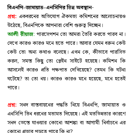
বিএনপি–জামায়াত–এনসিপির ভিন্ন অবস্থান-
প্রশ্ন:
একধরনের অভিযোগ ঐকমত্য কমিশনের আলোচনায়ও
উঠেছে, বিএনপিকে আপনারা বেশি গুরুত্ব দিচ্ছেন।
আলী রীয়াজ
:
পারসেপশন তো আমরা তৈরি করতে পারব না।
দেখে কারও কারও মনে হতে পারে। আবার যেমন ধরুন কেউ
কেউ তো অন্য কথাও বলেছে। এখন কে, কীভাবে পারসিভ
করল, সমস্ত কিছু তো প্লেইন সাইটে হয়েছে। কমিশন কি
আসলেই কারও প্রতি পক্ষপাত দেখিয়েছে? তেমন কি ঘটনা
ঘটেছে? তা তো নয়। কারও কারও মনে হয়েছে, মনে হতেই
পারে।
প্রশ্ন:
সনদ বাস্তবায়নের পদ্ধতি নিয়ে বিএনপি, জামায়াত ও
এনসিপি তিন ধরনের মতামত দিয়েছে। এই মতভিন্নতার কারণে
সনদ ভেস্তে যাওয়ার কোনো আশঙ্কা বা আগামী নির্বাচনে এর
কোনো প্রভাব পড়তে পারে কি না?