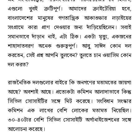
এগুলো খুবই ত্রুটিপূর্ণ। আমাদের ক্রাইটেরিয়া হবে,
বাংলাদেশের মানুষের গণতান্ত্রিক আকাঙ্ক্ষার লড়াইয়ের
সংগ্রামে কারা প্রাণ দেওয়ার জন্য দাঁড়িয়েছিলেন। সবাই
সমানভাবে দাঁড়ান নাই, এটা ঠিক। একটা মৃত্যু, একজনের
শাহাদাতবরণ অনেক গুরুত্বপূর্ণ। আবু সাঈদ কোন দল
করতেন, সেই প্রশ্ন আপনি তুলবেন? তুলতে চান ওয়াসিম কোন
দল করত?
রাজনৈতিক দলগুলোর বাইরে কি জনগণের মতামতের জায়গা
আছে? অবশ্যই আছে। প্রত্যেকটা কমিশন আলাদাভাবে কিন্তু
সিভিল সোসাইটির সঙ্গে মিট করেছে। সংবিধান সংস্কার
কমিশন এক লাখের বেশি লোকের মতামত নিয়েছিল।
৩০-৪০টার বেশি সিভিল সোসাইটি অর্গানাইজেশনের সঙ্গে
আলোচনা করেছে।