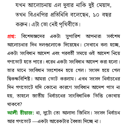
যখন আলোচনায় এল দুবার নাকি দুই মেয়াদ,
তখন বিএনপির প্রতিনিধি বলেছেন, ১০ বছর
করুন। এটা তো নেই পৃথিবীতে।
প্রশ্ন:
বিশেষজ্ঞদের একটা সুপারিশ আপনারা সর্বশেষ
আলোচনার দিন দলগুলোকে দিয়েছেন। সেখানে বলা হচ্ছে,
একটা সংবিধান আদেশ এবং পরবর্তী সময়ে ওই আদেশ নিয়ে
গণভোট হতে পারে। ধরেন একটা সংবিধান আদেশ করা হলো।
তার মানে সংবিধান সংশোধন হয়ে গেল। সংসদ হয়ে গেল
দ্বিকক্ষবিশিষ্ট। আমরা ভোট করলাম। এখন সংসদ নির্বাচনের
দিন গণভোটে যদি কোনো কারণে সংবিধান আদেশ পাস না
হয়, তাহলে জাতীয় নির্বাচনের সাংবিধানিক ভিত্তি কোথায়
থাকবে?
আলী রীয়াজ:
না, দুটো তো আলাদা জিনিস। সংসদ নির্বাচন
আর গণভোট —একটা আরেকটার বৈধতা দিচ্ছে না।