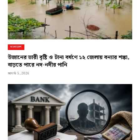
বাংলাদেশ
উজানের ভারী বৃষ্টি ও টানা বর্ষণে ১২ জেলায় বন্যার শঙ্কা,
বাড়তে পারে নদ-নদীর পানি
আগস্ট 5, 2026