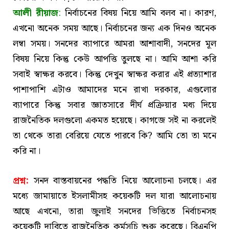
আলী রীয়াজ
:
নির্বাচনের বিষয় নিয়ে আমি বলব না। কারণ,
এখনো অনেক সময় আছে। নির্বাচনের জন্য এক দিনও অনেক
লম্বা সময়। সনদের ব্যাপারে আমরা আশাবাদী, সনদের মূল
বিষয় নিয়ে কিন্তু কেউ আপত্তি তুলছে না। আমি আশা করি
সবাই স্বাক্ষর করবে। কিন্তু দেখুন স্বাক্ষর করার এই প্রত্যাশার
পাশাপাশি এটাও আমাদের মনে রাখা দরকার, এগুলোর
ব্যাপারে কিন্তু সবার জ্ঞাতসারে দীর্ঘ প্রক্রিয়ার মধ্য দিয়ে
রাজনৈতিক দলগুলো একমত হয়েছে। কাগজে সই না করলেই
তা থেকে তারা বেরিয়ে যেতে পারবে কি? আমি তো তা মনে
করি না।
প্রশ্ন:
সনদ বাস্তবায়নের পদ্ধতি নিয়ে আলোচনা চলছে। এর
মধ্যে জামায়াতে ইসলামীসহ কয়েকটি দল যারা আলোচনায়
আছে এখনো, তারা জুলাই সনদের ভিত্তিতে নির্বাচনসহ
কয়েকটি দাবিতে রাজনৈতিক কর্মসূচি শুরু করেছে। বিএনপি