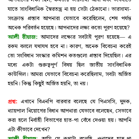
যাতে সাংবিধানিক স্বৈরতন্ত্র না হয় সেটা ঠেকানো। ভারসাম্য-
সংক্রান্ত প্রস্তাব আপনারা যেভাবে করেছিলেন, শেষ পর্যন্ত
অনেক পরিবর্তন হয়েছে। আপনাদের লক্ষ্য কতো পূরণ হয়েছে?
আলী রীয়াজ:
আমাদের লক্ষ্যের সবটাই পূরণ হয়েছে— এ
রকম বললে যথাযথ হবে না। কারণ, অনেক বিবেচনা করেই
তো সংবিধান সংস্কার কমিশন কতগুলো প্রস্তাব দিয়েছিল। এর
মধ্যে একটা গুরুত্বপূর্ণ বিষয় ছিল জাতীয় সাংবিধানিক
কাউন্সিল। আমরা যেভাবে বিবেচনা করেছিলাম, সবটা অর্জিত
হয়নি। কিন্তু কিছুই অর্জিত হয়নি, তা নয়।
প্রশ্ন:
এখানে বিএনপি বারবার বলেছে যে পিএসসি, দুদক,
ন্যায়পাল নিয়োগের বিধান আপনারা যেভাবে বলেছেন, সেভাবে
করা হলে নির্বাহী বিভাগের হাত-পা বেঁধে দেওয়া হয়। আপনি
এটা কীভাবে দেখেন?
আলী রীয়াজ
:
আমি যে কথাটা বলেছি, ওনাদের হাত-পা