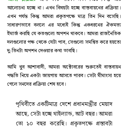
আলোচনা হচ্ছে না। এখন বিষয়টা হচ্ছে বাস্তবায়নের প্রক্রিয়া।
এখন পর্যন্ত কিন্তু আমরা প্রকৃতপক্ষে মাত্র তিন দিন বসেছি।
সাধারণভাবে বললে এর মধ্যেই কিন্তু একধরনের ঐকমত্য
ইমার্জ করছি যে কতগুলো অপশন থাকবে। আমরা রাজনৈতিক
দলগুলোর পক্ষ থেকে যেটা পাব, সেগুলো সমন্বিত করে হয়তো
দু-তিনটা অপশন দেওয়ার কথা ভাবছি।
আমি খুব আশাবাদী, আমরা অক্টোবরের শুরুতেই বাস্তবায়ন
পদ্ধতি নিয়ে একটা জায়গায় আসতে পারব। সেটা মীমাংসা হয়ে
গেলে সনদের প্রক্রিয়া শেষ হবে।
পৃথিবীতে একটিমাত্র দেশে প্রধানমন্ত্রীর মেয়াদ
আছে, সেটা হচ্ছে থাইল্যান্ড, আট বছর। আমরা
তো ১০ বছর করেছি। প্রকৃতপক্ষে প্রস্তাবটা