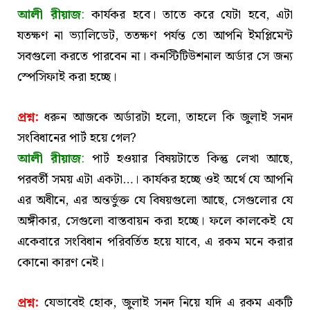
আলী রীয়াজ
:
কার্যকর হবে। তাতে করে যেটা হবে, এটা
যতক্ষণ না ভ্যালিডেট, ততক্ষণ পর্যন্ত তো আপনি ইমপ্লিমেন্ট
সবগুলো করতে পারবেন না। কনস্টিটিউশনাল অর্ডার সে জন্য
স্পেসিফাই করা হচ্ছে।
প্রশ্ন:
ধরুন আজকে অর্ডারটা হলো, তাহলে কি জুলাই সনদ
সংবিধানের পার্ট হয়ে গেল?
আলী রীয়াজ
:
পার্ট হওয়ার বিষয়টাতে কিন্তু লেখা আছে,
পরবর্তী সময় এটা একটা…। কার্যকর হচ্ছে ওই অর্থে যে আপনি
এর অধীনে, এর অন্তর্ভুক্ত যে বিষয়গুলো আছে, সেগুলোর যে
অঙ্গীকার, সেগুলো বাস্তবায়ন করা হচ্ছে। ফলে কালকেই যে
একেবারে সংবিধান পরিবর্তিত হয়ে যাবে, এ রকম মনে করার
কোনো কারণ নেই।
প্রশ্ন:
যেভাবেই হোক, জুলাই সনদ নিয়ে যদি এ রকম একটি