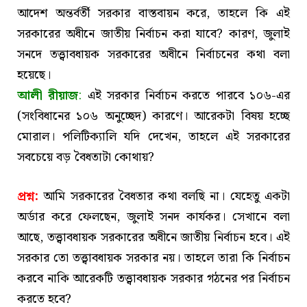
আদেশ অন্তর্বর্তী সরকার বাস্তবায়ন করে, তাহলে কি এই
সরকারের অধীনে জাতীয় নির্বাচন করা যাবে? কারণ, জুলাই
সনদে তত্ত্বাবধায়ক সরকারের অধীনে নির্বাচনের কথা বলা
হয়েছে।
আলী রীয়াজ
:
এই সরকার নির্বাচন করতে পারবে ১০৬-এর
(সংবিধানের ১০৬ অনুচ্ছেদ) কারণে। আরেকটা বিষয় হচ্ছে
মোরাল। পলিটিক্যালি যদি দেখেন, তাহলে এই সরকারের
সবচেয়ে বড় বৈধতাটা কোথায়?
প্রশ্ন:
আমি সরকারের বৈধতার কথা বলছি না। যেহেতু একটা
অর্ডার করে ফেলছেন, জুলাই সনদ কার্যকর। সেখানে বলা
আছে, তত্ত্বাবধায়ক সরকারের অধীনে জাতীয় নির্বাচন হবে। এই
সরকার তো তত্ত্বাবধায়ক সরকার নয়। তাহলে তারা কি নির্বাচন
করবে নাকি আরেকটি তত্ত্বাবধায়ক সরকার গঠনের পর নির্বাচন
করতে হবে?