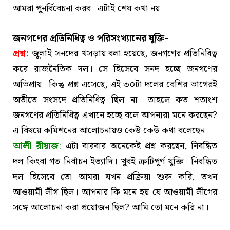
আমরা পুনর্বিবেচনা করব। এটাই শেষ কথা নয়।
জনগণের প্রতিনিধিত্ব ও পরিসংখ্যানের যুক্তি-
প্রশ্ন:
জুলাই সনদের খসড়ায় বলা হয়েছে, জনগণের প্রতিনিধিত্ব
করে রাজনৈতিক দল। সে হিসেবে সনদ হচ্ছে জনগণের
অভিপ্রায়। কিন্তু প্রশ্ন এসেছে, এই ৩০টা দলের বেশির ভাগেরই
অতীতে সংসদে প্রতিনিধিত্ব ছিল না। তাহলে কত শতাংশ
জনগণের প্রতিনিধিত্ব এখানে হচ্ছে বলে আপনারা মনে করছেন?
এ বিষয়ে কমিশনের আলোচনায়ও কেউ কেউ কথা বলেছেন।
আলী রীয়াজ
:
এটা বারবার অনেকেই প্রশ্ন করছেন, নিবন্ধিত
দল কিংবা গত নির্বাচন ইত্যাদি। খুবই ত্রুটিপূর্ণ যুক্তি। নিবন্ধিত
দল হিসেবে তো আমরা যখন প্রক্রিয়া শুরু করি, তখন
আওয়ামী লীগ ছিল। আপনার কি মনে হয় যে আওয়ামী লীগের
সঙ্গে আলোচনা করা প্রয়োজন ছিল? আমি তো মনে করি না।