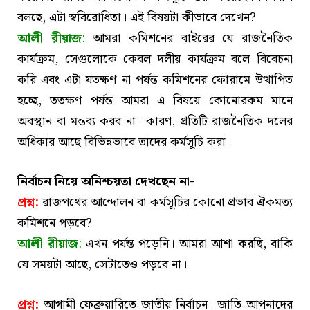
বলছে, এটা স্ববিরোধিতা। এই বিষয়টা কীভাবে দেখেন?
আলী রীয়াজ
:
আমরা কমিশনের বাইরের যে রাজনৈতিক
কার্যক্রম, সেগুলোকে কেবল দলীয় কার্যক্রম বলে বিবেচনা
করি এবং এটা যতক্ষণ না পর্যন্ত কমিশনের ফোরামে উত্থাপিত
হচ্ছে, ততক্ষণ পর্যন্ত আমরা এ বিষয়ে কোনোরকম মানে
অবস্থান বা মন্তব্য করব না। কারণ, প্রতিটি রাজনৈতিক দলের
অধিকার আছে বিভিন্নভাবে তাদের কর্মসূচি করা।
নির্বাচন নিয়ে অনিশ্চয়তা দেখছেন না-
প্রশ্ন:
রাজপথের আন্দোলন বা কর্মসূচির কোনো প্রভাব ঐকমত্য
কমিশনে পড়বে?
আলী রীয়াজ
:
এখন পর্যন্ত পড়েনি। আমরা আশা করছি, বাকি
যে সময়টা আছে, সেটাতেও পড়বে না।
প্রশ্ন:
আগামী ফেব্রুয়ারিতে জাতীয় নির্বাচন। জাতি আপনাদের