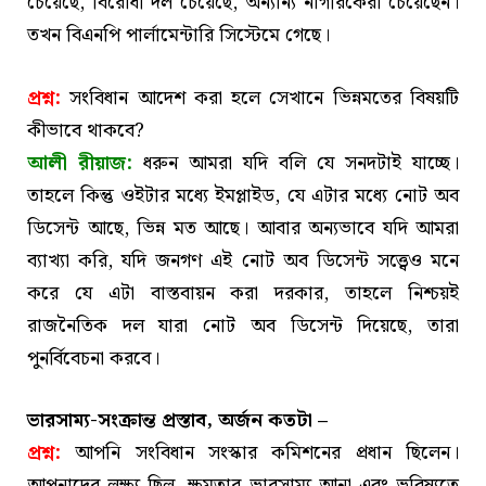
চেয়েছে, বিরোধী দল চেয়েছে, অন্যান্য নাগরিকেরা চেয়েছেন।
তখন বিএনপি পার্লামেন্টারি সিস্টেমে গেছে।
প্রশ্ন:
সংবিধান আদেশ করা হলে সেখানে ভিন্নমতের বিষয়টি
কীভাবে থাকবে?
আলী রীয়াজ:
ধরুন আমরা যদি বলি যে সনদটাই যাচ্ছে।
তাহলে কিন্তু ওইটার মধ্যে ইমপ্লাইড, যে এটার মধ্যে নোট অব
ডিসেন্ট আছে, ভিন্ন মত আছে। আবার অন্যভাবে যদি আমরা
ব্যাখ্যা করি, যদি জনগণ এই নোট অব ডিসেন্ট সত্ত্বেও মনে
করে যে এটা বাস্তবায়ন করা দরকার, তাহলে নিশ্চয়ই
রাজনৈতিক দল যারা নোট অব ডিসেন্ট দিয়েছে, তারা
পুনর্বিবেচনা করবে।
ভারসাম্য-সংক্রান্ত প্রস্তাব, অর্জন কতটা –
প্রশ্ন:
আপনি সংবিধান সংস্কার কমিশনের প্রধান ছিলেন।
আপনাদের লক্ষ্য ছিল, ক্ষমতার ভারসাম্য আনা এবং ভবিষ্যতে