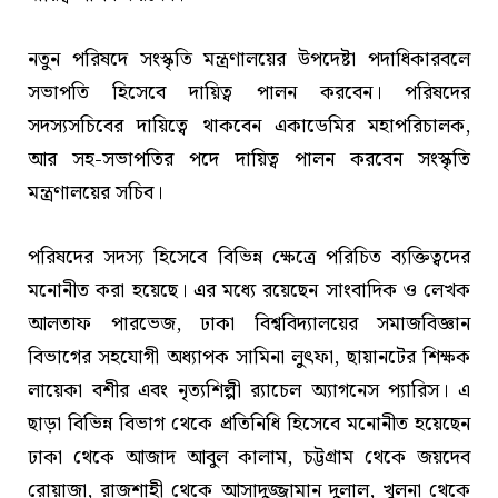
নতুন পরিষদে সংস্কৃতি মন্ত্রণালয়ের উপদেষ্টা পদাধিকারবলে
সভাপতি হিসেবে দায়িত্ব পালন করবেন। পরিষদের
সদস্যসচিবের দায়িত্বে থাকবেন একাডেমির মহাপরিচালক,
আর সহ-সভাপতির পদে দায়িত্ব পালন করবেন সংস্কৃতি
মন্ত্রণালয়ের সচিব।
পরিষদের সদস্য হিসেবে বিভিন্ন ক্ষেত্রে পরিচিত ব্যক্তিত্বদের
মনোনীত করা হয়েছে। এর মধ্যে রয়েছেন সাংবাদিক ও লেখক
আলতাফ পারভেজ, ঢাকা বিশ্ববিদ্যালয়ের সমাজবিজ্ঞান
বিভাগের সহযোগী অধ্যাপক সামিনা লুৎফা, ছায়ানটের শিক্ষক
লায়েকা বশীর এবং নৃত্যশিল্পী র‍্যাচেল অ্যাগনেস প্যারিস। এ
ছাড়া বিভিন্ন বিভাগ থেকে প্রতিনিধি হিসেবে মনোনীত হয়েছেন
ঢাকা থেকে আজাদ আবুল কালাম, চট্টগ্রাম থেকে জয়দেব
রোয়াজা, রাজশাহী থেকে আসাদুজ্জামান দুলাল, খুলনা থেকে