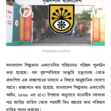
shilpokola-acedemi
বাংলাদেশ শিল্পকলা একাডেমির পরিচালনা পরিষদ পুনর্গঠন
করা হয়েছে। গত বৃহস্পতিবার সংস্কৃতি মন্ত্রণালয় থেকে
প্রকাশিত এক প্রজ্ঞাপনের মাধ্যমে এ বিষয়ে আনুষ্ঠানিক ঘোষণা
আসে। প্রজ্ঞাপনে বলা হয়েছে, বাংলাদেশ শিল্পকলা একাডেমি
আইন, ১৯৮৯ এর ৫(২) উপধারা অনুসারে মনোনীত সদস্যরা
পত্র জারির তারিখ থেকে পরবর্তী তিন বছরের জন্য পরিষদে
দায়িত্ব পালন করবেন।