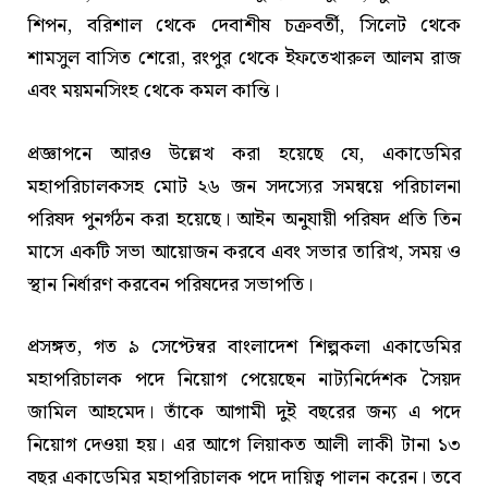
শিপন, বরিশাল থেকে দেবাশীষ চক্রবর্তী, সিলেট থেকে
শামসুল বাসিত শেরো, রংপুর থেকে ইফতেখারুল আলম রাজ
এবং ময়মনসিংহ থেকে কমল কান্তি।
প্রজ্ঞাপনে আরও উল্লেখ করা হয়েছে যে, একাডেমির
মহাপরিচালকসহ মোট ২৬ জন সদস্যের সমন্বয়ে পরিচালনা
পরিষদ পুনর্গঠন করা হয়েছে। আইন অনুযায়ী পরিষদ প্রতি তিন
মাসে একটি সভা আয়োজন করবে এবং সভার তারিখ, সময় ও
স্থান নির্ধারণ করবেন পরিষদের সভাপতি।
প্রসঙ্গত, গত ৯ সেপ্টেম্বর বাংলাদেশ শিল্পকলা একাডেমির
মহাপরিচালক পদে নিয়োগ পেয়েছেন নাট্যনির্দেশক সৈয়দ
জামিল আহমেদ। তাঁকে আগামী দুই বছরের জন্য এ পদে
নিয়োগ দেওয়া হয়। এর আগে লিয়াকত আলী লাকী টানা ১৩
বছর একাডেমির মহাপরিচালক পদে দায়িত্ব পালন করেন। তবে