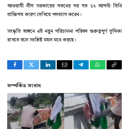
আওয়ামী লীগ সরকারের পতনের পর গত ১২ আগস্ট তিনি
ব্যক্তিগত কারণ দেখিয়ে পদত্যাগ করেন।
সংস্কৃতি অঙ্গনে এই নতুন পরিচালনা পরিষদ গুরুত্বপূর্ণ ভূমিকা
রাখবে বলে সংশ্লিষ্ট মহল মনে করছে।
Facebook
Twitter
LinkedIn
Email
Telegram
WhatsApp
Copy
Link
সম্পর্কিত সংবাদ