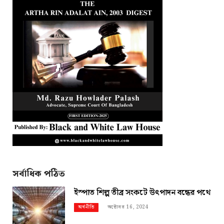
সর্বাধিক পঠিত
ইস্পাত শিল্প তীব্র সংকটে উৎপাদন বন্ধের পথে
অক্টোবর 16, 2024
অর্থনীতি