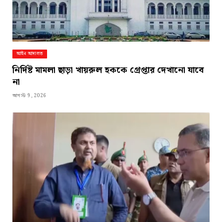
আইন আদালত
নির্দিষ্ট মামলা ছাড়া খায়রুল হককে গ্রেপ্তার দেখানো যাবে
না
আগস্ট 9, 2026