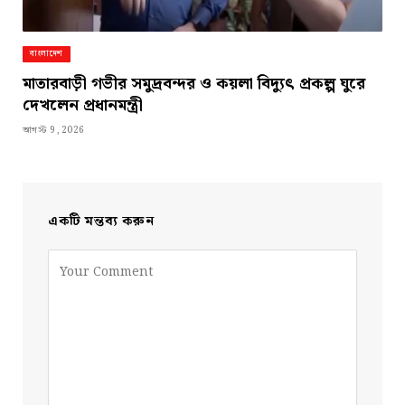
বাংলাদেশ
মাতারবাড়ী গভীর সমুদ্রবন্দর ও কয়লা বিদ্যুৎ প্রকল্প ঘুরে
দেখলেন প্রধানমন্ত্রী
আগস্ট 9, 2026
একটি মন্তব্য করুন