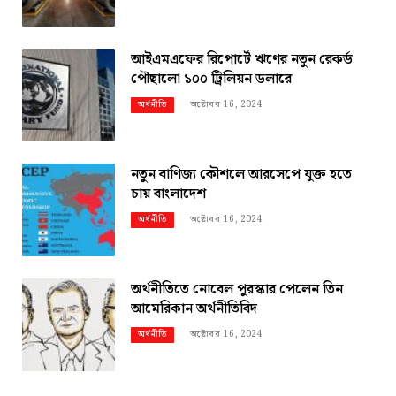
আইএমএফের রিপোর্টে ঋণের নতুন রেকর্ড
পৌছালো ১০০ ট্রিলিয়ন ডলারে
অক্টোবর 16, 2024
অর্থনীতি
নতুন বাণিজ্য কৌশলে আরসেপে যুক্ত হতে
চায় বাংলাদেশ
অক্টোবর 16, 2024
অর্থনীতি
অর্থনীতিতে নোবেল পুরস্কার পেলেন তিন
আমেরিকান অর্থনীতিবিদ
অক্টোবর 16, 2024
অর্থনীতি