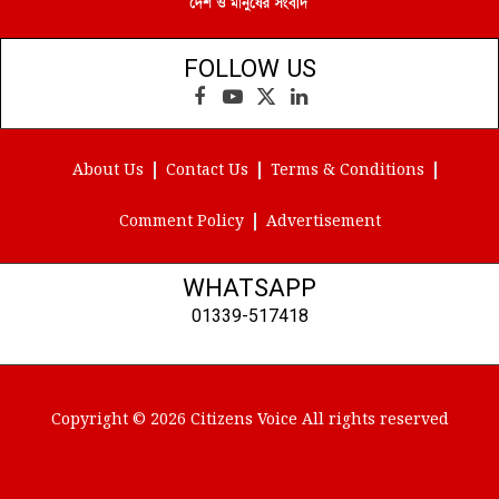
FOLLOW US
Facebook
YouTube
X
LinkedIn
(Twitter)
About Us
Contact Us
Terms & Conditions
Comment Policy
Advertisement
WHATSAPP
01339-517418
Copyright © 2026 Citizens Voice All rights reserved