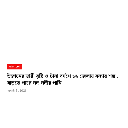
বাংলাদেশ
উজানের ভারী বৃষ্টি ও টানা বর্ষণে ১২ জেলায় বন্যার শঙ্কা,
বাড়তে পারে নদ-নদীর পানি
আগস্ট 5, 2026