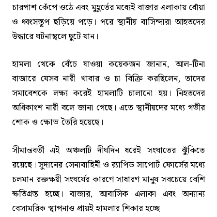
চারপাশ কেঁপে ওঠে এবং মুহূর্তের মধ্যেই বাজার এলাকায় ধোঁয়া
ও ধ্বংসস্তূপ ছড়িয়ে পড়ে। পরে স্থানীয় বাসিন্দারা আহতদের
উদ্ধারে ঘটনাস্থলে ছুটে যান।
হামলা থেকে বেঁচে যাওয়া কয়েকজন জানান, আল-টিনা
বাজারে যেসব নারী খাবার ও চা বিক্রি করছিলেন, তাদের
সমাবেশকে লক্ষ্য করেই হামলাটি চালানো হয়। নিহতদের
অধিকাংশ নারী বলে জানা গেছে। এতে স্থানীয়দের মধ্যে গভীর
শোক ও ক্ষোভ তৈরি হয়েছে।
সীমান্তবর্তী এই অঞ্চলটি দীর্ঘদিন ধরেই সংঘাতের ঝুঁকিতে
রয়েছে। সুদানের সেনাবাহিনী ও র‍্যাপিড সাপোর্ট ফোর্সের মধ্যে
চলমান রক্তক্ষয়ী সংঘর্ষের কারণে সাধারণ মানুষ সবচেয়ে বেশি
ক্ষতিগ্রস্ত হচ্ছে। বাজার, আবাসিক এলাকা এবং অন্যান্য
বেসামরিক স্থাপনাও প্রায়ই হামলার শিকার হচ্ছে।