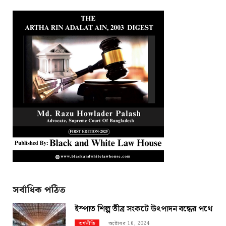
সর্বাধিক পঠিত
ইস্পাত শিল্প তীব্র সংকটে উৎপাদন বন্ধের পথে
অক্টোবর 16, 2024
অর্থনীতি