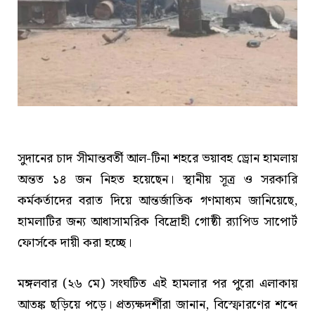
সুদানের চাদ সীমান্তবর্তী আল-টিনা শহরে ভয়াবহ ড্রোন হামলায়
অন্তত ১৪ জন নিহত হয়েছেন। স্থানীয় সূত্র ও সরকারি
কর্মকর্তাদের বরাত দিয়ে আন্তর্জাতিক গণমাধ্যম জানিয়েছে,
হামলাটির জন্য আধাসামরিক বিদ্রোহী গোষ্ঠী র‍্যাপিড সাপোর্ট
ফোর্সকে দায়ী করা হচ্ছে।
মঙ্গলবার (২৬ মে) সংঘটিত এই হামলার পর পুরো এলাকায়
আতঙ্ক ছড়িয়ে পড়ে। প্রত্যক্ষদর্শীরা জানান, বিস্ফোরণের শব্দে