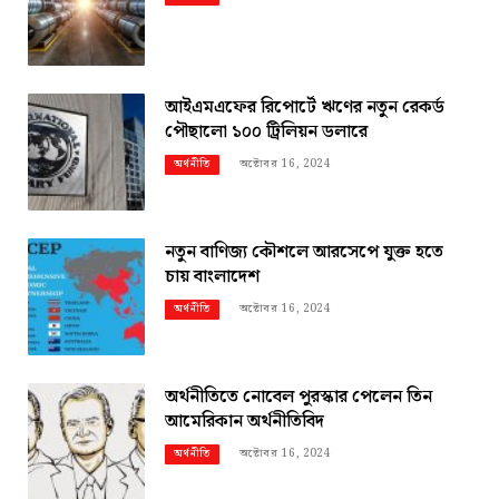
আইএমএফের রিপোর্টে ঋণের নতুন রেকর্ড
পৌছালো ১০০ ট্রিলিয়ন ডলারে
অক্টোবর 16, 2024
অর্থনীতি
নতুন বাণিজ্য কৌশলে আরসেপে যুক্ত হতে
চায় বাংলাদেশ
অক্টোবর 16, 2024
অর্থনীতি
অর্থনীতিতে নোবেল পুরস্কার পেলেন তিন
আমেরিকান অর্থনীতিবিদ
অক্টোবর 16, 2024
অর্থনীতি