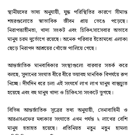
স্থানীয়দের ভাষ্য অনুযায়ী, যুদ্ধ পরিস্থিতির কারণে সীমান্ত
শহরগুলোতে স্বাভাবিক জীবন প্রায় ভেঙে পড়েছে।
নিরাপত্তাহীনতা, খাদ্য সংকট এবং চিকিৎসাসেবার অভাবে
মানুষ চরম দুর্ভোগে রয়েছে। অনেক পরিবার ইতোমধ্যে এলাকা
ছেড়ে নিরাপদ আশ্রয়ের খোঁজে পালিয়ে গেছে।
আন্তর্জাতিক মানবাধিকার সংস্থাগুলো বারবার সতর্ক করে
বলছে, সুদানের সংঘাত ধীরে ধীরে ভয়াবহ মানবিক বিপর্যয়ে রূপ
নিচ্ছে। দীর্ঘদিন ধরে চলা এই সংঘর্ষে লাখ লাখ মানুষ বাস্তুচ্যুত
হয়েছে এবং বহু মানুষ খাদ্য ও চিকিৎসা সংকটে ভুগছে।
বিভিন্ন আন্তর্জাতিক সূত্রের তথ্য অনুযায়ী, সেনাবাহিনী ও
আরএসএফের মধ্যকার সংঘাতে এখন পর্যন্ত ২ লাখের বেশি
মানুষ হতাহত হয়েছে। প্রতিনিয়ত নতুন নতুন হামলা