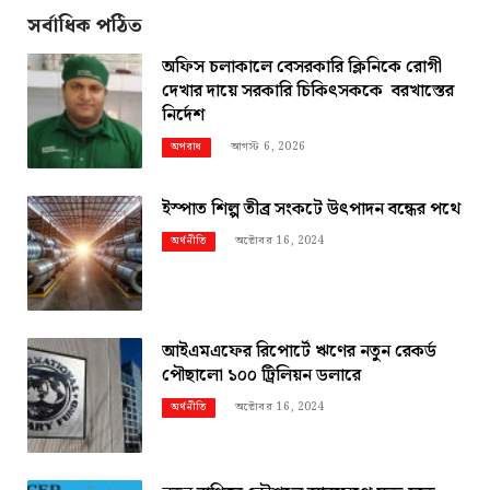
সর্বাধিক পঠিত
অফিস চলাকালে বেসরকারি ক্লিনিকে রোগী
দেখার দায়ে সরকারি চিকিৎসককে বরখাস্তের
নির্দেশ
আগস্ট 6, 2026
অপরাধ
ইস্পাত শিল্প তীব্র সংকটে উৎপাদন বন্ধের পথে
অক্টোবর 16, 2024
অর্থনীতি
আইএমএফের রিপোর্টে ঋণের নতুন রেকর্ড
পৌছালো ১০০ ট্রিলিয়ন ডলারে
অক্টোবর 16, 2024
অর্থনীতি