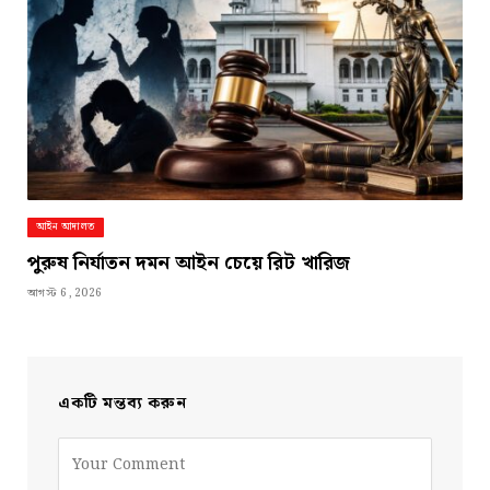
আইন আদালত
পুরুষ নির্যাতন দমন আইন চেয়ে রিট খারিজ
আগস্ট 6, 2026
একটি মন্তব্য করুন