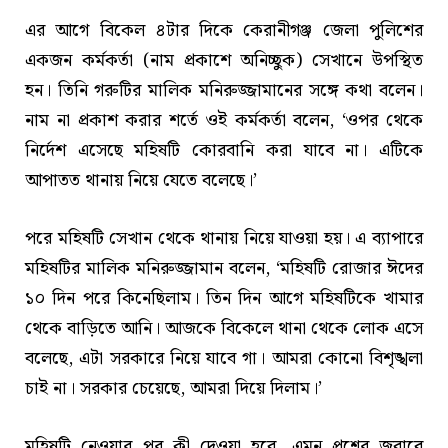
এর আগে বিকেল ৪টার দিকে কেরানীগঞ্জ জেলা পুলিশের
একজন কর্মকর্তা (নাম প্রকাশে অনিচ্ছুক) সেখানে উপস্থিত
হন। তিনি গরুটির মালিক মনিরুজ্জামানের সঙ্গে কথা বলেন।
নাম না প্রকাশ করার শর্তে ওই কর্মকর্তা বলেন, ‘ওপর থেকে
নির্দেশ এসেছে মহিষটি কোরবানি করা যাবে না। এটিকে
আপাতত থানায় নিয়ে যেতে বলেছে।’
পরে মহিষটি সেখান থেকে থানায় নিয়ে যাওয়া হয়। এ ব্যাপারে
মহিষটির মালিক মনিরুজ্জামান বলেন, ‘মহিষটি রোজার ঈদের
১০ দিন পরে কিনেছিলাম। তিন দিন আগে মহিষটিকে খামার
থেকে বাড়িতে আনি। আজকে বিকেলে থানা থেকে লোক এসে
বলেছে, এটা সরকারে নিয়ে যাবে গা। আমরা কোনো বিশৃঙ্খলা
চাই না। সরকার চেয়েছে, আমরা দিয়ে দিলাম।’
মহিষটি নেওয়ার পর কী দেওয়া হবে, এমন প্রশ্নের জবাবে