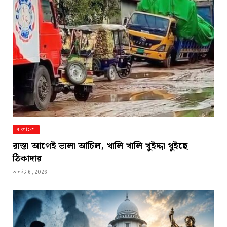
বাংলাদেশ
রাস্তা আগেই ভালা আচিল, খালি খালি খুইদ্দা থুইছে
ঠিকাদার
আগস্ট 6, 2026