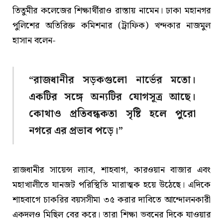
তিতুমীর কলেজের শিক্ষার্থীরাও রাস্তায় নামেন। ঢাকা মহানগর
পুলিশের অতিরিক্ত কমিশনার (ট্রাফিক) খন্দকার নাজমুল
হাসান বলেন-
“রাজধানীর সড়কগুলো নার্ভের মতো।
একটির সঙ্গে অন্যটির যোগসূত্র আছে।
কোথাও প্রতিবন্ধকতা সৃষ্টি হলে পুরো
নগরে এর প্রভাব পড়ে।”
রাজধানীর সায়েন্স ল্যাব, শাহবাগ, কারওয়ান বাজার এবং
মহাখালীতে যানজট পরিস্থিতি মারাত্মক হয়ে উঠেছে। এদিকে
শাহবাগে চাকরির বয়সসীমা ৩৫ করার দাবিতে আন্দোলনকারী
একদলও মিছিল বের করে। তারা শিক্ষা ভবনের দিকে যাওয়ার