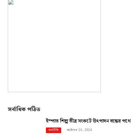
সর্বাধিক পঠিত
ইস্পাত শিল্প তীব্র সংকটে উৎপাদন বন্ধের পথে
অক্টোবর 16, 2024
অর্থনীতি