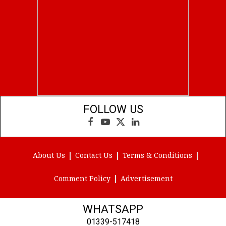
FOLLOW US
Facebook
YouTube
X
LinkedIn
(Twitter)
About Us
Contact Us
Terms & Conditions
Comment Policy
Advertisement
WHATSAPP
01339-517418