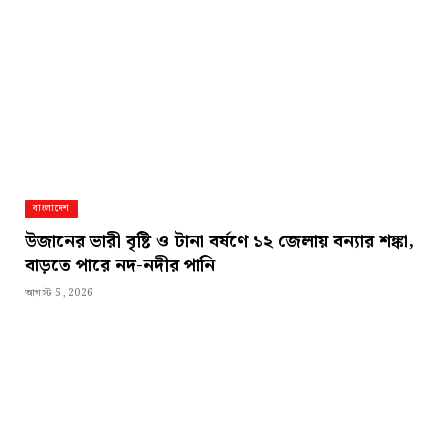
বাংলাদেশ
উজানের ভারী বৃষ্টি ও টানা বর্ষণে ১২ জেলায় বন্যার শঙ্কা,
বাড়তে পারে নদ-নদীর পানি
আগস্ট 5, 2026