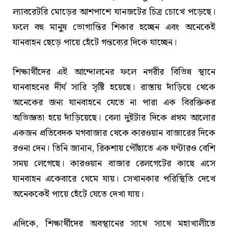
ল্যাবরেটরি মোড়ের আশপাশে যানজটের চিত্র চোখে পড়েছে।
ফলে বহু মানুষ ভোগান্তির শিকার হচ্ছেন এবং অনেকেই
যানবাহন ছেড়ে পায়ে হেঁটে গন্তব্যের দিকে যাচ্ছেন।
শিক্ষার্থীদের এই আন্দোলনের ফলে নগরীর বিভিন্ন স্থানে
যানবাহনের দীর্ঘ সারি সৃষ্টি হয়েছে। রাস্তায় দাঁড়িয়ে থেকে
অনেকের জন্য যানবাহনে যেতে না পারা এক বিরক্তিকর
অভিজ্ঞতা হয়ে দাঁড়িয়েছে। বেলা দুইটার দিকে প্রথম আলোর
একজন প্রতিবেদক মগবাজার থেকে কারওয়ান বাজারের দিকে
রওনা দেন। তিনি জানান, রিকশায় পৌঁছাতে এক ঘণ্টারও বেশি
সময় লেগেছে। কারওয়ান বাজার রেলগেটের কাছে এসে
যানবাহন একেবারে থেমে যায়। সেখানকার পরিস্থিতি দেখে
অনেককেই পায়ে হেঁটে যেতে দেখা যায়।
এদিকে, শিক্ষার্থীদের অবস্থানের সাথে সাথে মহাখালীতে