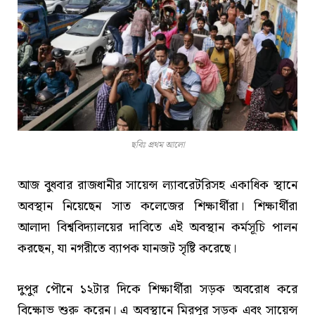
ছবিঃ প্রথম আলো
আজ বুধবার রাজধানীর সায়েন্স ল্যাবরেটরিসহ একাধিক স্থানে
অবস্থান নিয়েছেন সাত কলেজের শিক্ষার্থীরা। শিক্ষার্থীরা
আলাদা বিশ্ববিদ্যালয়ের দাবিতে এই অবস্থান কর্মসূচি পালন
করছেন, যা নগরীতে ব্যাপক যানজট সৃষ্টি করেছে।
দুপুর পৌনে ১২টার দিকে শিক্ষার্থীরা সড়ক অবরোধ করে
বিক্ষোভ শুরু করেন। এ অবস্থানে মিরপুর সড়ক এবং সায়েন্স