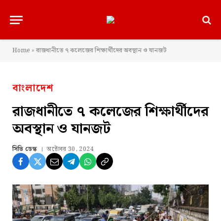
Home
»
রাজধানীতে ৭ কলেজের শিক্ষার্থীদের অবস্থান ও যানজট
বাংলাদেশ
রাজধানীতে ৭ কলেজের শিক্ষার্থীদের
অবস্থান ও যানজট
সিভি ডেস্ক
অক্টোবর 30, 2024