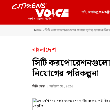
প্রথমপা
শনি, আগস্ট 8, 2026
Home
»
সিটি করপোরেশনগুলোর সেবায় পূর্ণাঙ্গ প্রশাসক নিয়
বাংলাদেশ
সিটি করপোরেশনগুলোর স
নিয়োগের পরিকল্পনা
সিভি ডেস্ক
অক্টোবর 31, 2024