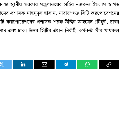
 ও স্থানীয় সরকার মন্ত্রণালয়ের সচিব নজরুল ইসলাম স্বাগত
শনের প্রশাসক মাহমুদুল হাসান, নারায়ণগঞ্জ সিটি করপোরেশনের
িটি করপোরেশনের প্রশাসক শরফ উদ্দিন আহমেদ চৌধুরী, ঢাকা
রহমান এবং ঢাকা উত্তর সিটির প্রধান নির্বাহী কর্মকর্তা মীর খায়রুল
Twitter
LinkedIn
Email
Telegram
WhatsApp
Copy
Link