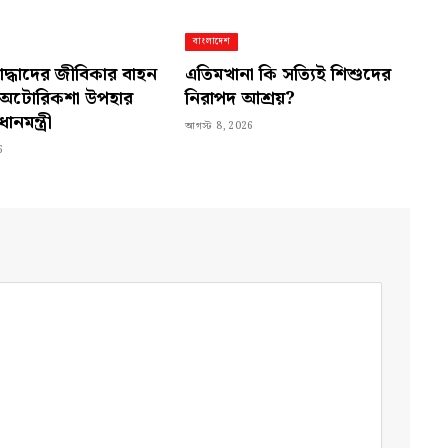
বাংলাদেশ
দ্ধাদের জীবিকার বাহন
এতিমখানা কি সত্যিই শিশুদের
 অটোরিকশা উপহার
নিরাপদ আশ্রয়?
ানমন্ত্রী
আগস্ট 8, 2026
6