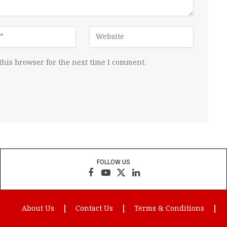
this browser for the next time I comment.
FOLLOW US
Facebook
YouTube
X
LinkedIn
(Twitter)
About Us
Contact Us
Terms & Conditions