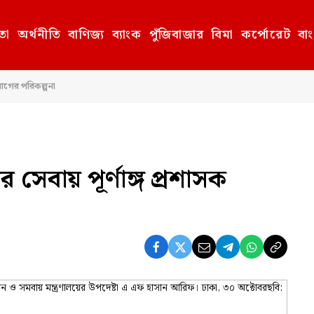
তা
অর্থনীতি
বাণিজ্য
ব্যাংক
পুঁজিবাজার
বিমা
কর্পোরেট
বা
োগের পরিকল্পনা
েবায় পূর্ণাঙ্গ প্রশাসক