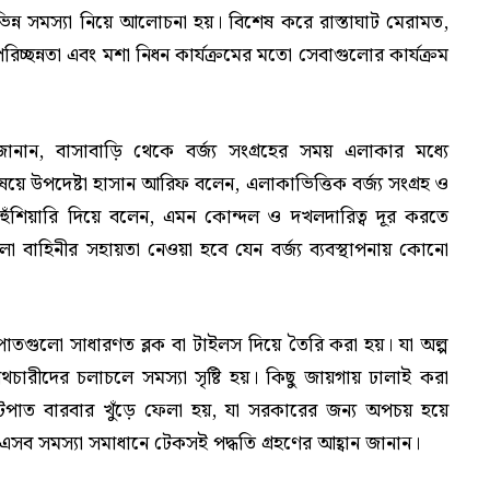
ন সমস্যা নিয়ে আলোচনা হয়। বিশেষ করে রাস্তাঘাট মেরামত,
ার-পরিচ্ছন্নতা এবং মশা নিধন কার্যক্রমের মতো সেবাগুলোর কার্যক্রম
ানান, বাসাবাড়ি থেকে বর্জ্য সংগ্রহের সময় এলাকার মধ্যে
য়ে উপদেষ্টা হাসান আরিফ বলেন, এলাকাভিত্তিক বর্জ্য সংগ্রহ ও
 হুঁশিয়ারি দিয়ে বলেন, এমন কোন্দল ও দখলদারিত্ব দূর করতে
লা বাহিনীর সহায়তা নেওয়া হবে যেন বর্জ্য ব্যবস্থাপনায় কোনো
টপাতগুলো সাধারণত ব্লক বা টাইলস দিয়ে তৈরি করা হয়। যা অল্প
থচারীদের চলাচলে সমস্যা সৃষ্টি হয়। কিছু জায়গায় ঢালাই করা
ুটপাত বারবার খুঁড়ে ফেলা হয়, যা সরকারের জন্য অপচয় হয়ে
সব সমস্যা সমাধানে টেকসই পদ্ধতি গ্রহণের আহ্বান জানান।