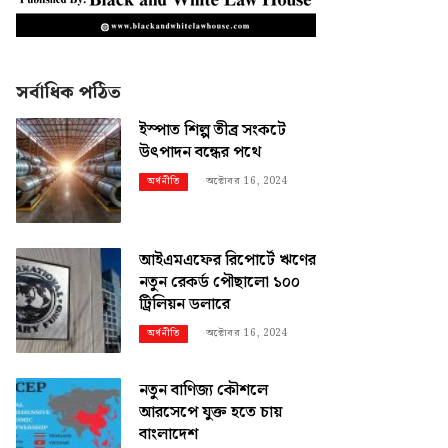
সর্বাধিক পঠিত
ইস্পাত শিল্প তীব্র সংকটে
উৎপাদন বন্ধের পথে
অক্টোবর 16, 2024
অর্থনীতি
আইএমএফের রিপোর্টে ঋণের
নতুন রেকর্ড পৌছালো ১০০
ট্রিলিয়ন ডলারে
অক্টোবর 16, 2024
অর্থনীতি
নতুন বাণিজ্য কৌশলে
আরসেপে যুক্ত হতে চায়
বাংলাদেশ