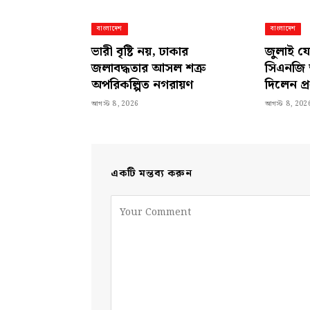
বাংলাদেশ
বাংলাদেশ
ভারী বৃষ্টি নয়, ঢাকার
জুলাই যো
জলাবদ্ধতার আসল শত্রু
সিএনজি
অপরিকল্পিত নগরায়ণ
দিলেন প্রধ
আগস্ট 8, 2026
আগস্ট 8, 202
একটি মন্তব্য করুন