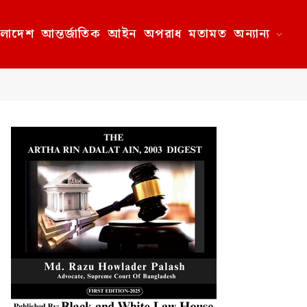
ংলাদেশ
আন্তর্জাতিক
আইন
অপরাধ
মতামত
অন্যান্য