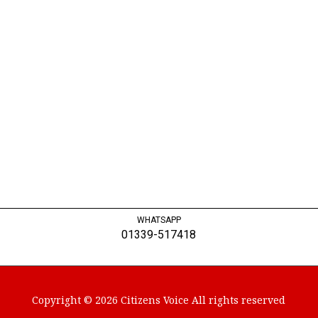
WHATSAPP
01339-517418
Copyright © 2026 Citizens Voice All rights reserved