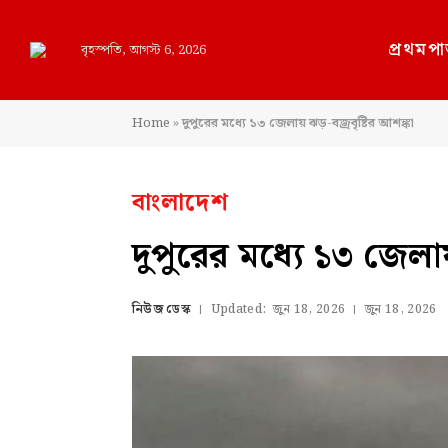
প্রথমপা
বৃহস্পতি, আগস্ট 6, 2026
Home
»
দুপুরের মধ্যে ১৩ জেলায় ঝড়-বজ্রবৃষ্টির আশঙ্কা
বাংলাদেশ
দুপুরের মধ্যে ১৩ জেলায়
নিউজ ডেস্ক
Updated:
জুন 18, 2026
জুন 18, 2026