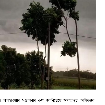
ড়ো আবহাওয়ার সম্ভাবনার কথা জানিয়েছে আবহাওয়া অধিদপ্তর।