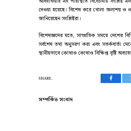
আবহাওয়ার এই পরিস্থিতি বিবেচনায় সংশ্লিষ্ট এল
দেওয়া হয়েছে। বিশেষ করে খোলা জলাশয় ও নদীপ
জানিয়েছেন সংশ্লিষ্টরা।
বিশেষজ্ঞদের মতে, সাম্প্রতিক সময়ে দেশের বিভ
সর্বশেষ তথ্য অনুসরণ করা এবং সতর্কবার্তা মে
স্থানীয়ভাবে কোথাও কোথাও বিক্ষিপ্ত বৃষ্টি অব্যা
SHARE.
Facebook
সম্পর্কিত সংবাদ