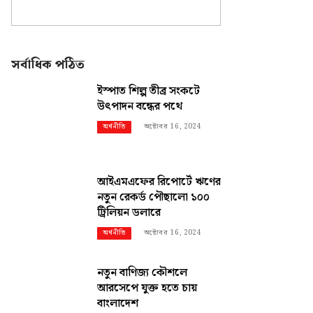
সর্বাধিক পঠিত
ইস্পাত শিল্প তীব্র সংকটে
উৎপাদন বন্ধের পথে
অক্টোবর 16, 2024
অর্থনীতি
আইএমএফের রিপোর্টে ঋণের
নতুন রেকর্ড পৌছালো ১০০
ট্রিলিয়ন ডলারে
অক্টোবর 16, 2024
অর্থনীতি
নতুন বাণিজ্য কৌশলে
আরসেপে যুক্ত হতে চায়
বাংলাদেশ