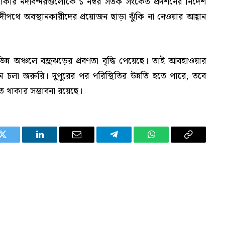
াকার নদীবন্দরগুলোকে ১ নম্বর সতর্ক সংকেত প্রদর্শনের নির্দেশ
থে অবস্থানকারীদের প্রয়োজন ছাড়া ঝুঁকি না নেওয়ার আহ্বান
িন্ন অঞ্চলে বজ্রঝড়ের প্রবণতা বৃদ্ধি পেয়েছে। তাই আবহাওয়ার
নে চলা জরুরি। দুপুরের পর পরিস্থিতির উন্নতি হতে পারে, তবে
হত থাকার সম্ভাবনা রয়েছে।
Twitter
LinkedIn
Email
Telegram
WhatsApp
Copy
Link