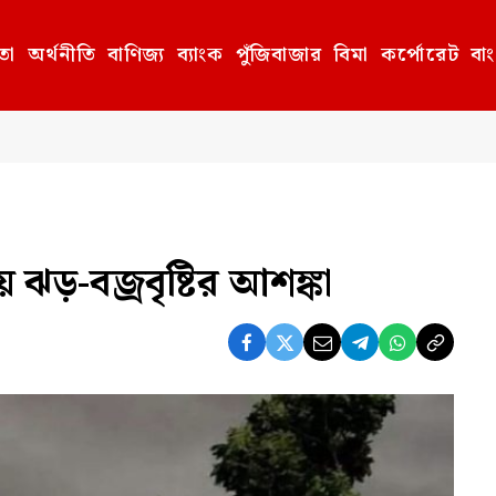
তা
অর্থনীতি
বাণিজ্য
ব্যাংক
পুঁজিবাজার
বিমা
কর্পোরেট
বা
 ঝড়-বজ্রবৃষ্টির আশঙ্কা