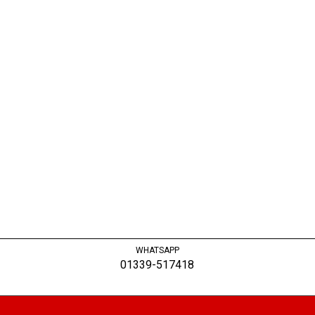
WHATSAPP
01339-517418