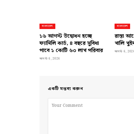
বাংলাদেশ
বাংলাদেশ
১৬ আগস্ট উদ্বোধন হচ্ছে
রাস্তা আ
ফ্যামিলি কার্ড, ৪ বছরে সুবিধা
খালি খুইদ
পাবে ১ কোটি ৬০ লাখ পরিবার
আগস্ট 6, 202
আগস্ট 6, 2026
একটি মন্তব্য করুন