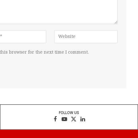
this browser for the next time I comment.
FOLLOW US
Facebook
YouTube
X
LinkedIn
(Twitter)