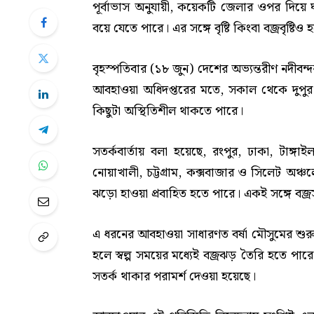
পূর্বাভাস অনুযায়ী, কয়েকটি জেলার ওপর দিয়
বয়ে যেতে পারে। এর সঙ্গে বৃষ্টি কিংবা বজ্রবৃষ্টি
বৃহস্পতিবার (১৮ জুন) দেশের অভ্যন্তরীণ নদীবন্
আবহাওয়া অধিদপ্তরের মতে, সকাল থেকে দুপুর ১
কিছুটা অস্থিতিশীল থাকতে পারে।
সতর্কবার্তায় বলা হয়েছে, রংপুর, ঢাকা, টাঙ্গা
নোয়াখালী, চট্টগ্রাম, কক্সবাজার ও সিলেট অঞ্চ
ঝড়ো হাওয়া প্রবাহিত হতে পারে। একই সঙ্গে বজ্রসহ
এ ধরনের আবহাওয়া সাধারণত বর্ষা মৌসুমের শুরুতে ব
হলে স্বল্প সময়ের মধ্যেই বজ্রঝড় তৈরি হতে প
সতর্ক থাকার পরামর্শ দেওয়া হয়েছে।