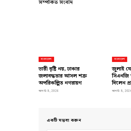
সম্পর্কিত সংবাদ
বাংলাদেশ
বাংলাদেশ
ভারী বৃষ্টি নয়, ঢাকার
জুলাই যো
জলাবদ্ধতার আসল শত্রু
সিএনজি
অপরিকল্পিত নগরায়ণ
দিলেন প্রধ
আগস্ট 8, 2026
আগস্ট 8, 202
একটি মন্তব্য করুন