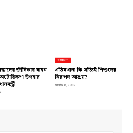
বাংলাদেশ
দ্ধাদের জীবিকার বাহন
এতিমখানা কি সত্যিই শিশুদের
 অটোরিকশা উপহার
নিরাপদ আশ্রয়?
ানমন্ত্রী
আগস্ট 8, 2026
6