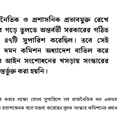
নৈতিক ও প্রশাসনিক প্রভাবমুক্ত রেখে
েবে গড়ে তুলতে অন্তর্বর্তী সরকারের গঠিত
ট ৪৭টি সুপারিশ করেছিল। তবে সেই
তি দমন কমিশন অধ্যাদেশ বাতিল করে
ুন আইন সংশোধনের খসড়ায় সংস্কারের
তর্ভুক্ত করা হয়নি।
্চিত করার লক্ষ্যে যেসব সুপারিশে সব রাজনৈতিক দল একমত
হতাশাজনক বলে মন্তব্য করেছেন দুদক সংস্কার কমিশনের প্রধান