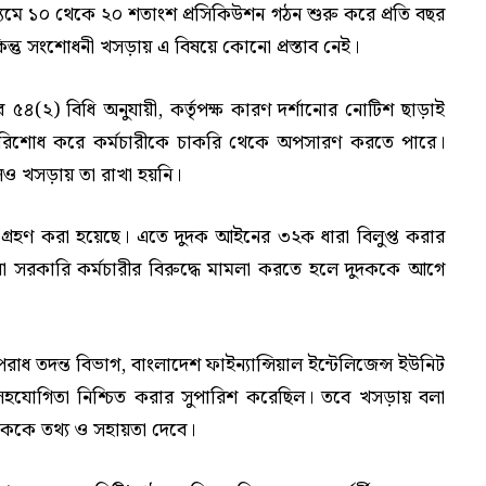
ধ্যমে ১০ থেকে ২০ শতাংশ প্রসিকিউশন গঠন শুরু করে প্রতি বছর
িন্তু সংশোধনী খসড়ায় এ বিষয়ে কোনো প্রস্তাব নেই।
ার ৫৪(২) বিধি অনুযায়ী, কর্তৃপক্ষ কারণ দর্শানোর নোটিশ ছাড়াই
পরিশোধ করে কর্মচারীকে চাকরি থেকে অপসারণ করতে পারে।
েও খসড়ায় তা রাখা হয়নি।
্রহণ করা হয়েছে। এতে দুদক আইনের ৩২ক ধারা বিলুপ্ত করার
রেট বা সরকারি কর্মচারীর বিরুদ্ধে মামলা করতে হলে দুদককে আগে
রাধ তদন্ত বিভাগ, বাংলাদেশ ফাইন্যান্সিয়াল ইন্টেলিজেন্স ইউনিট
 সহযোগিতা নিশ্চিত করার সুপারিশ করেছিল। তবে খসড়ায় বলা
দুদককে তথ্য ও সহায়তা দেবে।