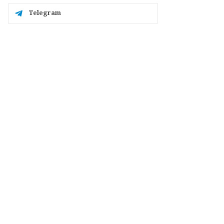
Telegram