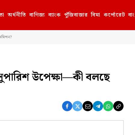
তা
অর্থনীতি
বাণিজ্য
ব্যাংক
পুঁজিবাজার
বিমা
কর্পোরেট
বা
 কমিশন?
ুপারিশ উপেক্ষা—কী বলছে