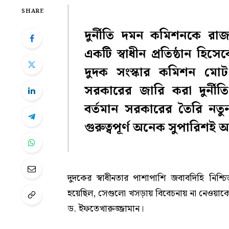
SHARE
দুর্নীতি দমন কমিশনকে রাজ
একটি স্বাধীন প্রতিষ্ঠান হিস
দুদক সংস্কার কমিশন মো
সরকারের জারি করা দুর্নী
বর্তমান সরকারের তৈরি নত
গুরুত্বপূর্ণ অনেক সুপারিশই অন্
দুদকের স্বাধীনতার পাশাপাশি জবাবদিহি নিশ
হয়েছিল, সেগুলো খসড়ায় বিবেচনায় না নেওয়াকে 
ড. ইফতেখারুজ্জামান।