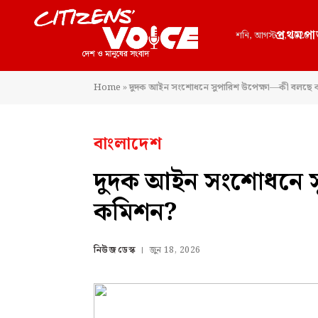
প্রথমপা
শনি, আগস্ট 8, 2026
Home
»
দুদক আইন সংশোধনে সুপারিশ উপেক্ষা—কী বলছে
বাংলাদেশ
দুদক আইন সংশোধনে স
কমিশন?
নিউজ ডেস্ক
জুন 18, 2026