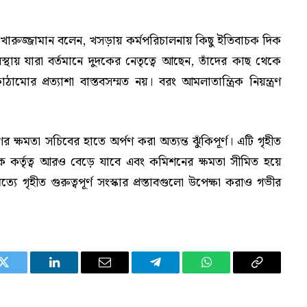
েখারুজ্জামান বলেন, খসড়ায় কর্মপরিচালনায় কিছু ইতিবাচক দিক
ায় যারা বর্তমানে দুদকের নেতৃত্বে আছেন, তাঁদের কাছ থেকে
ঠামোর প্রত্যাশা বাস্তবসম্মত নয়। বরং আমলাতান্ত্রিক নিয়ন্ত্রণ
 ক্ষমতা সচিবের হাতে অর্পণ করা অত্যন্ত ঝুঁকিপূর্ণ। এটি গৃহীত
িক কর্তৃত্ব আরও বেড়ে যাবে এবং কমিশনের ক্ষমতা সীমিত হয়ে
ৃহীত গুরুত্বপূর্ণ সংস্কার প্রস্তাবগুলো উপেক্ষা করাও গভীর
Twitter
LinkedIn
Email
Telegram
WhatsApp
Copy
Link