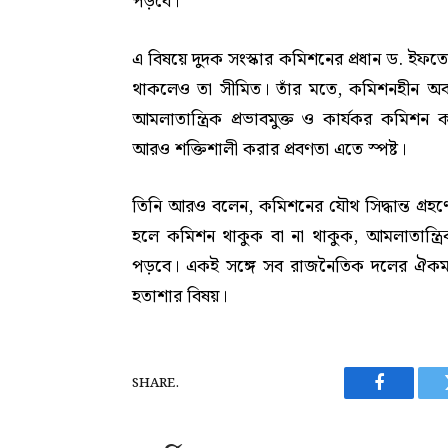
পড়বে।”
এ বিষয়ে দুদক সংস্কার কমিশনের প্রধান ড. ইফত
থাকলেও তা সীমিত। তাঁর মতে, কমিশনহীন অবস্থ
আমলাতান্ত্রিক প্রভাবমুক্ত ও কার্যকর কমিশন কা
আরও শক্তিশালী করার প্রবণতা এতে স্পষ্ট।
তিনি আরও বলেন, কমিশনের যৌথ সিদ্ধান্ত গ্রহণের
হলে কমিশন থাকুক বা না থাকুক, আমলাতান্ত্র
পড়বে। একই সঙ্গে সব রাজনৈতিক দলের ঐকমত্যে গ
হতাশার বিষয়।
SHARE.
Facebook