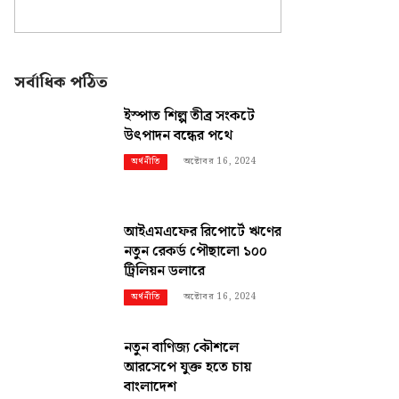
সর্বাধিক পঠিত
ইস্পাত শিল্প তীব্র সংকটে
উৎপাদন বন্ধের পথে
অক্টোবর 16, 2024
অর্থনীতি
আইএমএফের রিপোর্টে ঋণের
নতুন রেকর্ড পৌছালো ১০০
ট্রিলিয়ন ডলারে
অক্টোবর 16, 2024
অর্থনীতি
নতুন বাণিজ্য কৌশলে
আরসেপে যুক্ত হতে চায়
বাংলাদেশ