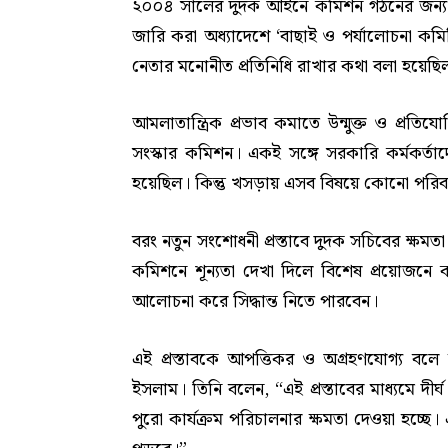
২০০৪ সালের দুদক আইনে কমিশন গঠনের জন্য ‘অন
জারি করা অধ্যাদেশে ‘বাছাই ও পর্যালোচনা কম
নেতার মনোনীত প্রতিনিধি রাখার কথা বলা হয়েছিল
আমলাতান্ত্রিক প্রভাব কমাতে উন্মুক্ত ও প্রতি
সংস্কার কমিশন। একই সঙ্গে সরকারি কর্মকর্তাদ
হয়েছিল। কিন্তু খসড়ায় এসব বিষয়ে কোনো পরিবর
বরং নতুন সংশোধনী প্রস্তাবে দুদক সচিবের ক্ষম
কমিশনে শূন্যতা দেখা দিলে বিশেষ প্রয়োজনে 
আলোচনা করে সিদ্ধান্ত নিতে পারবেন।
এই প্রস্তাবকে আপত্তিকর ও অগ্রহণযোগ্য বল
ইসলাম। তিনি বলেন, “এই প্রস্তাবের মাধ্যমে দী
পুরো কার্যক্রম পরিচালনার ক্ষমতা দেওয়া হচ্ছে। 