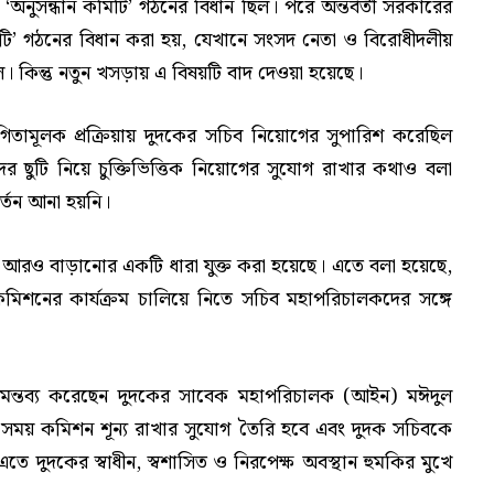
ুসন্ধান কমিটি’ গঠনের বিধান ছিল। পরে অন্তর্বর্তী সরকারের
িটি’ গঠনের বিধান করা হয়, যেখানে সংসদ নেতা ও বিরোধীদলীয়
। কিন্তু নতুন খসড়ায় এ বিষয়টি বাদ দেওয়া হয়েছে।
যোগিতামূলক প্রক্রিয়ায় দুদকের সচিব নিয়োগের সুপারিশ করেছিল
ের ছুটি নিয়ে চুক্তিভিত্তিক নিয়োগের সুযোগ রাখার কথাও বলা
্তন আনা হয়নি।
তা আরও বাড়ানোর একটি ধারা যুক্ত করা হয়েছে। এতে বলা হয়েছে,
কমিশনের কার্যক্রম চালিয়ে নিতে সচিব মহাপরিচালকদের সঙ্গে
ে মন্তব্য করেছেন দুদকের সাবেক মহাপরিচালক (আইন) মঈদুল
র্ঘ সময় কমিশন শূন্য রাখার সুযোগ তৈরি হবে এবং দুদক সচিবকে
এতে দুদকের স্বাধীন, স্বশাসিত ও নিরপেক্ষ অবস্থান হুমকির মুখে