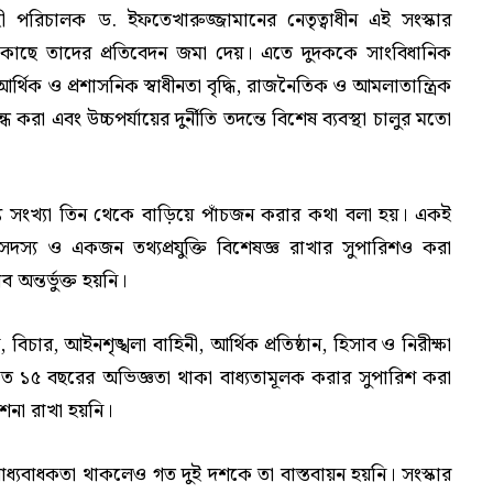
র্বাহী পরিচালক ড. ইফতেখারুজ্জামানের নেতৃত্বাধীন এই সংস্কার
াছে তাদের প্রতিবেদন জমা দেয়। এতে দুদককে সাংবিধানিক
আর্থিক ও প্রশাসনিক স্বাধীনতা বৃদ্ধি, রাজনৈতিক ও আমলাতান্ত্রিক
করা এবং উচ্চপর্যায়ের দুর্নীতি তদন্তে বিশেষ ব্যবস্থা চালুর মতো
স্য সংখ্যা তিন থেকে বাড়িয়ে পাঁচজন করার কথা বলা হয়। একই
দস্য ও একজন তথ্যপ্রযুক্তি বিশেষজ্ঞ রাখার সুপারিশও করা
 অন্তর্ভুক্ত হয়নি।
বিচার, আইনশৃঙ্খলা বাহিনী, আর্থিক প্রতিষ্ঠান, হিসাব ও নিরীক্ষা
 অন্তত ১৫ বছরের অভিজ্ঞতা থাকা বাধ্যতামূলক করার সুপারিশ করা
শনা রাখা হয়নি।
ধ্যবাধকতা থাকলেও গত দুই দশকে তা বাস্তবায়ন হয়নি। সংস্কার