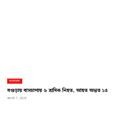
বাংলাদেশ
বগুড়ায় বাসচাপায় ৬ শ্রমিক নিহত, আহত অন্তত ১৫
আগস্ট 7, 2026