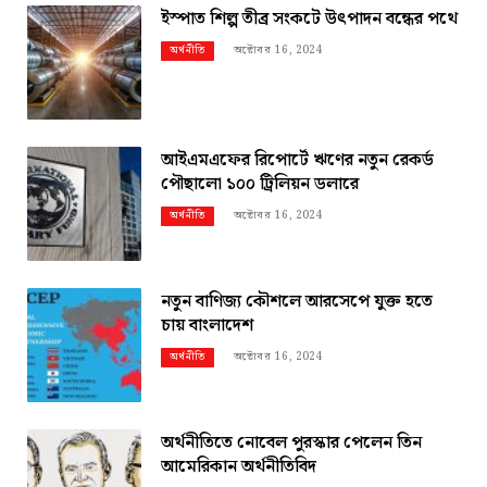
ইস্পাত শিল্প তীব্র সংকটে উৎপাদন বন্ধের পথে
অক্টোবর 16, 2024
অর্থনীতি
আইএমএফের রিপোর্টে ঋণের নতুন রেকর্ড
পৌছালো ১০০ ট্রিলিয়ন ডলারে
অক্টোবর 16, 2024
অর্থনীতি
নতুন বাণিজ্য কৌশলে আরসেপে যুক্ত হতে
চায় বাংলাদেশ
অক্টোবর 16, 2024
অর্থনীতি
অর্থনীতিতে নোবেল পুরস্কার পেলেন তিন
আমেরিকান অর্থনীতিবিদ