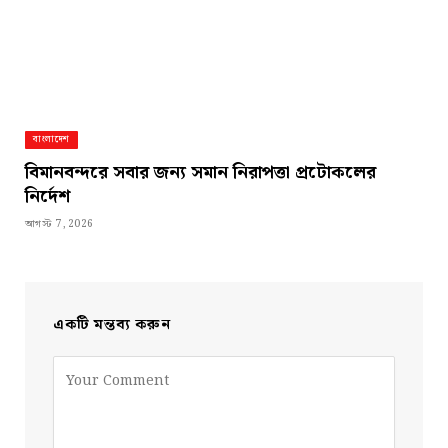
বাংলাদেশ
বিমানবন্দরে সবার জন্য সমান নিরাপত্তা প্রটোকলের
নির্দেশ
আগস্ট 7, 2026
একটি মন্তব্য করুন