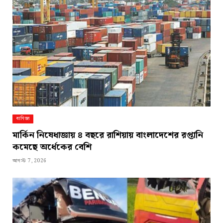
বাণিজ্য
মার্কিন নিষেধাজ্ঞায় ৪ বছরে রাশিয়ায় বাংলাদেশের রপ্তানি
কমেছে অর্ধেকের বেশি
আগস্ট 7, 2026