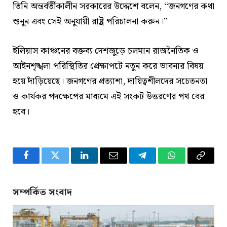
তিনি অন্তর্বর্তীকালীন সরকারের উদ্দেশে বলেন, “জনগণের কথা
শুনুন এবং সেই অনুযায়ী রাষ্ট্র পরিচালনা করুন।”
ইলিয়াস কাঞ্চনের বক্তব্য দেশজুড়ে চলমান রাজনৈতিক ও
আইনশৃঙ্খলা পরিস্থিতির প্রেক্ষাপটে নতুন করে ভাবনার বিষয়
হয়ে দাঁড়িয়েছে। জনগণের প্রত্যাশা, দায়িত্বশীলদের সচেতনতা
ও কার্যকর পদক্ষেপের মাধ্যমে এই সংকট উত্তরণের পথ বের
হবে।
Facebook
Twitter
LinkedIn
Email
Telegram
WhatsApp
Copy
Link
সম্পর্কিত সংবাদ