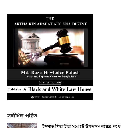
সর্বাধিক পঠিত
ইস্পাত শিল্প তীব্র সংকটে উৎপাদন বন্ধের পথে