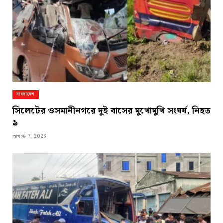
বাংলাদেশ
সিলেটের ওসমানীনগরে দুই বাসের মুখোমুখি সংঘর্ষ, নিহত
৯
আগস্ট 7, 2026