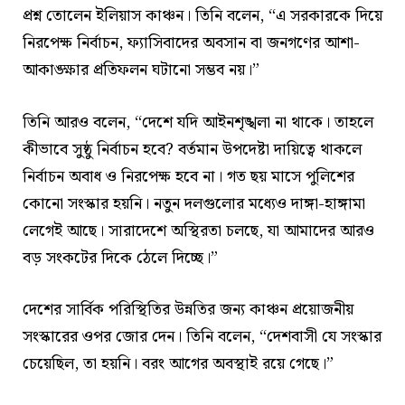
প্রশ্ন তোলেন ইলিয়াস কাঞ্চন। তিনি বলেন, “এ সরকারকে দিয়ে
নিরপেক্ষ নির্বাচন, ফ্যাসিবাদের অবসান বা জনগণের আশা-
আকাঙ্ক্ষার প্রতিফলন ঘটানো সম্ভব নয়।”
তিনি আরও বলেন, “দেশে যদি আইনশৃঙ্খলা না থাকে। তাহলে
কীভাবে সুষ্ঠু নির্বাচন হবে? বর্তমান উপদেষ্টা দায়িত্বে থাকলে
নির্বাচন অবাধ ও নিরপেক্ষ হবে না। গত ছয় মাসে পুলিশের
কোনো সংস্কার হয়নি। নতুন দলগুলোর মধ্যেও দাঙ্গা-হাঙ্গামা
লেগেই আছে। সারাদেশে অস্থিরতা চলছে, যা আমাদের আরও
বড় সংকটের দিকে ঠেলে দিচ্ছে।”
দেশের সার্বিক পরিস্থিতির উন্নতির জন্য কাঞ্চন প্রয়োজনীয়
সংস্কারের ওপর জোর দেন। তিনি বলেন, “দেশবাসী যে সংস্কার
চেয়েছিল, তা হয়নি। বরং আগের অবস্থাই রয়ে গেছে।”