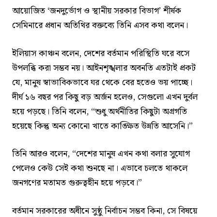
আয়োজিত ‘জনদুর্ভোগ ও স্থানীয় সরকার বিভাগ’ শীর্ষক
সেমিনারে প্রধান অতিথির বক্তব্যে তিনি এসব কথা বলেন।
ইলিয়াস কাঞ্চন বলেন, দেশের বর্তমান পরিস্থিতি ঘরে বসে
উপলব্ধি করা সম্ভব নয়। আইনশৃঙ্খলার অবনতি এতটাই প্রকট
যে, মানুষ স্বাভাবিকভাবে ঘর থেকে বের হতেও ভয় পাচ্ছে।
দীর্ঘ ১৬ বছর পর কিছু বড় অর্জন হলেও, সেগুলো এখন দুর্বল
হয়ে পড়ছে। তিনি বলেন, “শুধু অর্থনীতির কিছুটা অগ্রগতি
হয়েছে কিন্তু অন্য কোনো খাতে কাঙ্ক্ষিত উন্নতি আসেনি।”
তিনি আরও বলেন, “দেশের মানুষ এখন কথা বলার সুযোগ
পেলেও কেউ সেই কথা শুনছে না। এভাবে চলতে থাকলে
জনগণের মতামত গুরুত্বহীন হয়ে পড়বে।”
বর্তমান সরকারের অধীনে সুষ্ঠু নির্বাচন সম্ভব কিনা, সে বিষয়ে