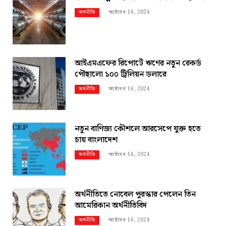
অক্টোবর 16, 2024
অর্থনীতি
আইএমএফের রিপোর্টে ঋণের নতুন রেকর্ড
পৌছালো ১০০ ট্রিলিয়ন ডলারে
অক্টোবর 16, 2024
অর্থনীতি
নতুন বাণিজ্য কৌশলে আরসেপে যুক্ত হতে
চায় বাংলাদেশ
অক্টোবর 16, 2024
অর্থনীতি
অর্থনীতিতে নোবেল পুরস্কার পেলেন তিন
আমেরিকান অর্থনীতিবিদ
অক্টোবর 16, 2024
অর্থনীতি