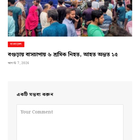
বাংলাদেশ
বগুড়ায় বাসচাপায় ৬ শ্রমিক নিহত, আহত অন্তত ১৫
আগস্ট 7, 2026
একটি মন্তব্য করুন