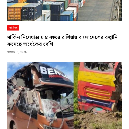
বাণিজ্য
মার্কিন নিষেধাজ্ঞায় ৪ বছরে রাশিয়ায় বাংলাদেশের রপ্তানি
কমেছে অর্ধেকের বেশি
আগস্ট 7, 2026