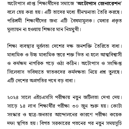
অটোপাস প্রাপ্ত শিক্ষার্থীদের সমাজে ‘
অটোপাস জেনারেশন
’
বলে হেয় করা হয়। এটি তাদের মধ্যে হীনম্মন্যতা তৈরি করছে।
পরিশ্রমী শিক্ষার্থীদের জন্য এটি বৈষম্যমূলক। মেধার প্রকৃত
মূল্যায়ন না হওয়ায় শিক্ষার মান নিম্নমুখী।
শিক্ষা ব্যবস্থার দুর্বলতা দেশের দক্ষ জনশক্তি তৈরিতে বাধা।
মাধ্যমিক ও উচ্চ মাধ্যমিক স্তরে শক্ত ভিত না হলে আত্মবিশ্বাসী
ও কর্মক্ষম নাগরিক গড়ে ওঠা কঠিন। অটোপাস ও সংক্ষিপ্ত
সিলেবাস ভবিষ্যতে স্নাতকদের কর্মদক্ষতা নিয়ে প্রশ্ন তুলছে।
এটি দেশের অগ্রগতির পথে বড় বাধা।
২০২৪ সালে এইচএসসি পরীক্ষায় নতুন জটিলতা দেখা দেয়।
সাড়ে ১৪ লাখ শিক্ষার্থীর পরীক্ষা ৩০ জুন শুরু হয়। কোটা
সংস্কার ও ছাত্র-জনতার আন্দোলনের কারণে পরীক্ষা কয়েক
দফা স্থগিত হয়। বিগত সরকারের পতনের পর নতুন সময়সূচি