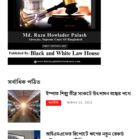
সর্বাধিক পঠিত
ইস্পাত শিল্প তীব্র সংকটে উৎপাদন বন্ধের পথে
অক্টোবর 16, 2024
অর্থনীতি
আইএমএফের রিপোর্টে ঋণের নতুন রেকর্ড