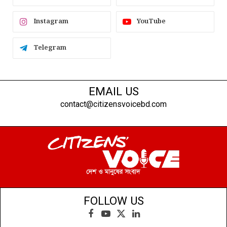
Instagram
YouTube
Telegram
EMAIL US
contact@citizensvoicebd.com
FOLLOW US
Facebook
YouTube
X
LinkedIn