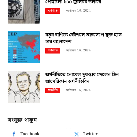
পৌছালো ১০০ ট্রিলিয়ন ডলারে
অক্টোবর 16, 2024
অর্থনীতি
নতুন বাণিজ্য কৌশলে আরসেপে যুক্ত হতে
চায় বাংলাদেশ
অক্টোবর 16, 2024
অর্থনীতি
অর্থনীতিতে নোবেল পুরস্কার পেলেন তিন
আমেরিকান অর্থনীতিবিদ
অক্টোবর 16, 2024
অর্থনীতি
সংযুক্ত থাকুন
Facebook
Twitter