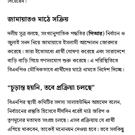
দিয়েছেন।
জামায়াতও মাঠে সক্রিয়
দলীয় সূত্র বলছে, সংখ্যানুপাতিক পদ্ধতির (
পিআর
) নির্বাচন ও
জুলাই সনদ নিয়ে জামায়াতে ইসলামী আন্দোলন জোরদার
করেছে। তারা ইতোমধ্যে প্রার্থী ঘোষণা করেছে এবং সারাদেশে
বাড়ি বাড়ি গিয়ে গণসংযোগ শুরু করেছে। এ পরিস্থিতিতে
বিএনপিও মৌখিকভাবে প্রার্থীদের মাঠে নামতে নির্দেশ দিচ্ছে।
“চূড়ান্ত হয়নি, তবে প্রক্রিয়া চলছে”
বিএনপির স্থায়ী কমিটির সদস্য সালাহউদ্দিন আহমেদ বলেন,
নির্বাচনের প্রস্তুতি হিসেবে দীর্ঘদিন ধরেই মাঠ জরিপ ও
তৃণমূলের মতামত সংগ্রহ চলছে। এসব প্রক্রিয়ায় যে প্রার্থী
এগিয়ে থাকবেন, তাকেই মনোনয়ন দেওয়া হবে। তবে সবকিছু