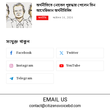
অর্থনীতিতে নোবেল পুরস্কার পেলেন তিন
আমেরিকান অর্থনীতিবিদ
অক্টোবর 16, 2024
অর্থনীতি
সংযুক্ত থাকুন
Facebook
Twitter
Instagram
YouTube
Telegram
EMAIL US
contact@citizensvoicebd.com