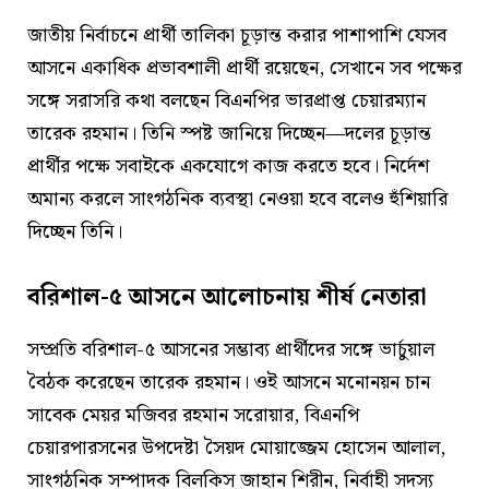
জাতীয় নির্বাচনে প্রার্থী তালিকা চূড়ান্ত করার পাশাপাশি যেসব
আসনে একাধিক প্রভাবশালী প্রার্থী রয়েছেন, সেখানে সব পক্ষের
সঙ্গে সরাসরি কথা বলছেন বিএনপির ভারপ্রাপ্ত চেয়ারম্যান
তারেক রহমান। তিনি স্পষ্ট জানিয়ে দিচ্ছেন—দলের চূড়ান্ত
প্রার্থীর পক্ষে সবাইকে একযোগে কাজ করতে হবে। নির্দেশ
অমান্য করলে সাংগঠনিক ব্যবস্থা নেওয়া হবে বলেও হুঁশিয়ারি
দিচ্ছেন তিনি।
বরিশাল-৫ আসনে আলোচনায় শীর্ষ নেতারা
সম্প্রতি বরিশাল-৫ আসনের সম্ভাব্য প্রার্থীদের সঙ্গে ভার্চুয়াল
বৈঠক করেছেন তারেক রহমান। ওই আসনে মনোনয়ন চান
সাবেক মেয়র মজিবর রহমান সরোয়ার, বিএনপি
চেয়ারপারসনের উপদেষ্টা সৈয়দ মোয়াজ্জেম হোসেন আলাল,
সাংগঠনিক সম্পাদক বিলকিস জাহান শিরীন, নির্বাহী সদস্য