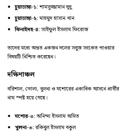
চুয়াডাঙ্গা-১
: শামসুজ্জামান দুদু
চুয়াডাঙ্গা-২
: মাহমুদ হাসান খান
ঝিনাইদহ-৪
: সাইফুল ইসলাম ফিরোজ
তাদের মধ্যে অন্তত একজন দলের সবুজ সংকেত পাওয়ার
বিষয়টি নিশ্চিত করেছেন।
দক্ষিণাঞ্চল
বরিশাল, ভোলা, খুলনা ও যশোরের একাধিক আসনে প্রার্থীর
নাম স্পষ্ট হয়ে গেছে।
যশোর-৩
: অনিন্দ্য ইসলাম অমিত
খুলনা-৩
: রকিবুল ইসলাম বকুল