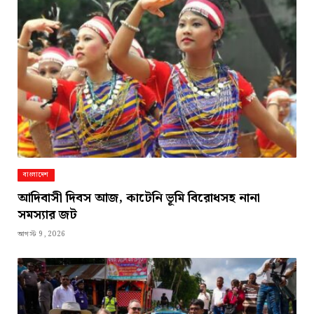
বাংলাদেশ
আদিবাসী দিবস আজ, কাটেনি ভূমি বিরোধসহ নানা
সমস্যার জট
আগস্ট 9, 2026