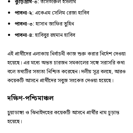
কুড়িগ্রাম-৩
: তাসভীরুল ইসলাম
পাবনা-২
: একেএম সেলিম রেজা হাবিব
পাবনা-৩
: হাসান জাফির তুহিন
পাবনা-৪
: হাবিবুর রহমান হাবিব
এই প্রার্থীদের এলাকায় নির্বাচনী কাজ শুরু করার নির্দেশ দেওয়া
হয়েছে। এর মধ্যে অন্তত চারজন সমকালের সঙ্গে সরাসরি কথা
বলে তথ্যটির সত্যতা নিশ্চিত করেছেন। দলীয় সূত্র বলছে, আরও
কয়েকটি আসনে প্রার্থীদের সবুজ সংকেত দেওয়া হয়েছে।
দক্ষিণ-পশ্চিমাঞ্চল
চুয়াডাঙ্গা ও ঝিনাইদহের কয়েকটি আসনে প্রার্থীর নাম চূড়ান্ত
হয়েছে।