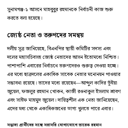
সুনামগঞ্জ-১ আসনে মাহবুবুর রহমানকে নির্বাচনী কাজ শুরু
করতে বলা হয়েছে।
জ্যেষ্ঠ নেতা ও তরুণদের সমন্বয়
দলীয় সূত্র জানিয়েছে, বিএনপির স্থায়ী কমিটির সদস্য এবং
দলের মহাসচিবসহ জ্যেষ্ঠ নেতাদের আসন ইতোমধ্যে নিশ্চিত।
পাশাপাশি এবারের নির্বাচনে তরুণদেরও গুরুত্ব দেওয়া হচ্ছে।
এর মধ্যে ছাত্রদলের একাধিক সাবেক নেতার মনোনয়ন পাওয়ার
সম্ভাবনা রয়েছে। তাদের মধ্যে রয়েছেন—আব্দুল কাদির ভূঁইয়া
জুয়েল, ফজলুর রহমান খোকন, কাজী রওনাকুল ইসলাম শ্রাবণ
এবং সাইফ মাহমুদ জুয়েল। দায়িত্বশীল এক নেতা জানিয়েছেন,
এদের মধ্য থেকে একাধিকজনের ভাগ্য খুলতে পারে এবার।
সম্ভাব্য প্রার্থীদের সঙ্গে সরাসরি যোগাযোগে তারেক রহমান