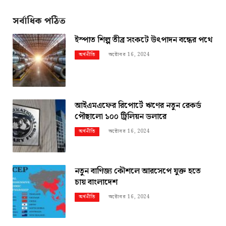
সর্বাধিক পঠিত
ইস্পাত শিল্প তীব্র সংকটে উৎপাদন বন্ধের পথে
অক্টোবর 16, 2024
অর্থনীতি
আইএমএফের রিপোর্টে ঋণের নতুন রেকর্ড
পৌছালো ১০০ ট্রিলিয়ন ডলারে
অক্টোবর 16, 2024
অর্থনীতি
নতুন বাণিজ্য কৌশলে আরসেপে যুক্ত হতে
চায় বাংলাদেশ
অক্টোবর 16, 2024
অর্থনীতি