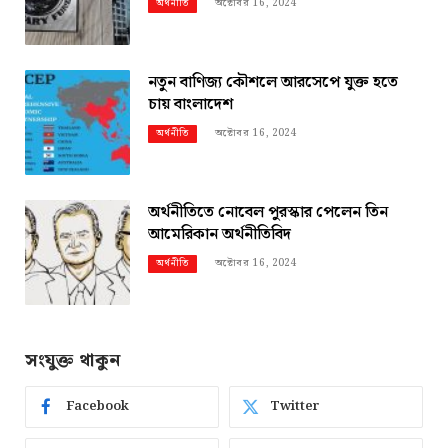
অক্টোবর 16, 2024
অর্থনীতি
নতুন বাণিজ্য কৌশলে আরসেপে যুক্ত হতে
চায় বাংলাদেশ
অক্টোবর 16, 2024
অর্থনীতি
অর্থনীতিতে নোবেল পুরস্কার পেলেন তিন
আমেরিকান অর্থনীতিবিদ
অক্টোবর 16, 2024
অর্থনীতি
সংযুক্ত থাকুন
Facebook
Twitter