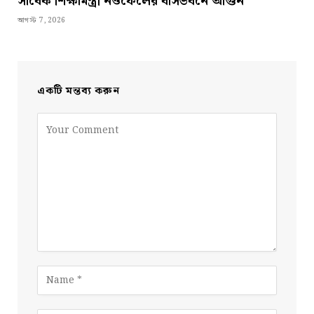
সাবেক শিক্ষামন্ত্রী নওফেলের বাসভবনে আগুন
আগস্ট 7, 2026
একটি মন্তব্য করুন