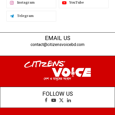
Instagram
YouTube
Telegram
EMAIL US
contact@citizensvoicebd.com
FOLLOW US
Facebook
YouTube
X
LinkedIn
(Twitter)