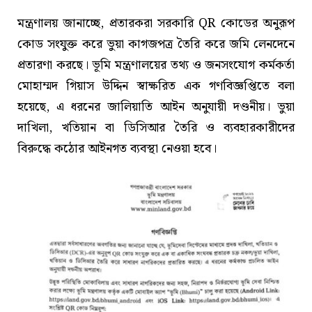
মন্ত্রণালয় জানাচ্ছে, প্রতারকরা সরকারি QR কোডের অনুরূপ
কোড সংযুক্ত করে ভুয়া কাগজপত্র তৈরি করে জমি লেনদেনে
প্রতারণা করছে। ভূমি মন্ত্রণালয়ের তথ্য ও জনসংযোগ কর্মকর্তা
মোহাম্মদ গিয়াস উদ্দিন স্বাক্ষরিত এক গণবিজ্ঞপ্তিতে বলা
হয়েছে, এ ধরনের জালিয়াতি আইন অনুযায়ী দণ্ডনীয়। ভুয়া
দাখিলা, খতিয়ান বা ডিসিআর তৈরি ও ব্যবহারকারীদের
বিরুদ্ধে কঠোর আইনগত ব্যবস্থা নেওয়া হবে।