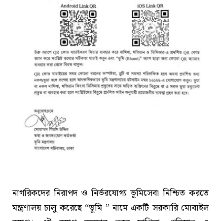
নাগরিকদের নিরাপদ ও নির্ভরযোগ্য ভূমিসেবা নিশ্চিত করতে
মন্ত্রণালয় চালু করেছে “ভূমি ” নামে একটি সরকারি মোবাইল