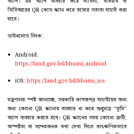
অ্যাপ। এই অ্যাপ ব্যবহার করে দাখিলা, খতিয়ান ও
ডিসিআরের QR কোড স্ক্যান করে তথ্যের সত্যতা যাচাই করা
যাবে।
ডাউনলোড লিংক:
Android:
https://land.gov.bd/bhumi_android
iOS:
https://land.gov.bd/bhumi_ios
মন্ত্রণালয় স্পষ্ট জানাচ্ছে, সরকারি কাগজপত্র যাচাইয়ের জন্য
অন্য কোনো QR স্ক্যানার ব্যবহার না করে শুধুমাত্র “ভূমি”
অ্যাপ ব্যবহার করতে হবে। QR স্ক্যানের সময় কোনো ত্রুটি,
অস্পষ্টতা বা সন্দেহজনক তথ্য দেখা দিলে তাৎক্ষণিকভাবে