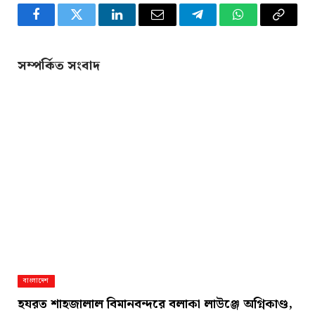
Facebook
Twitter
LinkedIn
Email
Telegram
WhatsApp
Copy
Link
সম্পর্কিত সংবাদ
বাংলাদেশ
হযরত শাহজালাল বিমানবন্দরে বলাকা লাউঞ্জে অগ্নিকাণ্ড,