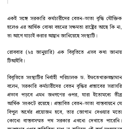
একই সঙ্গে সরকারি কর্মচারীদের বেতন–ভাতা বৃদ্ধি যৌক্তিক
হলেও এর আর্থিক বোঝা বহনের সক্ষমতা রাষ্ট্রের আছে কি না,
তা আগে যাচাই করার আহ্বান জানিয়েছে সংস্থাটি।
রোববার (২৫ জানুয়ারি) এক বিবৃতিতে এসব কথা জানায়
টিআইবি।
বিবৃতিতে সংস্থাটির নির্বাহী পরিচালক ড. ইফতেখারুজ্জামান
বলেন, সরকারি কর্মচারীদের বেতন বৃদ্ধির প্রস্তাবের সরাসরি
প্রভাব পড়বে এমন জনগণের ওপর, যারা ইতোমধ্যে তীব্র
আর্থিক সংকটে রয়েছে। প্রস্তাবিত বেতন–ভাতা বাস্তবায়নে যে
বিপুল অর্থের প্রয়োজন হবে, তার জোগান দেওয়ার মতো
কোনো বাস্তবসম্মত পথ সরকার এখনো দেখাতে পারেনি।