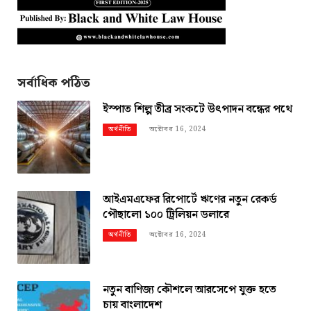
সর্বাধিক পঠিত
ইস্পাত শিল্প তীব্র সংকটে উৎপাদন বন্ধের পথে
অক্টোবর 16, 2024
অর্থনীতি
আইএমএফের রিপোর্টে ঋণের নতুন রেকর্ড
পৌছালো ১০০ ট্রিলিয়ন ডলারে
অক্টোবর 16, 2024
অর্থনীতি
নতুন বাণিজ্য কৌশলে আরসেপে যুক্ত হতে
চায় বাংলাদেশ