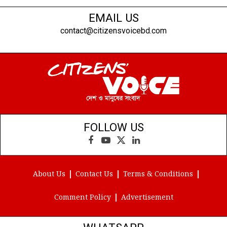
EMAIL US
contact@citizensvoicebd.com
FOLLOW US
Facebook
YouTube
X
LinkedIn
(Twitter)
About Us
Contact Us
Terms & Conditions
Comment Policy
Advertisement