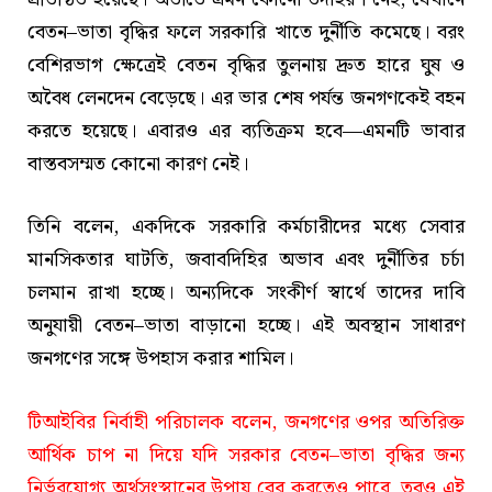
বেতন–ভাতা বৃদ্ধির ফলে সরকারি খাতে দুর্নীতি কমেছে। বরং
বেশিরভাগ ক্ষেত্রেই বেতন বৃদ্ধির তুলনায় দ্রুত হারে ঘুষ ও
অবৈধ লেনদেন বেড়েছে। এর ভার শেষ পর্যন্ত জনগণকেই বহন
করতে হয়েছে। এবারও এর ব্যতিক্রম হবে—এমনটি ভাবার
বাস্তবসম্মত কোনো কারণ নেই।
তিনি বলেন, একদিকে সরকারি কর্মচারীদের মধ্যে সেবার
মানসিকতার ঘাটতি, জবাবদিহির অভাব এবং দুর্নীতির চর্চা
চলমান রাখা হচ্ছে। অন্যদিকে সংকীর্ণ স্বার্থে তাদের দাবি
অনুযায়ী বেতন–ভাতা বাড়ানো হচ্ছে। এই অবস্থান সাধারণ
জনগণের সঙ্গে উপহাস করার শামিল।
টিআইবির নির্বাহী পরিচালক বলেন, জনগণের ওপর অতিরিক্ত
আর্থিক চাপ না দিয়ে যদি সরকার বেতন–ভাতা বৃদ্ধির জন্য
নির্ভরযোগ্য অর্থসংস্থানের উপায় বের করতেও পারে, তবুও এই