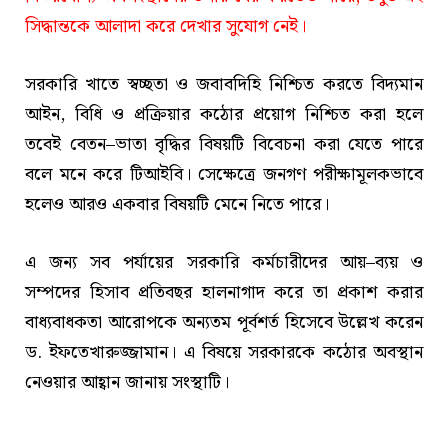
সিদ্ধান্তকে আলাদা করে দেখার সুযোগ নেই।
সরকারি খাতে স্বচ্ছতা ও জবাবদিহি নিশ্চিত করতে বিদ্যমান
আইন, বিধি ও প্রক্রিয়ার কঠোর প্রয়োগ নিশ্চিত করা হলে
তবেই বেতন–ভাতা বৃদ্ধির বিষয়টি বিবেচনা করা যেতে পারে
বলে মনে করে টিআইবি। সেক্ষেত্রে জনগণ পরীক্ষামূলকভাবে
হলেও আরও একবার বিষয়টি মেনে নিতে পারে।
এ জন্য সব পর্যায়ের সরকারি কর্মচারীদের আয়–ব্যয় ও
সম্পদের হিসাব প্রতিবছর হালনাগাদ করে তা প্রকাশ করার
বাধ্যবাধকতা আরোপকে অন্যতম পূর্বশর্ত হিসেবে উল্লেখ করেন
ড. ইফতেখারুজ্জামান। এ বিষয়ে সরকারকে কঠোর অবস্থান
নেওয়ার আহ্বান জানায় সংস্থাটি।