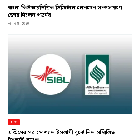
বাংলা কিউআরভিত্তিক ডিজিটাল লেনদেন সম্প্রসারণে
জোর দিলেন গভর্নর
আগস্ট 8, 2026
ব্যাংক
এক্সিমের পর সোশ্যাল ইসলামী বুঝে নিল সম্মিলিত
ইসলামী ব্যাংক