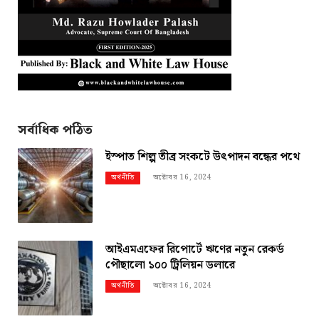
সর্বাধিক পঠিত
ইস্পাত শিল্প তীব্র সংকটে উৎপাদন বন্ধের পথে
অক্টোবর 16, 2024
অর্থনীতি
আইএমএফের রিপোর্টে ঋণের নতুন রেকর্ড
পৌছালো ১০০ ট্রিলিয়ন ডলারে
অক্টোবর 16, 2024
অর্থনীতি