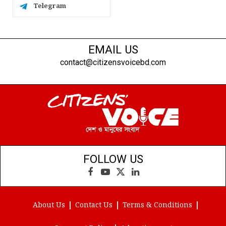
Telegram
EMAIL US
contact@citizensvoicebd.com
FOLLOW US
Facebook
YouTube
X
LinkedIn
(Twitter)
About Us
Contact Us
Terms & Conditions