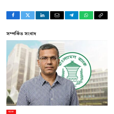
Facebook
Twitter
LinkedIn
Email
Telegram
WhatsApp
Copy
Link
সম্পর্কিত সংবাদ
ব্যাংক