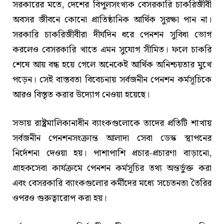
সরকারের মতে, দেশের বিপুলসংখ্যক বেসরকারি চাকরিজীবী
অবসর জীবনে কোনো প্রাতিষ্ঠানিক আর্থিক সুরক্ষা পান না।
সরকারি চাকরিজীবীরা দীর্ঘদিন ধরে পেনশন সুবিধা ভোগ
করলেও বেসরকারি খাতে এমন সুযোগ সীমিত। ফলে চাকরি
শেষে আয় বন্ধ হয়ে গেলে অনেকেই আর্থিক অনিশ্চয়তার মুখে
পড়েন। সেই বাস্তবতা বিবেচনায় সর্বজনীন পেনশন কর্মসূচিকে
আরও বিস্তৃত করার উদ্যোগ নেওয়া হয়েছে।
সভায় রাষ্ট্রমালিকানাধীন ব্যাংকগুলোকে তাদের প্রতিটি শাখায়
সর্বজনীন পেনশনসংক্রান্ত আলাদা সেবা ডেস্ক স্থাপনের
নির্দেশনা দেওয়া হয়। পাশাপাশি প্রচার-প্রচারণা বাড়ানো,
গ্রাহকসেবা কার্যক্রমে পেনশন কর্মসূচির তথ্য অন্তর্ভুক্ত করা
এবং বেসরকারি ব্যাংকগুলোর কর্মীদের মধ্যে সচেতনতা তৈরির
ওপরও গুরুত্বারোপ করা হয়।