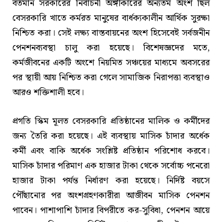
বর্তমান সরকারের নির্বাচনী অঙ্গীকারের অন্যতম অংশ ছিল
বেসরকারি খাতে কর্মরত মানুষের বার্ধক্যকালীন আর্থিক সুরক্ষা
নিশ্চিত করা। সেই লক্ষ্য বাস্তবায়নের অংশ হিসেবেই সর্বজনীন
পেনশনব্যবস্থা চালু করা হয়েছে। বিশেষজ্ঞদের মতে,
কর্মজীবনের একটি অংশে নিয়মিত সঞ্চয়ের মাধ্যমে অবসরের
পর স্থায়ী আয় নিশ্চিত করা গেলে সামাজিক নিরাপত্তা ব্যবস্থাও
আরও শক্তিশালী হবে।
প্রগতি স্কিম মূলত বেসরকারি প্রতিষ্ঠানের মালিক ও কর্মীদের
জন্য তৈরি করা হয়েছে। এই ব্যবস্থায় মাসিক চাঁদার অর্ধেক
কর্মী এবং বাকি অর্ধেক সংশ্লিষ্ট প্রতিষ্ঠান পরিশোধ করবে।
মাসিক চাঁদার পরিমাণ এক হাজার টাকা থেকে সর্বোচ্চ পনেরো
হাজার টাকা পর্যন্ত নির্ধারণ করা হয়েছে। নির্দিষ্ট বয়সে
পৌঁছানোর পর অংশগ্রহণকারীরা আজীবন মাসিক পেনশন
পাবেন। পাশাপাশি চাঁদার বিপরীতে কর-সুবিধা, পেনশন আয়ে