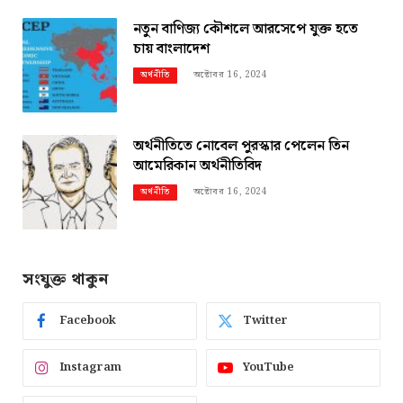
নতুন বাণিজ্য কৌশলে আরসেপে যুক্ত হতে
চায় বাংলাদেশ
অক্টোবর 16, 2024
অর্থনীতি
অর্থনীতিতে নোবেল পুরস্কার পেলেন তিন
আমেরিকান অর্থনীতিবিদ
অক্টোবর 16, 2024
অর্থনীতি
সংযুক্ত থাকুন
Facebook
Twitter
Instagram
YouTube