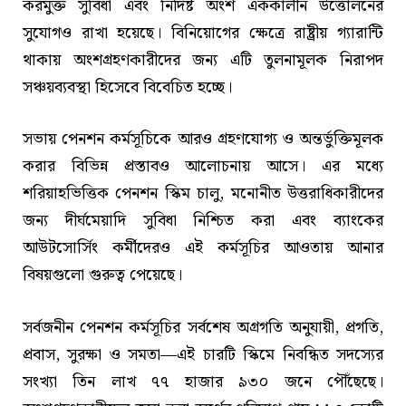
করমুক্ত সুবিধা এবং নির্দিষ্ট অংশ এককালীন উত্তোলনের
সুযোগও রাখা হয়েছে। বিনিয়োগের ক্ষেত্রে রাষ্ট্রীয় গ্যারান্টি
থাকায় অংশগ্রহণকারীদের জন্য এটি তুলনামূলক নিরাপদ
সঞ্চয়ব্যবস্থা হিসেবে বিবেচিত হচ্ছে।
সভায় পেনশন কর্মসূচিকে আরও গ্রহণযোগ্য ও অন্তর্ভুক্তিমূলক
করার বিভিন্ন প্রস্তাবও আলোচনায় আসে। এর মধ্যে
শরিয়াহভিত্তিক পেনশন স্কিম চালু, মনোনীত উত্তরাধিকারীদের
জন্য দীর্ঘমেয়াদি সুবিধা নিশ্চিত করা এবং ব্যাংকের
আউটসোর্সিং কর্মীদেরও এই কর্মসূচির আওতায় আনার
বিষয়গুলো গুরুত্ব পেয়েছে।
সর্বজনীন পেনশন কর্মসূচির সর্বশেষ অগ্রগতি অনুযায়ী, প্রগতি,
প্রবাস, সুরক্ষা ও সমতা—এই চারটি স্কিমে নিবন্ধিত সদস্যের
সংখ্যা তিন লাখ ৭৭ হাজার ৯৩০ জনে পৌঁছেছে।