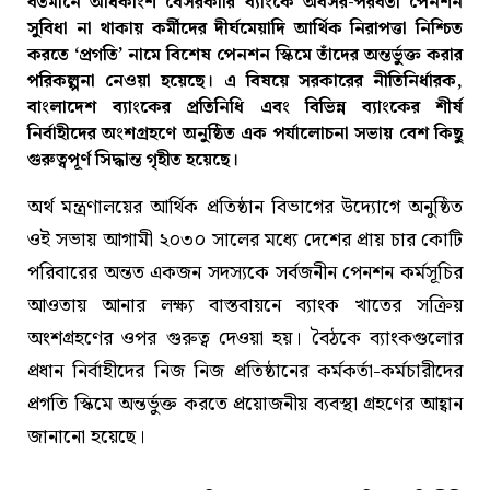
বর্তমানে অধিকাংশ বেসরকারি ব্যাংকে অবসর-পরবর্তী পেনশন
সুবিধা না থাকায় কর্মীদের দীর্ঘমেয়াদি আর্থিক নিরাপত্তা নিশ্চিত
করতে ‘প্রগতি’ নামে বিশেষ পেনশন স্কিমে তাঁদের অন্তর্ভুক্ত করার
পরিকল্পনা নেওয়া হয়েছে। এ বিষয়ে সরকারের নীতিনির্ধারক,
বাংলাদেশ ব্যাংকের প্রতিনিধি এবং বিভিন্ন ব্যাংকের শীর্ষ
নির্বাহীদের অংশগ্রহণে অনুষ্ঠিত এক পর্যালোচনা সভায় বেশ কিছু
গুরুত্বপূর্ণ সিদ্ধান্ত গৃহীত হয়েছে।
অর্থ মন্ত্রণালয়ের আর্থিক প্রতিষ্ঠান বিভাগের উদ্যোগে অনুষ্ঠিত
ওই সভায় আগামী ২০৩০ সালের মধ্যে দেশের প্রায় চার কোটি
পরিবারের অন্তত একজন সদস্যকে সর্বজনীন পেনশন কর্মসূচির
আওতায় আনার লক্ষ্য বাস্তবায়নে ব্যাংক খাতের সক্রিয়
অংশগ্রহণের ওপর গুরুত্ব দেওয়া হয়। বৈঠকে ব্যাংকগুলোর
প্রধান নির্বাহীদের নিজ নিজ প্রতিষ্ঠানের কর্মকর্তা-কর্মচারীদের
প্রগতি স্কিমে অন্তর্ভুক্ত করতে প্রয়োজনীয় ব্যবস্থা গ্রহণের আহ্বান
জানানো হয়েছে।