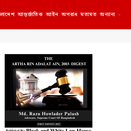
ংলাদেশ
আন্তর্জাতিক
আইন
অপরাধ
মতামত
অন্যান্য