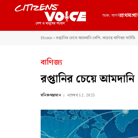
প্রথমপা
শুক্র, আগস্ট 7, 2026
Home
»
রপ্তানির চেয়ে আমদানি বেশি, বাড়ছে বাণিজ্য ঘাটতি
বাণিজ্য
রপ্তানির চেয়ে আমদানি 
মনিরুজ্জামান
নভেম্বর 12, 2025