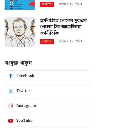
অক্টোবর 16, 2024
অর্থনীতি
অর্থনীতিতে নোবেল পুরস্কার
পেলেন তিন আমেরিকান
অর্থনীতিবিদ
অক্টোবর 16, 2024
অর্থনীতি
সংযুক্ত থাকুন
Facebook
Twitter
Instagram
YouTube