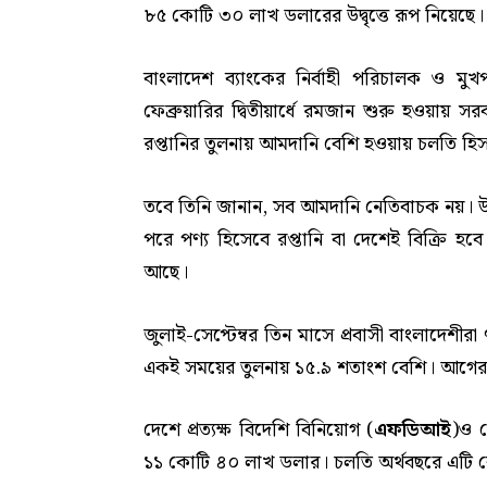
৮৫ কোটি ৩০ লাখ ডলারের উদ্বৃত্তে রূপ নিয়েছে।
বাংলাদেশ ব্যাংকের নির্বাহী পরিচালক ও মু
ফেব্রুয়ারির দ্বিতীয়ার্ধে রমজান শুরু হওয়া
রপ্তানির তুলনায় আমদানি বেশি হওয়ায় চলতি হিস
তবে তিনি জানান, সব আমদানি নেতিবাচক নয়। উ
পরে পণ্য হিসেবে রপ্তানি বা দেশেই বিক্রি হ
আছে।
জুলাই-সেপ্টেম্বর তিন মাসে প্রবাসী বাংলাদেশী
একই সময়ের তুলনায় ১৫.৯ শতাংশ বেশি। আগের ব
দেশে প্রত্যক্ষ বিদেশি বিনিয়োগ (
এফডিআই
)ও 
১১ কোটি ৪০ লাখ ডলার। চলতি অর্থবছরে এটি 