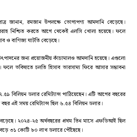
খপাত্র জানান, রমজান উপলক্ষে ভোগ্যপণ্য আমদানি বেড়েছে।
য় সরবরাহ নিশ্চিত করতে আগে থেকেই এলসি খোলা হয়েছে। ফলে
াব ও বাণিজ্য ঘাটতি বেড়েছে।
ৎপাদনের জন্য প্রয়োজনীয় কাঁচামালও আমদানি হয়েছে। এগুলো
বে। ফলে ভবিষ্যতে চলতি হিসাব ভারসাম্য ফিরে আসার সম্ভাবনা
রা ৭.৫৯ বিলিয়ন ডলার রেমিট্যান্স পাঠিয়েছেন। এটি আগের বছরের
ছর এই সময় রেমিট্যান্স ছিল ৬.৫৪ বিলিয়ন ডলার।
বেড়েছে। ২০২৪-২৫ অর্থবছরের প্রথম তিন মাসে এফডিআই ছিল
বেড়ে ৩১ কোটি ৮০ লাখ ডলারে পৌঁছেছে।