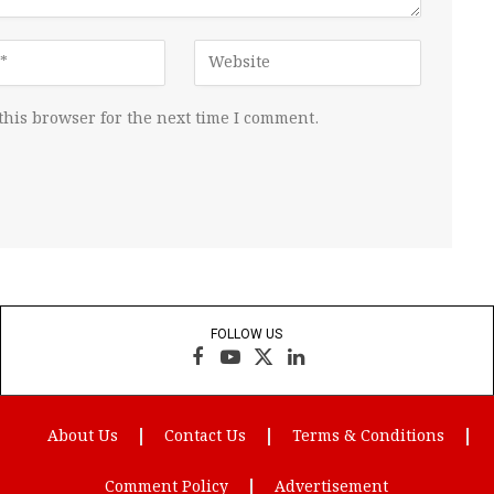
this browser for the next time I comment.
FOLLOW US
Facebook
YouTube
X
LinkedIn
(Twitter)
About Us
Contact Us
Terms & Conditions
Comment Policy
Advertisement