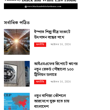
সর্বাধিক পঠিত
ইস্পাত শিল্প তীব্র সংকটে
উৎপাদন বন্ধের পথে
অক্টোবর 16, 2024
অর্থনীতি
আইএমএফের রিপোর্টে ঋণের
নতুন রেকর্ড পৌছালো ১০০
ট্রিলিয়ন ডলারে
অক্টোবর 16, 2024
অর্থনীতি
নতুন বাণিজ্য কৌশলে
আরসেপে যুক্ত হতে চায়
বাংলাদেশ