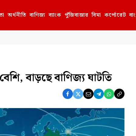
তা
অর্থনীতি
বাণিজ্য
ব্যাংক
পুঁজিবাজার
বিমা
কর্পোরেট
বা
বেশি, বাড়ছে বাণিজ্য ঘাটতি