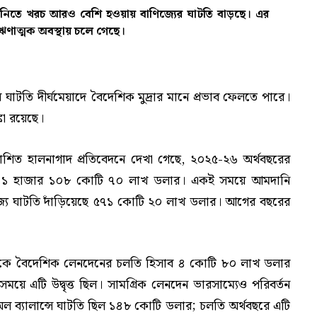
মদানিতে খরচ আরও বেশি হওয়ায় বাণিজ্যের ঘাটতি বাড়ছে। এর
ঋণাত্মক অবস্থায় চলে গেছে।
 ঘাটতি দীর্ঘমেয়াদে বৈদেশিক মুদ্রার মানে প্রভাব ফেলতে পারে।
কা রয়েছে।
রকাশিত হালনাগাদ প্রতিবেদনে দেখা গেছে, ২০২৫-২৬ অর্থবছরের
হয়েছে ১ হাজার ১০৮ কোটি ৭০ লাখ ডলার। একই সময়ে আমদানি
্য ঘাটতি দাঁড়িয়েছে ৫৭১ কোটি ২০ লাখ ডলার। আগের বছরের
রান্তিকে বৈদেশিক লেনদেনের চলতি হিসাব ৪ কোটি ৮০ লাখ ডলার
ে এটি উদ্বৃত্ত ছিল। সামগ্রিক লেনদেন ভারসাম্যেও পরিবর্তন
ল ব্যালান্সে ঘাটতি ছিল ১৪৮ কোটি ডলার; চলতি অর্থবছরে এটি