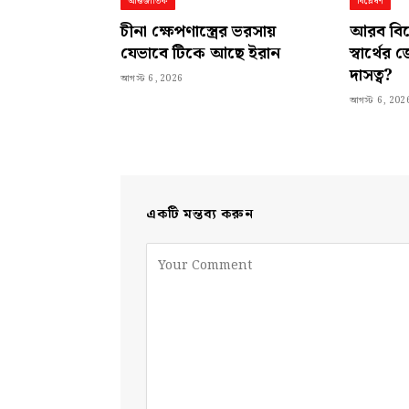
আন্তর্জাতিক
বিশ্লেষণ
চীনা ক্ষেপণাস্ত্রের ভরসায়
আরব বিশ্ব
যেভাবে টিকে আছে ইরান
স্বার্থে
দাসত্ব?
আগস্ট 6, 2026
আগস্ট 6, 202
একটি মন্তব্য করুন