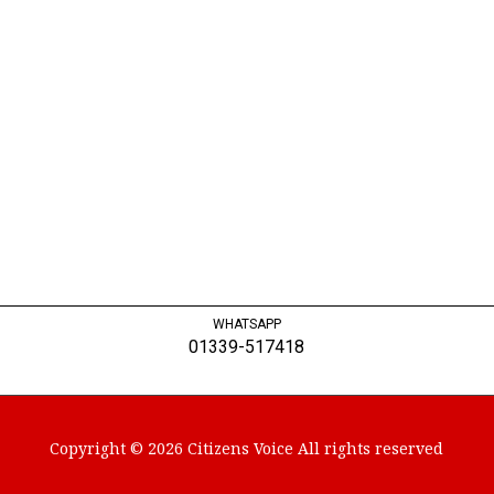
WHATSAPP
01339-517418
Copyright © 2026 Citizens Voice All rights reserved