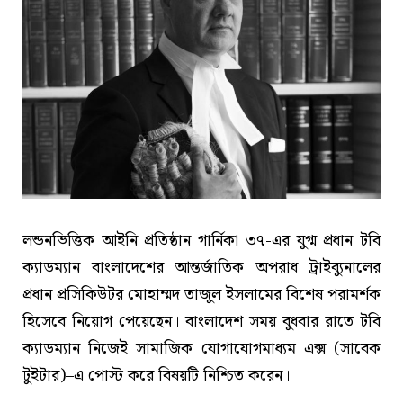
লন্ডনভিত্তিক আইনি প্রতিষ্ঠান গার্নিকা ৩৭-এর যুগ্ম প্রধান টবি
ক্যাডম্যান বাংলাদেশের আন্তর্জাতিক অপরাধ ট্রাইব্যুনালের
প্রধান প্রসিকিউটর মোহাম্মদ তাজুল ইসলামের বিশেষ পরামর্শক
হিসেবে নিয়োগ পেয়েছেন। বাংলাদেশ সময় বুধবার রাতে টবি
ক্যাডম্যান নিজেই সামাজিক যোগাযোগমাধ্যম এক্স (সাবেক
টুইটার)–এ পোস্ট করে বিষয়টি নিশ্চিত করেন।