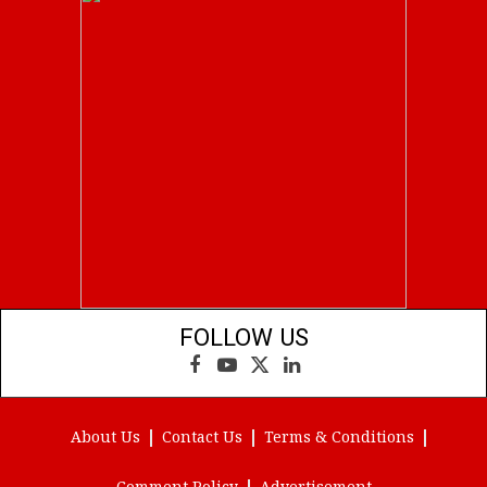
FOLLOW US
Facebook
YouTube
X
LinkedIn
(Twitter)
About Us
Contact Us
Terms & Conditions