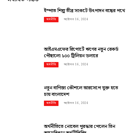
ইস্পাত শিল্প তীব্র সংকটে উৎপাদন বন্ধের পথে
অক্টোবর 16, 2024
অর্থনীতি
আইএমএফের রিপোর্টে ঋণের নতুন রেকর্ড
পৌছালো ১০০ ট্রিলিয়ন ডলারে
অক্টোবর 16, 2024
অর্থনীতি
নতুন বাণিজ্য কৌশলে আরসেপে যুক্ত হতে
চায় বাংলাদেশ
অক্টোবর 16, 2024
অর্থনীতি
অর্থনীতিতে নোবেল পুরস্কার পেলেন তিন