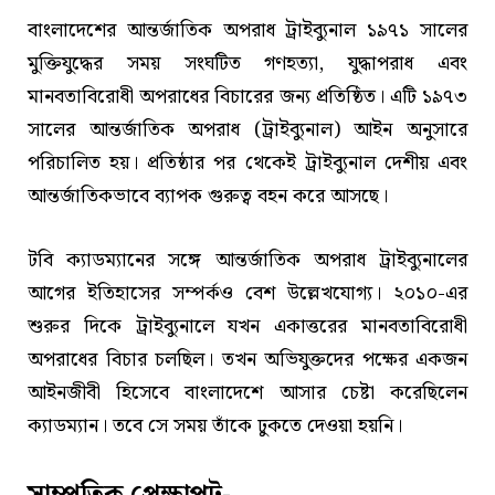
বাংলাদেশের আন্তর্জাতিক অপরাধ ট্রাইব্যুনাল ১৯৭১ সালের
মুক্তিযুদ্ধের সময় সংঘটিত গণহত্যা, যুদ্ধাপরাধ এবং
মানবতাবিরোধী অপরাধের বিচারের জন্য প্রতিষ্ঠিত। এটি ১৯৭৩
সালের আন্তর্জাতিক অপরাধ (ট্রাইব্যুনাল) আইন অনুসারে
পরিচালিত হয়। প্রতিষ্ঠার পর থেকেই ট্রাইব্যুনাল দেশীয় এবং
আন্তর্জাতিকভাবে ব্যাপক গুরুত্ব বহন করে আসছে।
টবি ক্যাডম্যানের সঙ্গে আন্তর্জাতিক অপরাধ ট্রাইব্যুনালের
আগের ইতিহাসের সম্পর্কও বেশ উল্লেখযোগ্য। ২০১০-এর
শুরুর দিকে ট্রাইব্যুনালে যখন একাত্তরের মানবতাবিরোধী
অপরাধের বিচার চলছিল। তখন অভিযুক্তদের পক্ষের একজন
আইনজীবী হিসেবে বাংলাদেশে আসার চেষ্টা করেছিলেন
ক্যাডম্যান। তবে সে সময় তাঁকে ঢুকতে দেওয়া হয়নি।