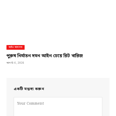
আইন আদালত
পুরুষ নির্যাতন দমন আইন চেয়ে রিট খারিজ
আগস্ট 6, 2026
একটি মন্তব্য করুন