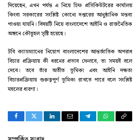
দিয়েছেন, এখন পর্যন্ত এ নিয়ে চিফ প্রসিকিউটরের কার্যালয়
কিংবা সরকারের সংশ্লিষ্ট কোনো দপ্তরের আনুষ্ঠানিক মন্তব্য
পাওয়া যায়নি। বিষয়টি নিয়ে বাংলাদেশে আইনি ও রাজনৈতিক
অঙ্গনে কৌতূহল সৃষ্টি হয়েছে।
টবি ক্যাডম্যানের নিয়োগ বাংলাদেশের আন্তর্জাতিক অপরাধ
বিচার প্রক্রিয়ায় কী ধরনের প্রভাব ফেলবে, তা সময়ই বলে
দেবে। তবে তাঁর অতীত ভূমিকা এবং আইনি দক্ষতা
বিচারপ্রক্রিয়ায় গুরুত্বপূর্ণ ভূমিকা রাখতে পারে বলে সংশ্লিষ্ট
মহলের ধারণা।
Facebook
Twitter
LinkedIn
Email
Telegram
WhatsApp
Copy
Link
সম্পর্কিত সংবাদ