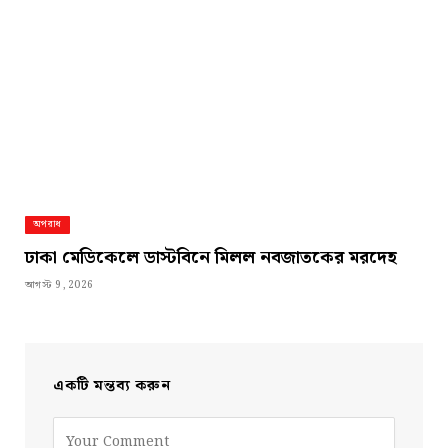
অপরাধ
ঢাকা মেডিকেলে ডাস্টবিনে মিলল নবজাতকের মরদেহ
আগস্ট 9, 2026
একটি মন্তব্য করুন