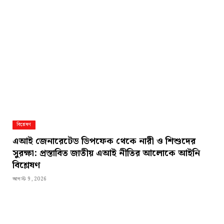
বিশ্লেষণ
এআই জেনারেটেড ডিপফেক থেকে নারী ও শিশুদের
সুরক্ষা: প্রস্তাবিত জাতীয় এআই নীতির আলোকে আইনি
বিশ্লেষণ
আগস্ট 9, 2026