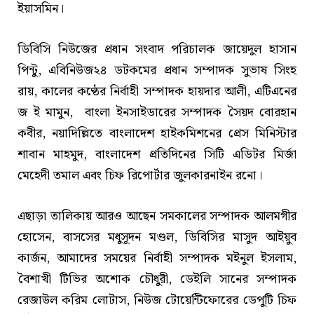
ইয়াসমিন।
ডিবিসি নিউজের প্রধান সংবাদ পরিচালক জায়েদুল হাসান
পিন্টু, এবিনিউজ২৪ ডটকমের প্রধান সম্পাদক সুভাষ সিংহ
রায়, কালের কণ্ঠের নির্বাহী সম্পাদক হায়দার আলী, এটিএনের
জ ই মামুন, বাংলা ইনসাইডারের সম্পাদক সৈয়দ বোরহান
কবীর, নয়াদিল্লিতে বাংলাদেশ হাইকমিশনের প্রেস মিনিস্টার
শাবান মাহমুদ, বাংলাদেশ প্রতিদিনের সিটি এডিটর মির্জা
মেহেদী তমাল এবং চিফ রিপোর্টার জুলকারনাইন রনো।
এছাড়া তালিকায় আরও আছেন সমকালের সম্পাদক আলমগীর
হোসেন, বাসসের মধুসূদন মণ্ডল, ডিবিসির মাসুদ আইয়ুব
কার্জন, আমাদের সময়ের নির্বাহী সম্পাদক মইনুল ইসলাম,
বৈশাখী টিভির অশোক চৌধুরী, ডেইলি সানের সম্পাদক
রেজাউল করিম লোটাস, নিউজ টোয়েন্টিফোরের ডেপুটি চিফ