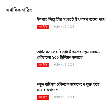
সর্বাধিক পঠিত
ইস্পাত শিল্প তীব্র সংকটে উৎপাদন বন্ধের পথে
অক্টোবর 16, 2024
অর্থনীতি
আইএমএফের রিপোর্টে ঋণের নতুন রেকর্ড
পৌছালো ১০০ ট্রিলিয়ন ডলারে
অক্টোবর 16, 2024
অর্থনীতি
নতুন বাণিজ্য কৌশলে আরসেপে যুক্ত হতে
চায় বাংলাদেশ
অক্টোবর 16, 2024
অর্থনীতি