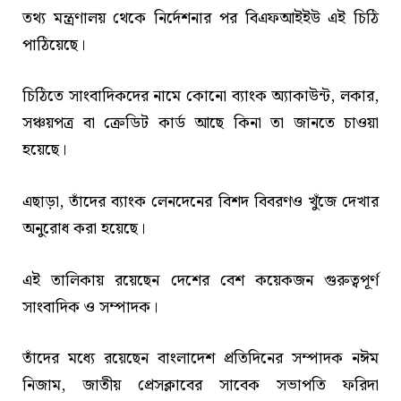
তথ্য মন্ত্রণালয় থেকে নির্দেশনার পর বিএফআইইউ এই চিঠি
পাঠিয়েছে।
চিঠিতে সাংবাদিকদের নামে কোনো ব্যাংক অ্যাকাউন্ট, লকার,
সঞ্চয়পত্র বা ক্রেডিট কার্ড আছে কিনা তা জানতে চাওয়া
হয়েছে।
এছাড়া, তাঁদের ব্যাংক লেনদেনের বিশদ বিবরণও খুঁজে দেখার
অনুরোধ করা হয়েছে।
এই তালিকায় রয়েছেন দেশের বেশ কয়েকজন গুরুত্বপূর্ণ
সাংবাদিক ও সম্পাদক।
তাঁদের মধ্যে রয়েছেন বাংলাদেশ প্রতিদিনের সম্পাদক নঈম
নিজাম, জাতীয় প্রেসক্লাবের সাবেক সভাপতি ফরিদা