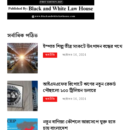
সর্বাধিক পঠিত
ইস্পাত শিল্প তীব্র সংকটে উৎপাদন বন্ধের পথে
অক্টোবর 16, 2024
অর্থনীতি
আইএমএফের রিপোর্টে ঋণের নতুন রেকর্ড
পৌছালো ১০০ ট্রিলিয়ন ডলারে
অক্টোবর 16, 2024
অর্থনীতি
নতুন বাণিজ্য কৌশলে আরসেপে যুক্ত হতে
চায় বাংলাদেশ