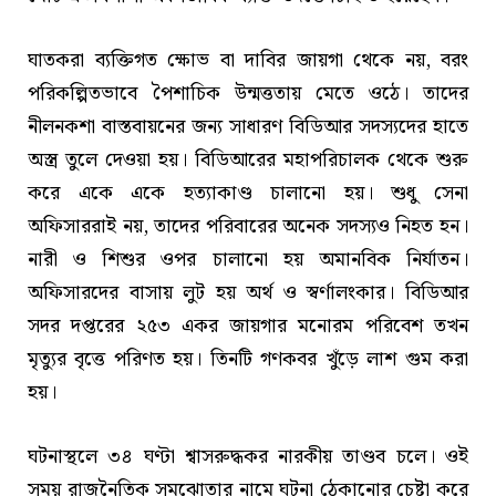
ঘাতকরা ব্যক্তিগত ক্ষোভ বা দাবির জায়গা থেকে নয়, বরং
পরিকল্পিতভাবে পৈশাচিক উন্মত্ততায় মেতে ওঠে। তাদের
নীলনকশা বাস্তবায়নের জন্য সাধারণ বিডিআর সদস্যদের হাতে
অস্ত্র তুলে দেওয়া হয়। বিডিআরের মহাপরিচালক থেকে শুরু
করে একে একে হত্যাকাণ্ড চালানো হয়। শুধু সেনা
অফিসাররাই নয়, তাদের পরিবারের অনেক সদস্যও নিহত হন।
নারী ও শিশুর ওপর চালানো হয় অমানবিক নির্যাতন।
অফিসারদের বাসায় লুট হয় অর্থ ও স্বর্ণালংকার। বিডিআর
সদর দপ্তরের ২৫৩ একর জায়গার মনোরম পরিবেশ তখন
মৃত্যুর বৃত্তে পরিণত হয়। তিনটি গণকবর খুঁড়ে লাশ গুম করা
হয়।
ঘটনাস্থলে ৩৪ ঘণ্টা শ্বাসরুদ্ধকর নারকীয় তাণ্ডব চলে। ওই
সময় রাজনৈতিক সমঝোতার নামে ঘটনা ঠেকানোর চেষ্টা করে