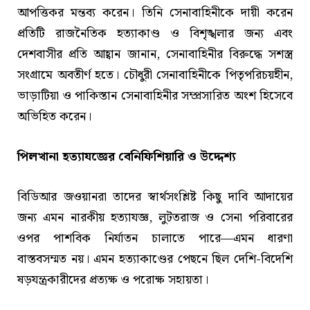
আপত্তিকর মন্তব্য করেন। তিনি সেনাবাহিনীকে দায়ী করেন
প্রতিটি রাজনৈতিক হত্যাকাণ্ড ও বিশৃঙ্খলার জন্য এবং
দেশবাসীর প্রতি আহ্বান জানান, সেনাবাহিনীর বিরুদ্ধে সশস্ত্র
সংগ্রামে অবতীর্ণ হতে। চৌধুরী সেনাবাহিনীকে পিতৃপরিচয়হীন,
ভাড়াটিয়া ও পাকিস্তান সেনাবাহিনীর সম্প্রসারিত অংশ হিসেবে
অভিহিত করেন।
পিলখানা হত্যাযজ্ঞের বেনিফিশিয়ারি ও উদ্দেশ্য
বিডিআর জওয়ানরা তাদের স্বার্থসংশ্লিষ্ট কিছু দাবি আদায়ের
জন্য এমন নারকীয় হত্যাযজ্ঞ, লুটতরাজ ও সেনা পরিবারের
ওপর পাশবিক নির্যাতন চালাতে পারে—এমন ধারণা
বাস্তবসম্মত নয়। এমন হত্যাকাণ্ডের পেছনে ছিল দেশি-বিদেশি
ষড়যন্ত্রকারীদের প্রত্যক্ষ ও পরোক্ষ সহায়তা।