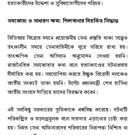
হত্যাকারীদের উদ্দেশ্য ও সুবিধাভোগীদের পরিচয়।
সমঝোতা ও সাধারণ ক্ষমা: পিলখানার বিতর্কিত সিদ্ধান্ত
বিডিআর বিদ্রোহ দমনে প্রয়োজনীয় সেনা প্রস্তুতি থাকা সত্ত্বেও
তৎকালীন সময়ে সেনাবাহিনীকে দূরে সরিয়ে রাখা হয়।
তাৎক্ষণিক সেনা অভিযান অনুমোদন দেওয়া হয়নি।
রাজনৈতিক সমঝোতার কথা বলে হত্যাকাণ্ডের ঘটনাপ্রবাহ
দীর্ঘায়িত করা হয়। সহযোগিতা করতে ইচ্ছুক বিরোধী দলকেও
জাতীয় সংকটে ডাকা হয়নি। উল্টো প্রধানমন্ত্রী শেখ হাসিনা
জাতীয় সংসদে দাঁড়িয়ে তাদের তিরস্কার করেন।
এই সবকিছু সরকারের ভূমিকাকে প্রশ্নবিদ্ধ করেছে। ঘটনাটি
পরিকল্পিত ও ষড়যন্ত্রমূলক বলে দায়ভার এড়ানোর চেষ্টা করা
হয়। নিহত সেনা অফিসারদের পরিবারের নিরাপত্তা নিশ্চিত না