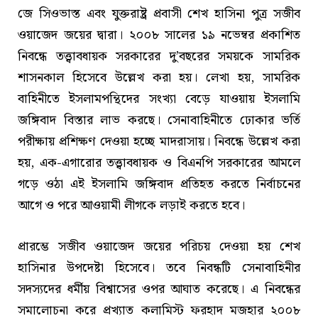
জে সিওভাস্ত এবং যুক্তরাষ্ট্র প্রবাসী শেখ হাসিনা পুত্র সজীব
ওয়াজেদ জয়ের দ্বারা। ২০০৮ সালের ১৯ নভেম্বর প্রকাশিত
নিবন্ধে তত্ত্বাবধায়ক সরকারের দু’বছরের সময়কে সামরিক
শাসনকাল হিসেবে উল্লেখ করা হয়। লেখা হয়, সামরিক
বাহিনীতে ইসলামপন্থিদের সংখ্যা বেড়ে যাওয়ায় ইসলামি
জঙ্গিবাদ বিস্তার লাভ করছে। সেনাবাহিনীতে ঢোকার ভর্তি
পরীক্ষায় প্রশিক্ষণ দেওয়া হচ্ছে মাদরাসায়। নিবন্ধে উল্লেখ করা
হয়, এক-এগারোর তত্ত্বাবধায়ক ও বিএনপি সরকারের আমলে
গড়ে ওঠা এই ইসলামি জঙ্গিবাদ প্রতিহত করতে নির্বাচনের
আগে ও পরে আওয়ামী লীগকে লড়াই করতে হবে।
প্রারম্ভে সজীব ওয়াজেদ জয়ের পরিচয় দেওয়া হয় শেখ
হাসিনার উপদেষ্টা হিসেবে। তবে নিবন্ধটি সেনাবাহিনীর
সদস্যদের ধর্মীয় বিশ্বাসের ওপর আঘাত করেছে। এ নিবন্ধের
সমালোচনা করে প্রখ্যাত কলামিস্ট ফরহাদ মজহার ২০০৮