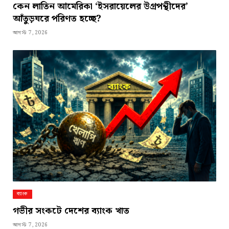
কেন লাতিন আমেরিকা ‘ইসরায়েলের উগ্রপন্থীদের’
আঁতুড়ঘরে পরিণত হচ্ছে?
আগস্ট 7, 2026
ব্যাংক
গভীর সংকটে দেশের ব্যাংক খাত
আগস্ট 7, 2026