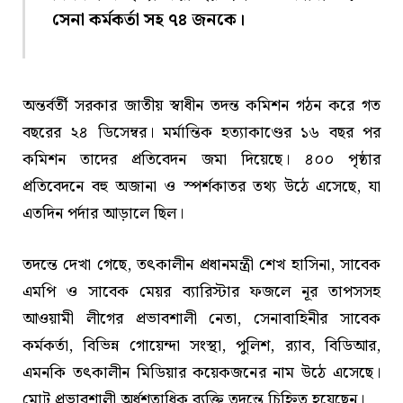
সেনা কর্মকর্তা সহ ৭৪ জনকে।
অন্তর্বর্তী সরকার জাতীয় স্বাধীন তদন্ত কমিশন গঠন করে গত
বছরের ২৪ ডিসেম্বর। মর্মান্তিক হত্যাকাণ্ডের ১৬ বছর পর
কমিশন তাদের প্রতিবেদন জমা দিয়েছে। ৪০০ পৃষ্ঠার
প্রতিবেদনে বহু অজানা ও স্পর্শকাতর তথ্য উঠে এসেছে, যা
এতদিন পর্দার আড়ালে ছিল।
তদন্তে দেখা গেছে, তৎকালীন প্রধানমন্ত্রী শেখ হাসিনা, সাবেক
এমপি ও সাবেক মেয়র ব্যারিস্টার ফজলে নূর তাপসসহ
আওয়ামী লীগের প্রভাবশালী নেতা, সেনাবাহিনীর সাবেক
কর্মকর্তা, বিভিন্ন গোয়েন্দা সংস্থা, পুলিশ, র‌্যাব, বিডিআর,
এমনকি তৎকালীন মিডিয়ার কয়েকজনের নাম উঠে এসেছে।
মোট প্রভাবশালী অর্ধশতাধিক ব্যক্তি তদন্তে চিহ্নিত হয়েছেন।