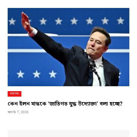
মতামত
কেন ইলন মাস্ককে ‘জাতিগত যুদ্ধ উদ্যোক্তা’ বলা হচ্ছে?
আগস্ট 7, 2026