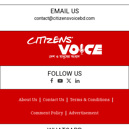
EMAIL US
contact@citizensvoicebd.com
FOLLOW US
Facebook
YouTube
X
LinkedIn
(Twitter)
About Us
Contact Us
Terms & Conditions
Comment Policy
Advertisement