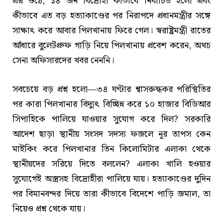
প্রশ্ন ওঠে, ১৪ জন বিদ্রোহী কীভাবে নির্বাচিত হলো এবং
কীভাবে এত বড় হত্যাকাণ্ডের পর নিরাপদে প্রধানমন্ত্রীর সঙ্গে
সাক্ষাৎ করে আবার পিলখানায় ফিরে গেল। স্বরাষ্ট্রমন্ত্রী রাতের
আঁধারে বুলেটপ্রুফ গাড়ি নিয়ে পিলখানায় প্রবেশ করেন, অথচ
সেনা অফিসারদের খবর নেননি।
সবচেয়ে বড় প্রশ্ন হলো—৩৪ ঘণ্টার শ্বাসরুদ্ধকর পরিস্থিতির
পর কারা পিলখানার বিদ্যুৎ বিচ্ছিন্ন করে ১০ হাজার বিডিআর
সিপাহিকে পালিয়ে যাওয়ার সুযোগ করে দিল? সরকারি
আদেশ ছাড়া স্থানীয় সংসদ সদস্য ফজলে নূর তাপস কেন
মাইকিং করে পিলখানার তিন কিলোমিটার এলাকা থেকে
স্থানীয়দের সরিয়ে দিতে বললেন? এলাকা খালি হওয়ার
সুযোগেই অস্ত্রসহ বিদ্রোহীরা পালিয়ে যায়। হত্যাকাণ্ডের দুদিন
পর বিমানবন্দর দিয়ে তারা কীভাবে বিদেশে পাড়ি জমাল, তা
নিয়েও প্রশ্ন থেকে যায়।