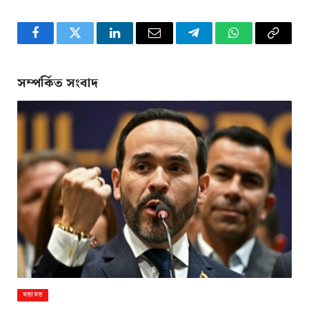
Facebook
Twitter
LinkedIn
Email
Telegram
WhatsApp
Copy
Link
সম্পর্কিত সংবাদ
মতামত