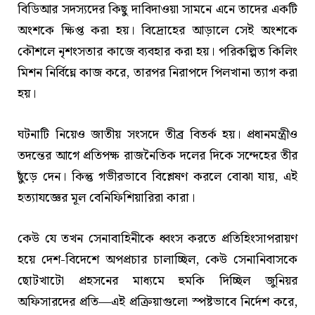
বিডিআর সদস্যদের কিছু দাবিদাওয়া সামনে এনে তাদের একটি
অংশকে ক্ষিপ্ত করা হয়। বিদ্রোহের আড়ালে সেই অংশকে
কৌশলে নৃশংসতার কাজে ব্যবহার করা হয়। পরিকল্পিত কিলিং
মিশন নির্বিঘ্নে কাজ করে, তারপর নিরাপদে পিলখানা ত্যাগ করা
হয়।
ঘটনাটি নিয়েও জাতীয় সংসদে তীব্র বিতর্ক হয়। প্রধানমন্ত্রীও
তদন্তের আগে প্রতিপক্ষ রাজনৈতিক দলের দিকে সন্দেহের তীর
ছুঁড়ে দেন। কিন্তু গভীরভাবে বিশ্লেষণ করলে বোঝা যায়, এই
হত্যাযজ্ঞের মূল বেনিফিশিয়ারিরা কারা।
কেউ যে তখন সেনাবাহিনীকে ধ্বংস করতে প্রতিহিংসাপরায়ণ
হয়ে দেশ-বিদেশে অপপ্রচার চালাচ্ছিল, কেউ সেনানিবাসকে
ছোটখাটো প্রহসনের মাধ্যমে হুমকি দিচ্ছিল জুনিয়র
অফিসারদের প্রতি—এই প্রক্রিয়াগুলো স্পষ্টভাবে নির্দেশ করে,