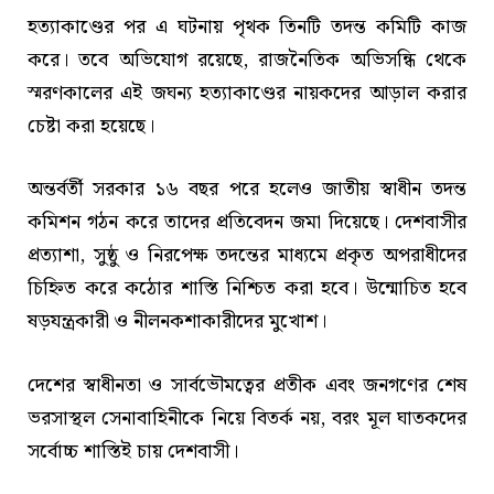
হত্যাকাণ্ডের পর এ ঘটনায় পৃথক তিনটি তদন্ত কমিটি কাজ
করে। তবে অভিযোগ রয়েছে, রাজনৈতিক অভিসন্ধি থেকে
স্মরণকালের এই জঘন্য হত্যাকাণ্ডের নায়কদের আড়াল করার
চেষ্টা করা হয়েছে।
অন্তর্বর্তী সরকার ১৬ বছর পরে হলেও জাতীয় স্বাধীন তদন্ত
কমিশন গঠন করে তাদের প্রতিবেদন জমা দিয়েছে। দেশবাসীর
প্রত্যাশা, সুষ্ঠু ও নিরপেক্ষ তদন্তের মাধ্যমে প্রকৃত অপরাধীদের
চিহ্নিত করে কঠোর শাস্তি নিশ্চিত করা হবে। উন্মোচিত হবে
ষড়যন্ত্রকারী ও নীলনকশাকারীদের মুখোশ।
দেশের স্বাধীনতা ও সার্বভৌমত্বের প্রতীক এবং জনগণের শেষ
ভরসাস্থল সেনাবাহিনীকে নিয়ে বিতর্ক নয়, বরং মূল ঘাতকদের
সর্বোচ্চ শাস্তিই চায় দেশবাসী।