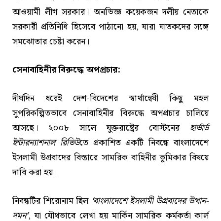
আওয়ামী লীগ সরকার। অনভিজ্ঞ কয়েকজন দলীয় নেতাকে
সরকারী প্রতিনিধি হিসেবে পাঠানো হয়, যারা ঘাতকদের সঙ্গে
সমঝোতার চেষ্টা করেন।
সেনাবাহিনীর বিরুদ্ধে অপপ্রচার:
দীর্ঘদিন ধরেই দেশ-বিদেশের স্বার্থান্বেষী কিছু মহল
সুপরিকল্পিতভাবে সেনাবাহিনীর বিরুদ্ধে অপপ্রচার চালিয়ে
আসছে। ২০০৮ সালে যুক্তরাষ্ট্রের বোস্টনের
হার্ভার্ড
ইন্টারন্যাশনাল রিভিউ
তে প্রকাশিত একটি নিবন্ধে বাংলাদেশে
ইসলামী উগ্রবাদের বিস্তারে সামরিক বাহিনীর ভূমিকার বিষয়ে
দাবি করা হয়।
নিবন্ধটির শিরোনাম ছিল
‘বাংলাদেশে ইসলামী উগ্রবাদের উত্থান-
দমন’
, যা যৌথভাবে লেখা হয় মার্কিন সামরিক কর্মকর্তা কার্ল