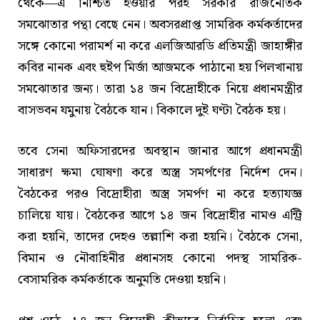
থেকে—এ নিশ্চিত হওয়ার পরই সরকার রাজনৈতিক
সমঝোতার পন্থা বেছে নেন। অবসরপ্রাপ্ত সামরিক কর্মকর্তাদের
সঙ্গে কোনো পরামর্শ না করে এলজিআরডি প্রতিমন্ত্রী জাহাঙ্গীর
কবির নানক এবং হুইপ মির্জা আজমকে পাঠানো হয় পিলখানায়
সমঝোতার জন্য। তারা ১৪ জন বিদ্রোহীকে নিয়ে প্রধানমন্ত্রীর
বাসভবন যমুনায় বৈঠকে যান। বিকালে দুই ঘণ্টা বৈঠক হয়।
তবে সেনা অফিসারদের অবস্থান জানার আগে প্রধানমন্ত্রী
সাধারণ ক্ষমা ঘোষণা করে অস্ত্র সমর্পণের নির্দেশ দেন।
বৈঠকের পরও বিদ্রোহীরা অস্ত্র সমর্পণ না করে হত্যাযজ্ঞ
চালিয়ে যায়। বৈঠকের আগে ১৪ জন বিদ্রোহীর নামও এন্ট্রি
করা হয়নি, তাদের দেহও তল্লাশি করা হয়নি। বৈঠকে সেনা,
বিমান ও নৌবাহিনীর প্রধানসহ কোনো পদস্থ সামরিক-
বেসামরিক কর্মকর্তাকে অনুমতি দেওয়া হয়নি।