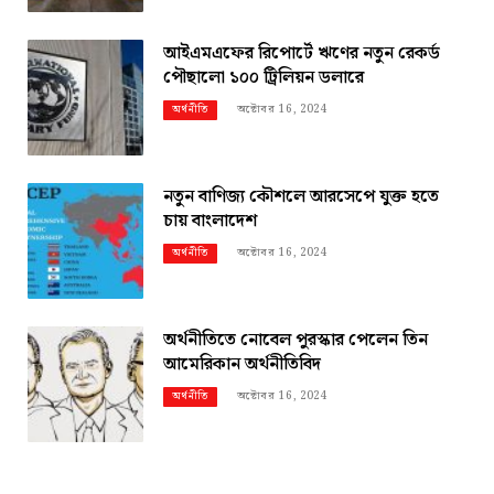
আইএমএফের রিপোর্টে ঋণের নতুন রেকর্ড
পৌছালো ১০০ ট্রিলিয়ন ডলারে
অক্টোবর 16, 2024
অর্থনীতি
নতুন বাণিজ্য কৌশলে আরসেপে যুক্ত হতে
চায় বাংলাদেশ
অক্টোবর 16, 2024
অর্থনীতি
অর্থনীতিতে নোবেল পুরস্কার পেলেন তিন
আমেরিকান অর্থনীতিবিদ
অক্টোবর 16, 2024
অর্থনীতি