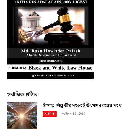
সর্বাধিক পঠিত
ইস্পাত শিল্প তীব্র সংকটে উৎপাদন বন্ধের পথে
অক্টোবর 16, 2024
অর্থনীতি