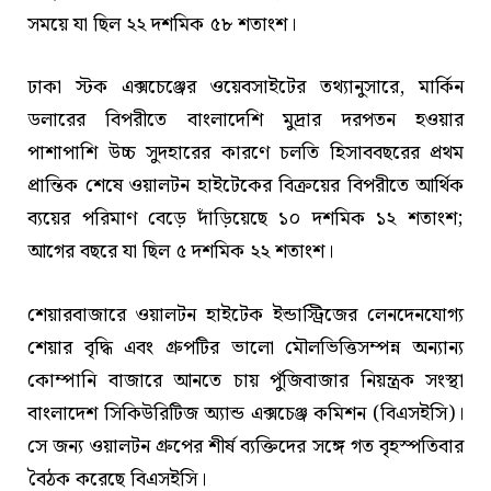
সময়ে যা ছিল ২২ দশমিক ৫৮ শতাংশ।
ঢাকা স্টক এক্সচেঞ্জের ওয়েবসাইটের তথ্যানুসারে, মার্কিন
ডলারের বিপরীতে বাংলাদেশি মুদ্রার দরপতন হওয়ার
পাশাপাশি উচ্চ সুদহারের কারণে চলতি হিসাববছরের প্রথম
প্রান্তিক শেষে ওয়ালটন হাইটেকের বিক্রয়ের বিপরীতে আর্থিক
ব্যয়ের পরিমাণ বেড়ে দাঁড়িয়েছে ১০ দশমিক ১২ শতাংশ;
আগের বছরে যা ছিল ৫ দশমিক ২২ শতাংশ।
শেয়ারবাজারে ওয়ালটন হাইটেক ইন্ডাস্ট্রিজের লেনদেনযোগ্য
শেয়ার বৃদ্ধি এবং গ্রুপটির ভালো মৌলভিত্তিসম্পন্ন অন্যান্য
কোম্পানি বাজারে আনতে চায় পুঁজিবাজার নিয়ন্ত্রক সংস্থা
বাংলাদেশ সিকিউরিটিজ অ্যান্ড এক্সচেঞ্জ কমিশন (বিএসইসি)।
সে জন্য ওয়ালটন গ্রুপের শীর্ষ ব্যক্তিদের সঙ্গে গত বৃহস্পতিবার
বৈঠক করেছে বিএসইসি।