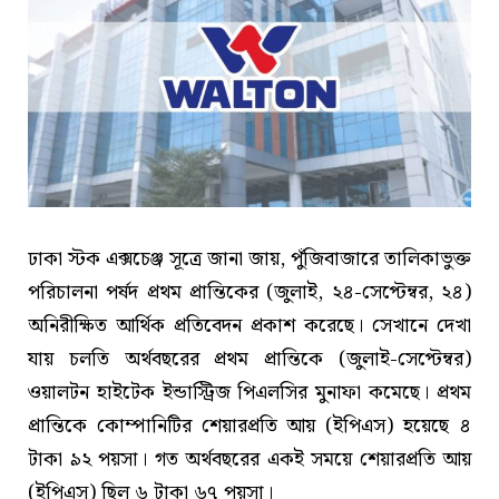
ঢাকা স্টক এক্সচেঞ্জ সূত্রে জানা জায়, পুঁজিবাজারে তালিকাভুক্ত
পরিচালনা পর্ষদ প্রথম প্রান্তিকের (জুলাই, ২৪-সেপ্টেম্বর, ২৪)
অনিরীক্ষিত আর্থিক প্রতিবেদন প্রকাশ করেছে। সেখানে দেখা
যায় চলতি অর্থবছরের প্রথম প্রান্তিকে (জুলাই-সেপ্টেম্বর)
ওয়ালটন হাইটেক ইন্ডাস্ট্রিজ পিএলসির মুনাফা কমেছে। প্রথম
প্রান্তিকে কোম্পানিটির শেয়ারপ্রতি আয় (ইপিএস) হয়েছে ৪
টাকা ৯২ পয়সা। গত অর্থবছরের একই সময়ে শেয়ারপ্রতি আয়
(ইপিএস) ছিল ৬ টাকা ৬৭ পয়সা।