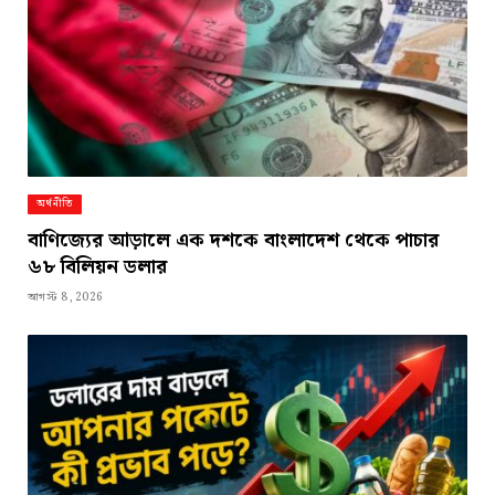
অর্থনীতি
বাণিজ্যের আড়ালে এক দশকে বাংলাদেশ থেকে পাচার
৬৮ বিলিয়ন ডলার
আগস্ট 8, 2026