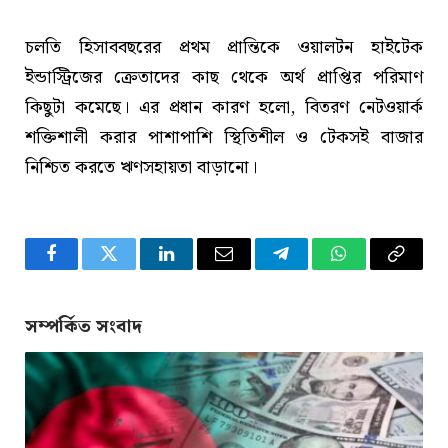
চলতি হিসাববছরের প্রথম প্রান্তিকে ওয়ালটন হাইটেক
ইন্ডাস্ট্রিজের ক্রেতাদের কাছ থেকে অর্থ প্রাপ্তির পরিমাণ
কিছুটা কমেছে। এর প্রধান কারণ হলো, বিতরণ নেটওয়ার্ক
শক্তিশালী করার পাশাপাশি স্থিতিশীল ও টেকসই বাজার
নিশ্চিত করতে ঋণসহায়তা বাড়ানো।
Facebook
Twitter
LinkedIn
Email
Telegram
WhatsApp
Copy
Link
সম্পর্কিত সংবাদ