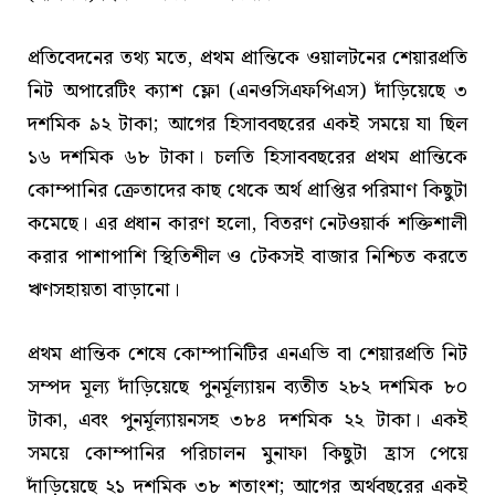
প্রতিবেদনের তথ্য মতে, প্রথম প্রান্তিকে ওয়ালটনের শেয়ারপ্রতি
নিট অপারেটিং ক্যাশ ফ্লো (এনওসিএফপিএস) দাঁড়িয়েছে ৩
দশমিক ৯২ টাকা; আগের হিসাববছরের একই সময়ে যা ছিল
১৬ দশমিক ৬৮ টাকা। চলতি হিসাববছরের প্রথম প্রান্তিকে
কোম্পানির ক্রেতাদের কাছ থেকে অর্থ প্রাপ্তির পরিমাণ কিছুটা
কমেছে। এর প্রধান কারণ হলো, বিতরণ নেটওয়ার্ক শক্তিশালী
করার পাশাপাশি স্থিতিশীল ও টেকসই বাজার নিশ্চিত করতে
ঋণসহায়তা বাড়ানো।
প্রথম প্রান্তিক শেষে কোম্পানিটির এনএভি বা শেয়ারপ্রতি নিট
সম্পদ মূল্য দাঁড়িয়েছে পুনর্মূল্যায়ন ব্যতীত ২৮২ দশমিক ৮০
টাকা, এবং পুনর্মূল্যায়নসহ ৩৮৪ দশমিক ২২ টাকা। একই
সময়ে কোম্পানির পরিচালন মুনাফা কিছুটা হ্রাস পেয়ে
দাঁড়িয়েছে ২১ দশমিক ৩৮ শতাংশ; আগের অর্থবছরের একই