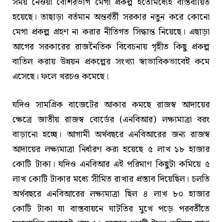
সময় নেওয়া বেশিরভাগ মেগা প্রকল্প ইতোমধ্যেই বাস্তবায়িত
হয়েছে। তাছাড়া বর্তমান অন্তর্বর্তী সরকার নতুন করে কোনো
মেগা প্রকল্প গ্রহণ না করার নীতিগত সিদ্ধান্ত নিয়েছে। এছাড়া
আগের সরকারের রাজনৈতিক বিবেচনায় গৃহীত কিছু প্রকল্প
বাতিল করায় উন্নয়ন প্রকল্পের সংখ্যা স্বাভাবিকভাবেই কমে
এসেছে। ফলে খরচও কমেছে।
যদিও সামগ্রিক বাজেটের আকার কমছে রাজস্ব আদায়ের
ক্ষেত্রে জাতীয় রাজস্ব বোর্ডের (এনবিআর) লক্ষ্যমাত্রা বরং
বাড়ানো হচ্ছে। আগামী অর্থবছরে এনবিআরের জন্য রাজস্ব
আদায়ের লক্ষ্যমাত্রা নির্ধারণ করা হয়েছে ৫ লাখ ১৮ হাজার
কোটি টাকা। যদিও এনবিআর এই পরিমাণ কিছুটা কমিয়ে ৫
লাখ কোটি টাকার মধ্যে সীমিত রাখার প্রস্তাব দিয়েছিল। চলতি
অর্থবছরে এনবিআরের লক্ষ্যমাত্রা ছিল ৪ লাখ ৮০ হাজার
কোটি টাকা যা বাস্তবায়নে ঘাটতির মুখে পড়ে পরবর্তীতে