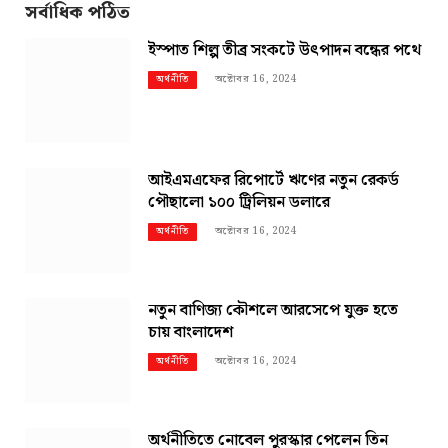
সর্বাধিক পঠিত
ইস্পাত শিল্প তীব্র সংকটে উৎপাদন বন্ধের পথে
অক্টোবর 16, 2024
অর্থনীতি
আইএমএফের রিপোর্টে ঋণের নতুন রেকর্ড
পৌছালো ১০০ ট্রিলিয়ন ডলারে
অক্টোবর 16, 2024
অর্থনীতি
নতুন বাণিজ্য কৌশলে আরসেপে যুক্ত হতে
চায় বাংলাদেশ
অক্টোবর 16, 2024
অর্থনীতি
অর্থনীতিতে নোবেল পুরস্কার পেলেন তিন