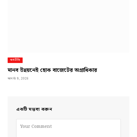
অর্থনীতি
মানব উন্নয়নেই হোক বাজেটের অগ্রাধিকার
আগস্ট 8, 2026
একটি মন্তব্য করুন