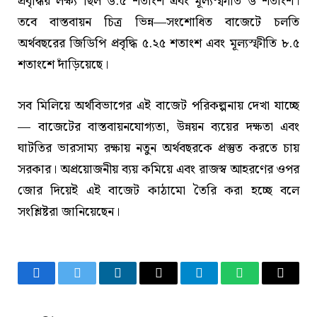
প্রবৃদ্ধির লক্ষ্য ছিল ৬.৫ শতাংশ এবং মূল্যস্ফীতি ৬ শতাংশ।
তবে বাস্তবায়ন চিত্র ভিন্ন—সংশোধিত বাজেটে চলতি
অর্থবছরের জিডিপি প্রবৃদ্ধি ৫.২৫ শতাংশ এবং মূল্যস্ফীতি ৮.৫
শতাংশে দাঁড়িয়েছে।
সব মিলিয়ে অর্থবিভাগের এই বাজেট পরিকল্পনায় দেখা যাচ্ছে
— বাজেটের বাস্তবায়নযোগ্যতা, উন্নয়ন ব্যয়ের দক্ষতা এবং
ঘাটতির ভারসাম্য রক্ষায় নতুন অর্থবছরকে প্রস্তুত করতে চায়
সরকার। অপ্রয়োজনীয় ব্যয় কমিয়ে এবং রাজস্ব আহরণের ওপর
জোর দিয়েই এই বাজেট কাঠামো তৈরি করা হচ্ছে বলে
সংশ্লিষ্টরা জানিয়েছেন।
Facebook
Twitter
LinkedIn
Email
Telegram
WhatsApp
Copy
Link