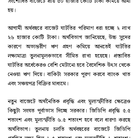
সংশোধিত বাজেটে প্রায় ৫০ হাজার কোটি টাকা কমিয়ে আনা
হয়।
আগামী অর্থবছরে বাজেট ঘাটতির পরিমাণ ধরা হচ্ছে ২ লাখ
২৬ হাজার কোটি টাকা। অর্থবিভাগ জানিয়েছে, উচ্চ সুদের
কারণে অভ্যন্তরীণ ঋণ গ্রহণ কমিয়ে আনতেই ঘাটতির
লক্ষ্যমাত্রা তুলনামূলকভাবে সীমিত রাখা হয়েছে। প্রস্তাবিত
ঘাটতির অর্ধেকেরও বেশি মেটানো হবে বৈদেশিক উৎস থেকে
নেওয়া ঋণ দিয়ে। বাকিটা সরকার পূরণ করবে ব্যাংক খাত
এবং সঞ্চয়পত্র বিক্রির মাধ্যমে।
নতুন বাজেটে অর্থনৈতিক প্রবৃদ্ধি এবং মূল্যস্ফীতির ক্ষেত্রেও
কিছুটা সংযত পূর্বাভাস দিচ্ছে সরকার। জিডিপি প্রবৃদ্ধি ৫.৫
শতাংশ এবং মূল্যস্ফীতি ৬.৫ শতাংশ হবে বলে ধারণা করছে
অর্থবিভাগ। তুলনায় চলতি অর্থবছরের বাজেটে জিডিপি