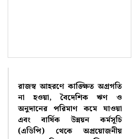
রাজস্ব আহরণে কাঙ্ক্ষিত অগ্রগতি
না হওয়া, বৈদেশিক ঋণ ও
অনুদানের পরিমাণ কমে যাওয়া
এবং বার্ষিক উন্নয়ন কর্মসূচি
(এডিপি) থেকে অপ্রয়োজনীয়