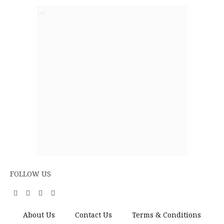
FOLLOW US
Facebook
YouTube
X
LinkedIn
(Twitter)
About Us
Contact Us
Terms & Conditions