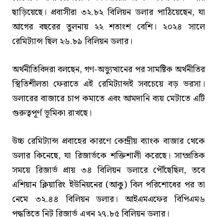
ছাড়িয়েছে। প্রবাসীরা ৩২.৮২ বিলিয়ন ডলার পাঠিয়েছেন, যা
আগের বছরের তুলনায় ২২ শতাংশ বেশি। ২০২৪ সালে
রেমিট্যান্স ছিল ২৬.৮৯ বিলিয়ন ডলার।
অর্থনীতিবিদরা বলছেন, গণ-অভ্যুত্থানের পর সামষ্টিক অর্থনীতির
স্থিতিশীলতা ফেরাতে এই রেমিট্যান্সই সবচেয়ে বড় ভরসা।
ডলারের বাজারে চাপ কমাতে এবং আমদানি ব্যয় মেটাতে এটি
গুরুত্বপূর্ণ ভূমিকা রাখছে।
উচ্চ রেমিট্যান্স প্রবাহের কারণে কেন্দ্রীয় ব্যাংক বাজার থেকে
ডলার কিনেছে, যা রিজার্ভকে শক্তিশালী করেছে। সাম্প্রতিক
সময়ে রিজার্ভ প্রায় ৩৪ বিলিয়ন ডলারে পৌঁছেছিল, তবে
এশিয়ান ক্লিয়ারিং ইউনিয়নের (আকু) বিল পরিশোধের পর তা
নেমে ৩২.৪৪ বিলিয়ন ডলার। আইএমএফের বিপিএম৬
পদ্ধতিতে নিট রিজার্ভ এখন ২৭.৮৫ বিলিয়ন ডলার।