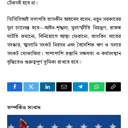
টেকসই হবে না।
ডিসিসিআই সভাপতি তাসকীন আহমেদ বলেন, নতুন সরকারের
মূল চ্যালেঞ্জ হবে—আইন-শৃঙ্খলা, মূল্যস্ফীতি নিয়ন্ত্রণ, রাজস্ব
ঘাটতি কমানো, বিনিয়োগে আস্থা ফেরানো, ব্যাংকিং খাতের
সংস্কার, জ্বালানি সংকট নিরসন এবং বৈদেশিক ঋণ ও ডলার
সংকট মোকাবিলা। পাশাপাশি রপ্তানি সক্ষমতা ও কর্মসংস্থান
বৃদ্ধিতেও গুরুত্বপূর্ণ ভূমিকা রাখতে হবে।
Facebook
Twitter
LinkedIn
Email
Telegram
WhatsApp
Copy
Link
সম্পর্কিত সংবাদ