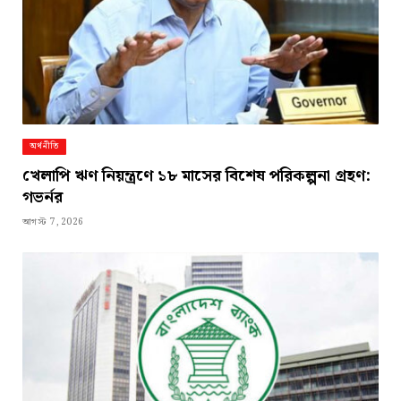
অর্থনীতি
খেলাপি ঋণ নিয়ন্ত্রণে ১৮ মাসের বিশেষ পরিকল্পনা গ্রহণ:
গভর্নর
আগস্ট 7, 2026