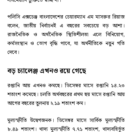
দীর্ঘমেয়াদি চুক্তিতে স্বাচ্ছন্দ্য।
পলিসি এক্সচেঞ্জ বাংলাদেশের চেয়ারম্যান এম মাসরুর রিয়াজ
বলেন, জাতীয় নির্বাচনই এ বছরের সবচেয়ে বড় আশা।
রাজনৈতিক ও অর্থনৈতিক স্থিতিশীলতা এলে বিনিয়োগ,
কর্মসংস্থান ও ভোগ বৃদ্ধি পাবে, যা অর্থনীতিকে নতুন গতি
দেবে।
বড় চ্যালেঞ্জ এখনও রয়ে গেছে
রপ্তানি আয় এখনও কমছে। ডিসেম্বর মাসে রপ্তানি ১৪.২৩
শতাংশ কমেছে। চলতি অর্থবছরের প্রথম ছয় মাসে রপ্তানি আয়
আগের বছরের তুলনায় ২.১৯ শতাংশ কম।
মূল্যস্ফীতি উদ্বেগজনক। ডিসেম্বর মাসে সার্বিক মূল্যস্ফীতি
৮.৪৯ শতাংশ। খাদ্য মূল্যস্ফীতি ৭.৭১ শতাংশ, খাদ্যবহির্ভূত