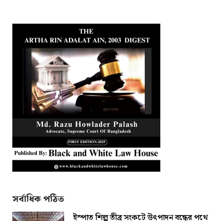
সর্বাধিক পঠিত
ইস্পাত শিল্প তীব্র সংকটে উৎপাদন বন্ধের পথে