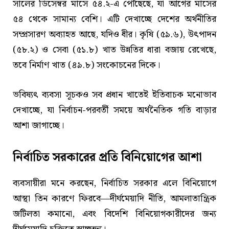
সালের ডিসেম্বর মাসে ৫৪.২-এ পৌঁছেছে, যা আগের মাসের
৫৪ থেকে সামান্য বেশি। এটি দেখাচ্ছে দেশের অর্থনীতির
সম্প্রসারণ অব্যাহত আছে, যদিও ধীর। কৃষি (৫৯.৬), উৎপাদন
(৫৮.২) ও সেবা (৫১.৮) খাত উন্নতির ধারা বজায় রেখেছে,
তবে নির্মাণ খাত (৪৯.৮) সংকোচনের দিকে।
ভবিষ্যৎ ব্যবসা সূচকও সব প্রধান খাতেই ইতিবাচক মনোভাব
দেখাচ্ছে, যা নির্বাচন-পরবর্তী সময়ে অর্থনৈতিক গতি বাড়ার
আশা জাগাচ্ছে।
নির্বাচিত সরকারের প্রতি বিনিয়োগের আশা
ব্যবসায়ীরা মনে করছেন, নির্বাচিত সরকার এলে বিনিয়োগে
আস্থা তিন কারণে ফিরবে—দীর্ঘমেয়াদি নীতি, আমলাতান্ত্রিক
জটিলতা কমানো, এবং বিদেশি বিনিয়োগকারীদের জন্য