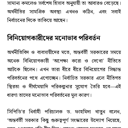
সামান্য কমলেও সর্বশেষ হিসাব অনুযায়ী তা আবারও বেড়েছে।
অর্থনীতির সামগ্রিক অবস্থা এখনও কঠিন, এবং সবাই
নির্বাচনের দিকে তাকিয়ে আছেন।
বিনিয়োগকারীদের মনোভাব পরিবর্তন
অর্থনীতিবিদ ও ব্যবসায়ীদের মতে, অন্তর্বর্তী সরকারের সময়ে
অনেক বিনিয়োগকারী ‘অপেক্ষা করো ও দেখো’ নীতিতে
আটকে ছিলেন। এখন তারা ধীরে ধীরে বিনিয়োগের সিদ্ধান্ত
পরিবর্তনের পথে এগোচ্ছেন। নির্বাচিত সরকার এলে নীতিগত
স্থিরতা ও দীর্ঘমেয়াদি পরিকল্পনার সুযোগ তৈরি হবে—এই
ধারণা তাদের মনোভাব পরিবর্তনের মূল কারণ।
সিপিডি’র নির্বাহী পরিচালক ড. ফাহমিদা খাতুন বলেন,
‘অন্তর্বর্তী সরকার কিছু গুরুত্বপূর্ণ সংস্কারের উদ্যোগ নিয়েছে,