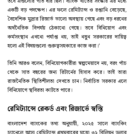
তবে এগুলোর গতি ধীর ছিল। ব্যাংক খাতের সংস্কার এর মধ্যে
একটি বড় পদক্ষেপ। এর ফলে রেমিট্যান্স ও রপ্তানি বেড়েছে,
বৈদেশিক মুদ্রার রিজার্ভ ভালো অবস্থায় গেছে এবং বড় ধরনের
অর্থনৈতিক বিপর্যয় ঠেকানো গেছে। তবে বিনিয়োগ এবং
কর্মসংস্থান এখনো পর্যাপ্ত নয়, তাই নতুন সরকারের দায়িত্ব
হলো এই বিষয়গুলো গুরুত্বসহকারে কাজ করা।’
তিনি আরও বলেন, বিনিয়োগকারীরা স্বল্পমেয়াদে নয়, বরং পাঁচ
থেকে সাত বছরের জন্য রিটার্নের হিসাব করে। তাই তারা
রাজনৈতিক স্থিতিশীলতা দেখতে চান। নির্বাচিত সরকার এলে
বিনিয়োগে স্থবিরতা কাটতে পারে।
রেমিট্যান্সে রেকর্ড এবং রিজার্ভে স্বস্তি
বাংলাদেশ ব্যাংকের তথ্য অনুযায়ী, ২০২৫ সালে ব্যাংকিং
চ্যানেলে আসা রেমিট্যান্স প্রথমবারের মতো ৩২ বিলিয়ন ডলার