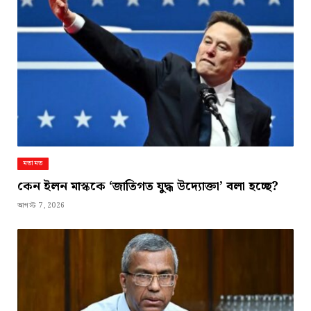
মতামত
কেন ইলন মাস্ককে ‘জাতিগত যুদ্ধ উদ্যোক্তা’ বলা হচ্ছে?
আগস্ট 7, 2026