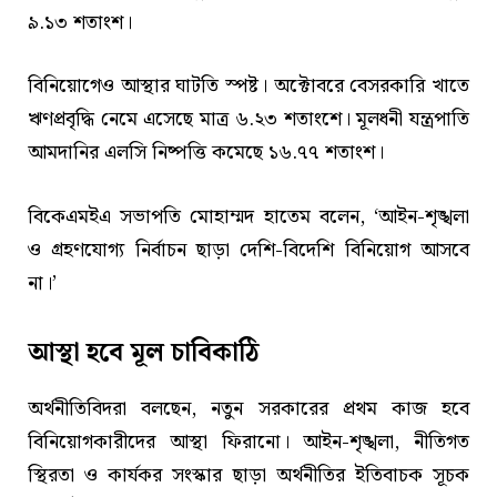
৯.১৩ শতাংশ।
বিনিয়োগেও আস্থার ঘাটতি স্পষ্ট। অক্টোবরে বেসরকারি খাতে
ঋণপ্রবৃদ্ধি নেমে এসেছে মাত্র ৬.২৩ শতাংশে। মূলধনী যন্ত্রপাতি
আমদানির এলসি নিষ্পত্তি কমেছে ১৬.৭৭ শতাংশ।
বিকেএমইএ সভাপতি মোহাম্মদ হাতেম বলেন, ‘আইন-শৃঙ্খলা
ও গ্রহণযোগ্য নির্বাচন ছাড়া দেশি-বিদেশি বিনিয়োগ আসবে
না।’
আস্থা হবে মূল চাবিকাঠি
অর্থনীতিবিদরা বলছেন, নতুন সরকারের প্রথম কাজ হবে
বিনিয়োগকারীদের আস্থা ফিরানো। আইন-শৃঙ্খলা, নীতিগত
স্থিরতা ও কার্যকর সংস্কার ছাড়া অর্থনীতির ইতিবাচক সূচক