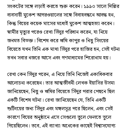
সংকটের সঙ্গে লড়াই করতে শুরু করেন। ১৯৯০ সালে দিল্লির
ব্যবসায়ী মুকেশ আগরওয়ালের সঙ্গে বিবাহবন্ধনে আবদ্ধ হন,
কিন্তু বিয়ের কয়েক মাসের মধ্যেই মুকেশ আত্মহত্যা করেন।
স্বামীর মৃত্যুর পরেও রেখা সিঁদুর পরিধান করেন, যা নিয়ে
জনমত বিভক্ত। বিশেষ করে ঋষি কাপুর ও নিতু সিংয়ের
বিয়েতে যখন তিনি এক মাথা সিঁদুর পরে হাজির হন, সেই ঘটনা
তখন সবার নজরে আসে এবং গণমাধ্যমের শিরোনাম হয়।
রেখা কেন সিঁদুর পরেন, এ নিয়ে তিনি নিজেই একাধিকবার
আলোচনা করেছেন। তার আত্মজীবনী লেখক ইয়াসির উসমা
জানিয়েছেন, নিতু ও ঋষির বিয়েতে সিঁদুর পরার পেছনে ছিল
একটি বিশেষ ঘটনা। রেখা জানিয়েছেন যে, তিনি একটি
শুটিংয়ের জন্য সিঁদুর এবং মঙ্গলসূত্র পরে ছিলেন, এবং সেই
কারণে বিয়ের অনুষ্ঠানে এসে সেগুলো তুলে ফেলতে ভুলে
গিয়েছিলেন। তবে, এই ব্যাখ্যা অনেকের কাছেই বিশ্বাসযোগ্য