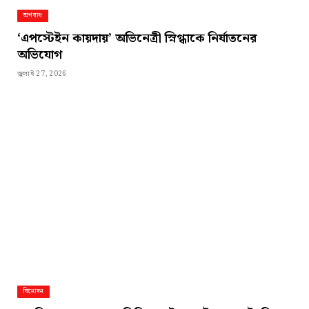
অপরাধ
‘এপস্টেইন কায়দায়’ অভিনেত্রী স্নিগ্ধাকে নির্যাতনের
অভিযোগ
জুলাই 27, 2026
বিনোদন