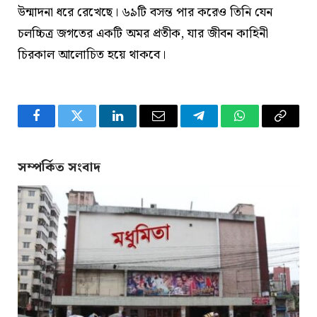
উন্মাদনা ধরে রেখেছে। ৬৯টি বসন্ত পার করেও তিনি যেন
চলচ্চিত্র জগতের একটি অমর প্রতীক, যার জীবন কাহিনী
চিরকাল আলোচিত হয়ে থাকবে।
Facebook
Twitter
LinkedIn
Email
Telegram
WhatsApp
Copy
Link
সম্পর্কিত সংবাদ