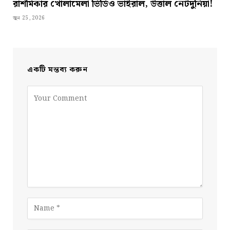
রাশমিকার খোলামেলা ভিডিও ভাইরাল, উত্তাল নেটদুনিয়া!
জুন 25, 2026
একটি মন্তব্য করুন