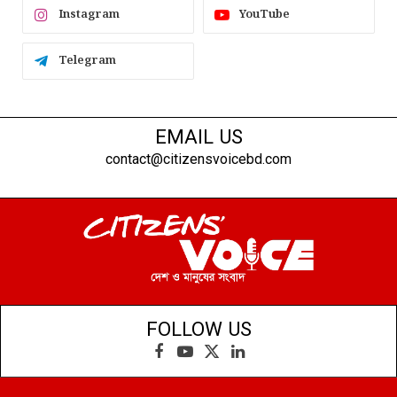
Instagram
YouTube
Telegram
EMAIL US
contact@citizensvoicebd.com
FOLLOW US
Facebook
YouTube
X
LinkedIn
(Twitter)