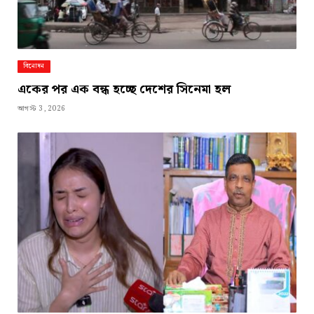
বিনোদন
একের পর এক বন্ধ হচ্ছে দেশের সিনেমা হল
আগস্ট 3, 2026