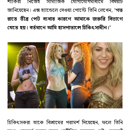
শাকিরা নিজেই সামাজিক যোগাযোগমাধ্যমে বিষয়টি
জানিয়েছেন। এক্স হ্যান্ডেলে দেওয়া পোস্টে তিনি লেখেন,
‘গত
রাতে তীব্র পেট ব্যথার কারণে আমাকে জরুরি বিভাগে
যেতে হয়। বর্তমানে আমি হাসপাতালে চিকিৎসাধীন।’
চিকিৎসকরা তাকে বিশ্রামের পরামর্শ দিয়েছেন, ফলে তিনি