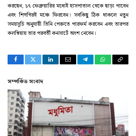
করছেন, ১৭ ফেব্রুয়ারির মধ্যেই হাসপাতাল থেকে ছাড়া পাবেন
এবং শিগগিরই মঞ্চে ফিরবেন। সবকিছু ঠিক থাকলে নতুন
সময়সূচি অনুযায়ী তিনি পেরুতে পারফর্ম করবেন এবং তারপর
কলম্বিয়ায় তার পরবর্তী কনসার্টে অংশ নেবেন।
Facebook
Twitter
LinkedIn
Email
Telegram
WhatsApp
Copy
Link
সম্পর্কিত সংবাদ