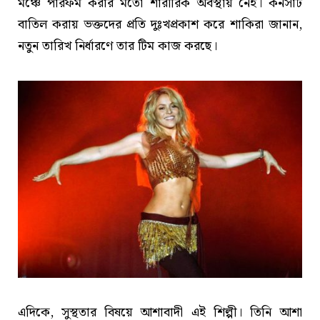
মঞ্চে পারফর্ম করার মতো শারীরিক অবস্থায় নেই। কনসার্ট
বাতিল করায় ভক্তদের প্রতি দুঃখপ্রকাশ করে শাকিরা জানান,
নতুন তারিখ নির্ধারণে তার টিম কাজ করছে।
এদিকে, সুস্থতার বিষয়ে আশাবাদী এই শিল্পী। তিনি আশা