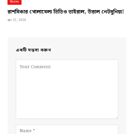
বিনোদন
রাশমিকার খোলামেলা ভিডিও ভাইরাল, উত্তাল নেটদুনিয়া!
জুন 25, 2026
একটি মন্তব্য করুন