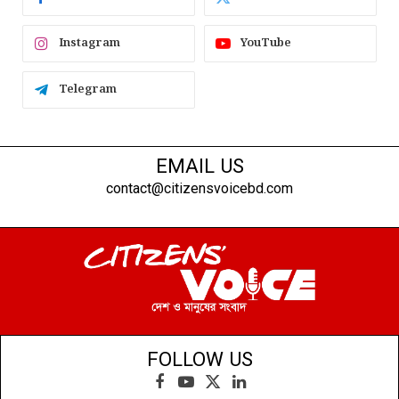
Instagram
YouTube
Telegram
EMAIL US
contact@citizensvoicebd.com
FOLLOW US
Facebook
YouTube
X
LinkedIn