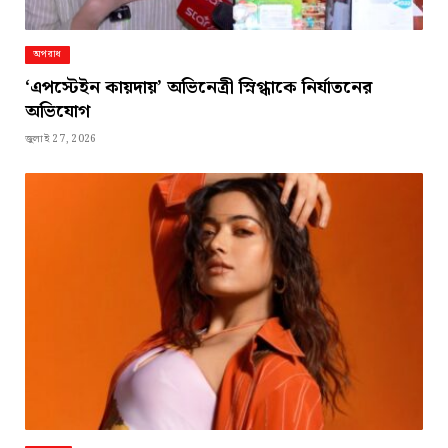
অপরাধ
‘এপস্টেইন কায়দায়’ অভিনেত্রী স্নিগ্ধাকে নির্যাতনের
অভিযোগ
জুলাই 27, 2026