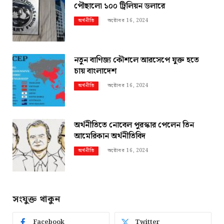
পৌছালো ১০০ ট্রিলিয়ন ডলারে
অক্টোবর 16, 2024
অর্থনীতি
নতুন বাণিজ্য কৌশলে আরসেপে যুক্ত হতে
চায় বাংলাদেশ
অক্টোবর 16, 2024
অর্থনীতি
অর্থনীতিতে নোবেল পুরস্কার পেলেন তিন
আমেরিকান অর্থনীতিবিদ
অক্টোবর 16, 2024
অর্থনীতি
সংযুক্ত থাকুন
Facebook
Twitter