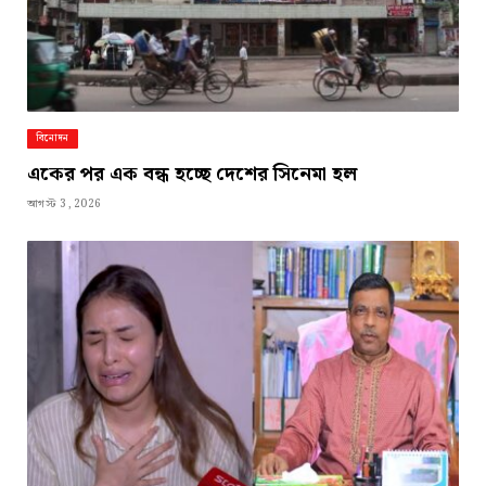
বিনোদন
একের পর এক বন্ধ হচ্ছে দেশের সিনেমা হল
আগস্ট 3, 2026