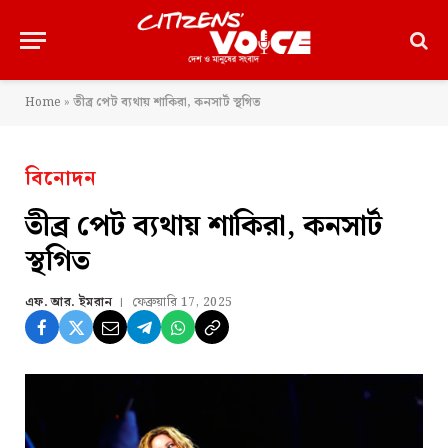
Home
»
তীব্র পেট ব্যথায় শাকিরা, কনসার্ট স্থগিত
বিনোদন
তীব্র পেট ব্যথায় শাকিরা, কনসার্ট
স্থগিত
এফ. আর. ইমরান
ফেব্রুয়ারি 17, 2025