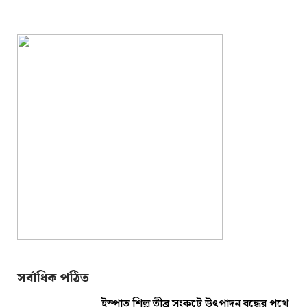
সর্বাধিক পঠিত
ইস্পাত শিল্প তীব্র সংকটে উৎপাদন বন্ধের পথে