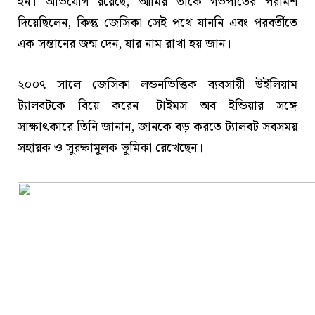
হন। অভিযোগ রয়েছে, আমির তাকে গর্ভপাতের পরামর্শ
দিয়েছিলেন, কিন্তু জেসিকা সেই পথে যাননি এবং পরবর্তীতে
এক সন্তানের জন্ম দেন, যার নাম রাখা হয় জান।
২০০৭ সালে জেসিকা লন্ডনভিত্তিক ব্যবসায়ী উইলিয়াম
ট্যালবটকে বিয়ে করেন। টাইমস অব ইন্ডিয়ার সঙ্গে
সাক্ষাৎকারে তিনি জানান, জানকে বড় করতে ট্যালবট সবসময়
সহায়ক ও সুরক্ষামূলক ভূমিকা রেখেছেন।