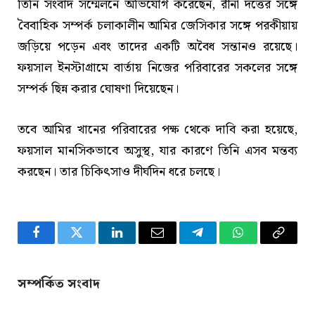
তিনি সংবাদ সম্মেলনে অভিযোগ করেছেন, রীনা দত্তের সঙ্গে
বৈবাহিক সম্পর্ক চলাকালীন আমির জেসিকার সঙ্গে পরকীয়ায়
জড়িয়ে পড়েন এবং তাদের একটি অবৈধ সন্তানও রয়েছে।
ফয়সাল ইনস্টাগ্রামে বার্তায় নিজের পরিবারের সকলের সঙ্গে
সম্পর্ক ছিন্ন করার ঘোষণা দিয়েছেন।
তবে আমির খানের পরিবারের পক্ষ থেকে দাবি করা হয়েছে,
ফয়সাল মানসিকভাবে অসুস্থ, যার কারণে তিনি এসব মন্তব্য
করছেন। তার চিকিৎসাও দীর্ঘদিন ধরে চলছে।
Facebook
Twitter
LinkedIn
Email
Telegram
WhatsApp
Copy
Link
সম্পর্কিত সংবাদ