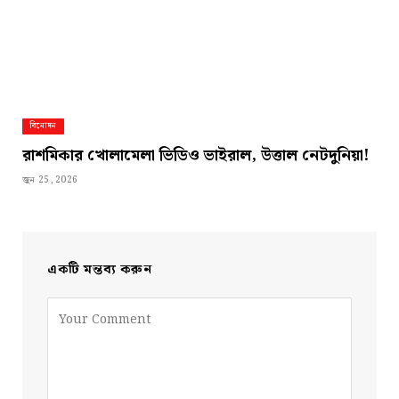
বিনোদন
রাশমিকার খোলামেলা ভিডিও ভাইরাল, উত্তাল নেটদুনিয়া!
জুন 25, 2026
একটি মন্তব্য করুন