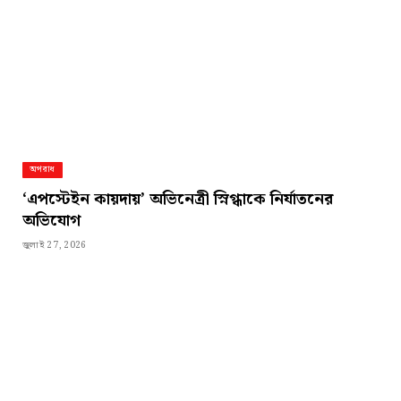
অপরাধ
‘এপস্টেইন কায়দায়’ অভিনেত্রী স্নিগ্ধাকে নির্যাতনের
অভিযোগ
জুলাই 27, 2026