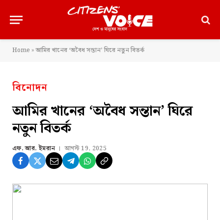
Home
»
আমির খানের ‘অবৈধ সন্তান’ ঘিরে নতুন বিতর্ক
বিনোদন
আমির খানের ‘অবৈধ সন্তান’ ঘিরে
নতুন বিতর্ক
এফ. আর. ইমরান
আগস্ট 19, 2025