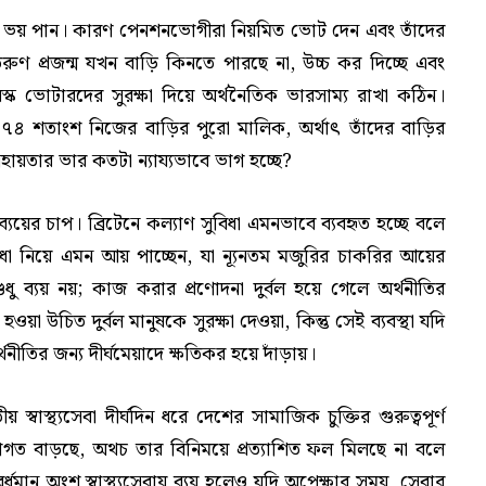
িতে ভয় পান। কারণ পেনশনভোগীরা নিয়মিত ভোট দেন এবং তাঁদের
ু তরুণ প্রজন্ম যখন বাড়ি কিনতে পারছে না, উচ্চ কর দিচ্ছে এবং
স্ক ভোটারদের সুরক্ষা দিয়ে অর্থনৈতিক ভারসাম্য রাখা কঠিন।
র ৭৪ শতাংশ নিজের বাড়ির পুরো মালিক, অর্থাৎ তাঁদের বাড়ির
 সহায়তার ভার কতটা ন্যায্যভাবে ভাগ হচ্ছে?
য়ের চাপ। ব্রিটেনে কল্যাণ সুবিধা এমনভাবে ব্যবহৃত হচ্ছে বলে
ধা নিয়ে এমন আয় পাচ্ছেন, যা ন্যূনতম মজুরির চাকরির আয়ের
ু ব্যয় নয়; কাজ করার প্রণোদনা দুর্বল হয়ে গেলে অর্থনীতির
হওয়া উচিত দুর্বল মানুষকে সুরক্ষা দেওয়া, কিন্তু সেই ব্যবস্থা যদি
থনীতির জন্য দীর্ঘমেয়াদে ক্ষতিকর হয়ে দাঁড়ায়।
ীয় স্বাস্থ্যসেবা দীর্ঘদিন ধরে দেশের সামাজিক চুক্তির গুরুত্বপূর্ণ
 ক্রমাগত বাড়ছে, অথচ তার বিনিময়ে প্রত্যাশিত ফল মিলছে না বলে
ান অংশ স্বাস্থ্যসেবায় ব্যয় হলেও যদি অপেক্ষার সময়, সেবার