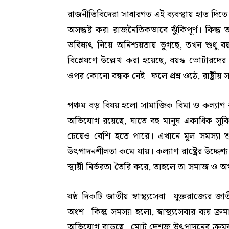
রাজনীতিবিদেরা সাধারণত এই ব্যবস্থায় হাত দ
অসন্তুষ্ট করা রাজনৈতিকভাবে ঝুঁকিপূর্ণ। কিন্ত
ভবিষ্যৎ নিয়ে অনিশ্চয়তায় ভুগছে, তখন শুধু বয়
বিশ্লেষণে উল্লেখ করা হয়েছে, বয়স্ক ভোটারদে
ওপর কোনো বন্ধক নেই। ফলে প্রশ্ন ওঠে, রাষ্ট্রীয়
পঞ্চম বড় বিষয় হলো সামাজিক বিমা ও কল্যাণ ব্য
অভিযোগ রয়েছে, যাতে বহু মানুষ একাধিক সুবি
চেয়েও বেশি হতে পারে। এখানে মূল সমস্যা শুধ
উৎপাদনশীলতা কমে যায়। কল্যাণ রাষ্ট্রের উদ্দেশ্য 
স্থায়ী নির্ভরতা তৈরি করে, তাহলে তা সমাজ ও অর্
ষষ্ঠ দিকটি জাতীয় স্বাস্থ্যসেবা। যুক্তরাজ্যের জাত
অংশ। কিন্তু সমস্যা হলো, স্বাস্থ্যসেবার ব্যয়
অভিযোগ বাড়ছে। মোট দেশজ উৎপাদনের ক্রমবর্ধম