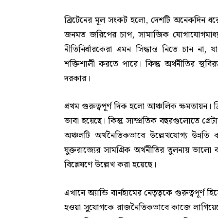
ব্রিটেনের মূল সংকট হলো, দেশটি অনেকদিন ধর
জনমত জরিপের চাপ, সামাজিক যোগাযোগমাধ্যম
নীতিনির্ধারকেরা এমন সিদ্ধান্ত নিতে চান না, 
শক্তিশালী করতে পারে। কিন্তু অর্থনীতির স্থবি
দরকার।
প্রথম গুরুত্বপূর্ণ দিক হলো আঞ্চলিক ক্ষমতায়ন। 
ভাবা হয়েছে। কিন্তু সাম্প্রতিক বছরগুলোতে গ্র
অঞ্চলটি অর্থনৈতিকভাবে উল্লেখযোগ্য উন্নতি কর
যুক্তরাজ্যের সামগ্রিক অর্থনীতির তুলনায় ভালো
বিশ্লেষণে উল্লেখ করা হয়েছে।
এখানে অ্যান্ডি বার্নহামের নেতৃত্বকে গুরুত্বপূর্
হওয়া সুযোগকে রাজনৈতিকভাবে কাজে লাগিয়েছেন।