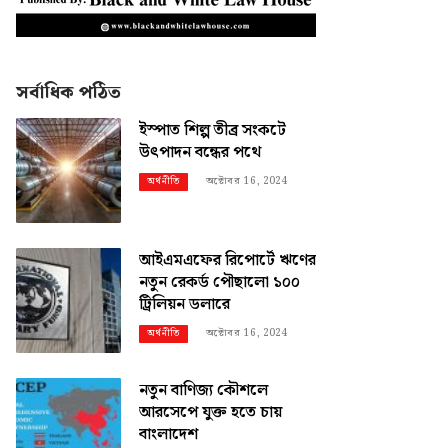
সর্বাধিক পঠিত
ইস্পাত শিল্প তীব্র সংকটে
উৎপাদন বন্ধের পথে
অক্টোবর 16, 2024
অর্থনীতি
আইএমএফের রিপোর্টে ঋণের
নতুন রেকর্ড পৌছালো ১০০
ট্রিলিয়ন ডলারে
অক্টোবর 16, 2024
অর্থনীতি
নতুন বাণিজ্য কৌশলে
আরসেপে যুক্ত হতে চায়
বাংলাদেশ