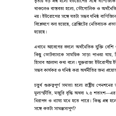
তৃতীয় বড় প্রশ্ন হলো ইউরোপের সঙ্গে বাণিজ্যিক
থাকলেও বাস্তবতা হলো, ভৌগোলিক ও অর্থনৈতিক
নয়। ইউরোপের সঙ্গে যতটা সম্ভব ঘনিষ্ঠ বাণিজ্যিক
বিশ্লেষণে বলা হয়েছে, ব্রেক্সিটের নেতিবাচক প্রভ
হয়েছে।
এখানে আবেগের বদলে অর্থনৈতিক যুক্তি বেশি 
কিছু ভোটব্যাংকে সাময়িক সাড়া পাওয়া যায়, ক
হিসাব আলাদা কথা বলে। যুক্তরাজ্য ইউরোপীয় ই
সম্ভব কার্যকর ও ঘনিষ্ঠ করা অর্থনীতির জন্য প্রয়
চতুর্থ গুরুত্বপূর্ণ সমস্যা হলো রাষ্ট্রীয় পেন
মূল্যস্ফীতি, মজুরি বৃদ্ধি অথবা ২.৫ শতাংশ—এর
নিরাপদ ও ন্যায্য মনে হতে পারে। কিন্তু প্রশ্ন হ
সঙ্গে কতটা সামঞ্জস্যপূর্ণ?