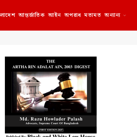
ংলাদেশ
আন্তর্জাতিক
আইন
অপরাধ
মতামত
অন্যান্য