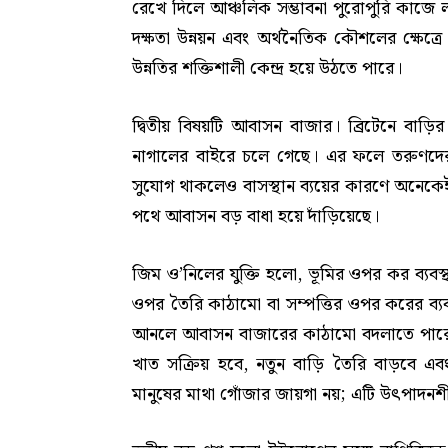
রেখে দিলে আঞ্চলিক সম্ভাবনা পুরোপুরি কাজে ল
দক্ষতা উন্নয়ন এবং অর্থনৈতিক কৌশলের ক্ষেত্র
উন্নতির শক্তিশালী কেন্দ্র হয়ে উঠতে পারে।
দ্বিতীয় বিষয়টি আবাসন বাজার। ব্রিটেনে বাড়
নাগালের বাইরে চলে গেছে। এর ফলে তরুণদের মধ্য
সুযোগ থাকলেও বাসস্থান ব্যয়ের কারণে অনেকে
পথে আবাসন বড় বাধা হয়ে দাঁড়িয়েছে।
জিম ও’নিলের যুক্তি হলো, ভূমির ওপর কর ব্যব
ওপর তৈরি কাঠামো বা সম্পত্তির ওপর করের ব্যবস্
আনলে আবাসন বাজারের কাঠামো বদলাতে পারে। 
খাত সক্রিয় হবে, নতুন বাড়ি তৈরি বাড়বে এব
মানুষের মাথা গোঁজার জায়গা নয়; এটি উৎপাদনশীল