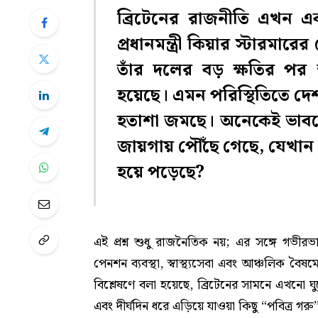
ব্রিটেনের রাজনীতি এখন এক 
প্রধানমন্ত্রী কিয়ার স্টারমারের 
তাঁর দলের বড় ক্ষতির পর 
হয়েছে। এমন পরিস্থিতিতে দ
হতাশা জমছে। অনেকেই ভাবতে
জায়গায় পৌঁছে গেছে, যেখান
হয়ে পড়েছে?
এই প্রশ্ন শুধু রাজনৈতিক নয়; এর সঙ্গে গভীর
পেনশন ব্যবস্থা, স্বাস্থ্যসেবা এবং আঞ্চলিক 
বিশ্লেষণে বলা হয়েছে, ব্রিটেনের সামনে এখনো ঘ
এবং দীর্ঘদিন ধরে এড়িয়ে যাওয়া কিছু “পবিত্র গ