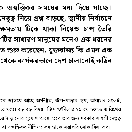
অস্বস্তিকর সময়ের মধ্য দিয়ে যাচ্ছে।
নেতৃত্ব নিয়ে প্রশ্ন বাড়ছে, স্থানীয় নির্বাচনে
ক্ষমতায় টিকে থাকা নিয়েও চাপ তৈরি
েশটির সাধারণ মানুষের মনেও এক ধরনের
 শুরু করেছেন, যুক্তরাজ্য কি এমন এক
 থেকে কার্যকরভাবে দেশ চালানোই কঠিন
ভাবে জড়িয়ে আছে অর্থনীতি, জীবনযাত্রার ব্যয়, আবাসন সংকট,
বৈষম্যের মতো বড় বড় বিষয়। জিম ও’নিলের ১৯ মে ২০২৬ তারিখের
ুরে দাঁড়ানোর সুযোগ আছে, তবে তার জন্য দরকার সাহসী নেতৃত্ব
রু” বা অস্বস্তিকর নীতিগত সমস্যাকে সরাসরি মোকাবিলা করা।