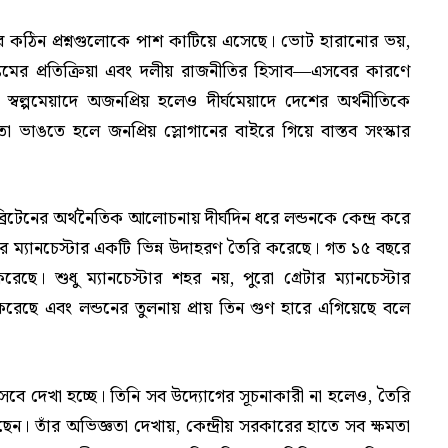
ে কঠিন প্রশ্নগুলোকে পাশ কাটিয়ে এসেছে। ভোট হারানোর ভয়,
ের প্রতিক্রিয়া এবং দলীয় রাজনীতির হিসাব—এসবের কারণে
যা স্বল্পমেয়াদে অজনপ্রিয় হলেও দীর্ঘমেয়াদে দেশের অর্থনীতিকে
রতা ভাঙতে হলে জনপ্রিয় স্লোগানের বাইরে গিয়ে বাস্তব সংস্কার
ব্রিটেনের অর্থনৈতিক আলোচনায় দীর্ঘদিন ধরে লন্ডনকে কেন্দ্র করে
েটার ম্যানচেস্টার একটি ভিন্ন উদাহরণ তৈরি করেছে। গত ১৫ বছরে
েছে। শুধু ম্যানচেস্টার শহর নয়, পুরো গ্রেটার ম্যানচেস্টার
 করেছে এবং লন্ডনের তুলনায় প্রায় তিন গুণ হারে এগিয়েছে বলে
ণ হিসেবে দেখা হচ্ছে। তিনি সব উদ্যোগের সূচনাকারী না হলেও, তৈরি
 তাঁর অভিজ্ঞতা দেখায়, কেন্দ্রীয় সরকারের হাতে সব ক্ষমতা