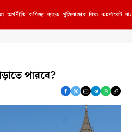
তা
অর্থনীতি
বাণিজ্য
ব্যাংক
পুঁজিবাজার
বিমা
কর্পোরেট
বা
দাঁড়াতে পারবে?